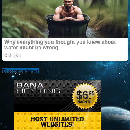
Te recomendamos: