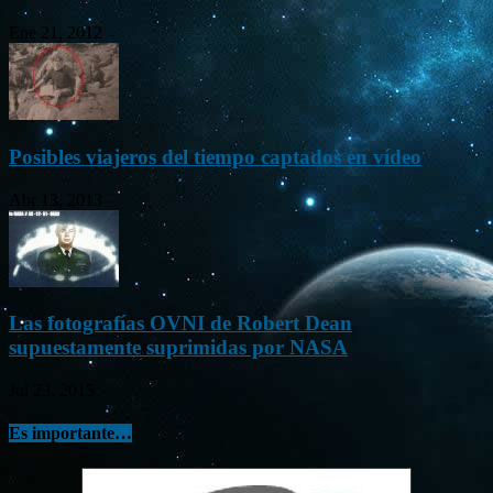
Ene 21, 2012
Posibles viajeros del tiempo captados en vídeo
Abr 13, 2013
Las fotografías OVNI de Robert Dean
supuestamente suprimidas por NASA
Jul 23, 2015
Es importante…