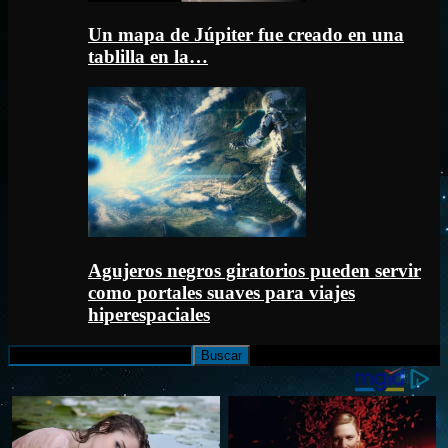
Un mapa de Júpiter fue creado en una
tablilla en la…
Agujeros negros giratorios pueden servir
como portales suaves para viajes
hiperespaciales