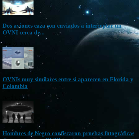
Dos aviones caza son enviados a interceptar un
OVNI cerca de...
Nov 22, 2023
OVNIs muy similares entre sí aparecen en Florida y
Colombia
Oct 23, 2023
Hombres de Negro confiscaron pruebas fotográficas