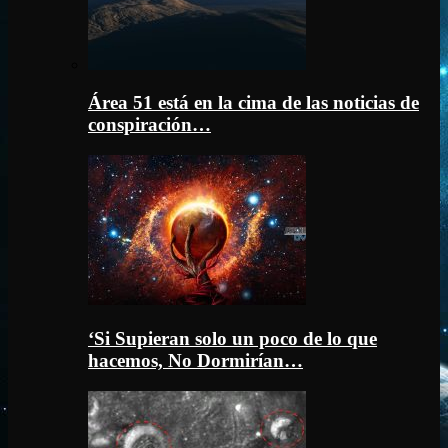
Área 51 está en la cima de las noticias de
conspiración…
‘Si Supieran solo un poco de lo que
hacemos, No Dormirían…