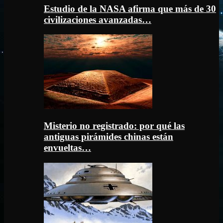
Estudio de la NASA afirma que más de 30
civilizaciones avanzadas…
Misterio no registrado: por qué las
antiguas pirámides chinas están
envueltas…