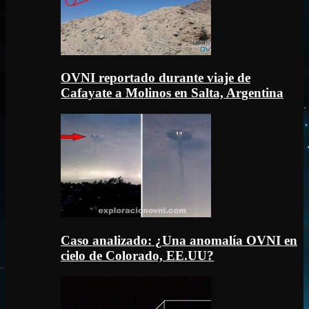
OVNI reportado durante viaje de
Cafayate a Molinos en Salta, Argentina
Caso analizado: ¿Una anomalía OVNI en
cielo de Colorado, EE.UU?