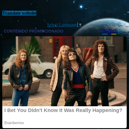
Translate website
Select Language
▼