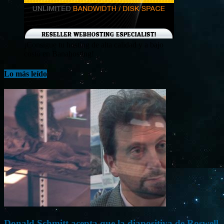
¡Consigue tu hosting de alta calidad y a bajo
costo en Banahosting!
Lo más leído
Donald Schmitt acepta que la diapositiva de Roswell