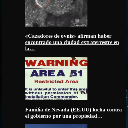
«Cazadores de ovnis» afirman haber
encontrado una ciudad extraterrestre en
la…
Familia de Nevada (EE.UU) lucha contra
el gobierno por una propiedad…