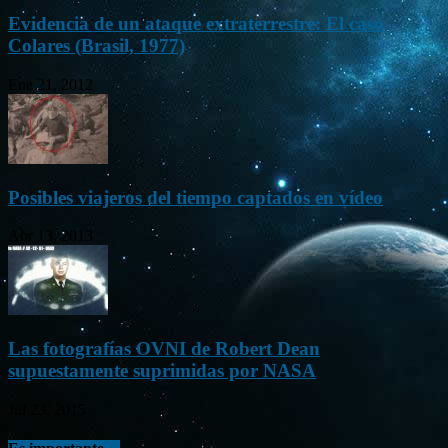
Evidencia de un ataque extraterrestre: El caso
Colares (Brasil, 1977)
Ene 21, 2012
Posibles viajeros del tiempo captados en vídeo
Abr 13, 2013
Las fotografías OVNI de Robert Dean
supuestamente suprimidas por NASA
Jul 23, 2015