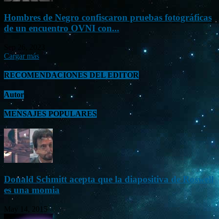
Hombres de Negro confiscaron pruebas fotográficas
de un encuentro OVNI con...
Sep 26, 2023
Cargar más
RECOMENDACIONES DEL EDITOR
Autor
MENSAJES POPULARES
Donald Schmitt acepta que la diapositiva de Roswell
es una momia
May 14, 2015