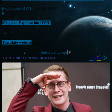
Exploración OVNI
-
Jul 28, 2014
0
Me gusta Exploración OVNI
Translate website
Select Language
▼