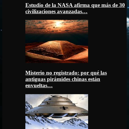
Estudio de la NASA afirma que más de 30
civilizaciones avanzadas…
Misterio no registrado: por qué las
antiguas pirámides chinas están
envueltas…