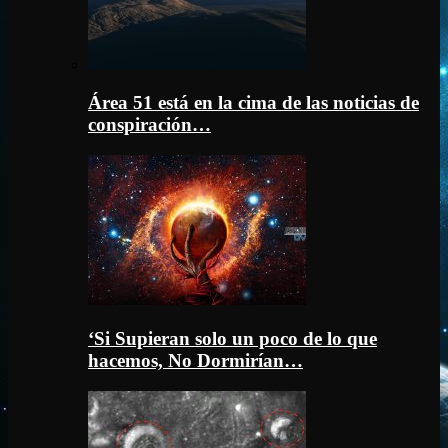
Área 51 está en la cima de las noticias de
conspiración…
‘Si Supieran solo un poco de lo que
hacemos, No Dormirían…