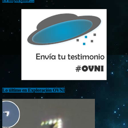
Es importante…
Lo último en Exploración OVNI