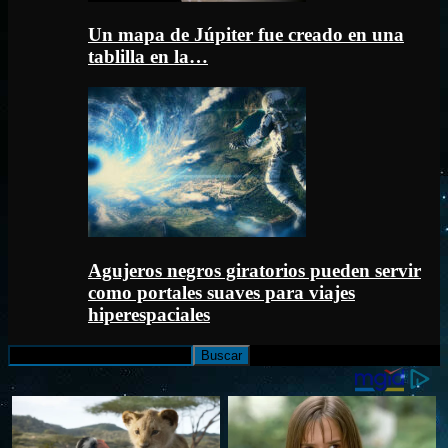
Un mapa de Júpiter fue creado en una
tablilla en la…
Agujeros negros giratorios pueden servir
como portales suaves para viajes
hiperespaciales