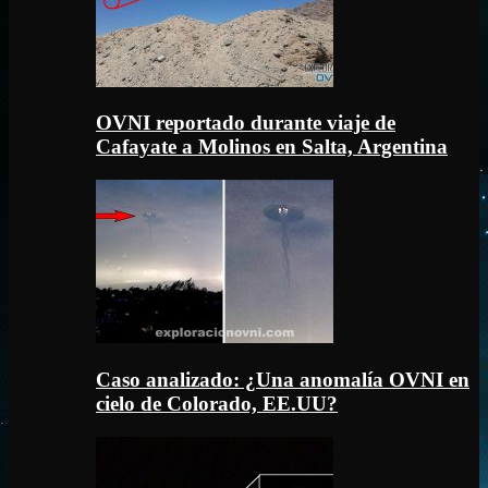
OVNI reportado durante viaje de
Cafayate a Molinos en Salta, Argentina
Caso analizado: ¿Una anomalía OVNI en
cielo de Colorado, EE.UU?