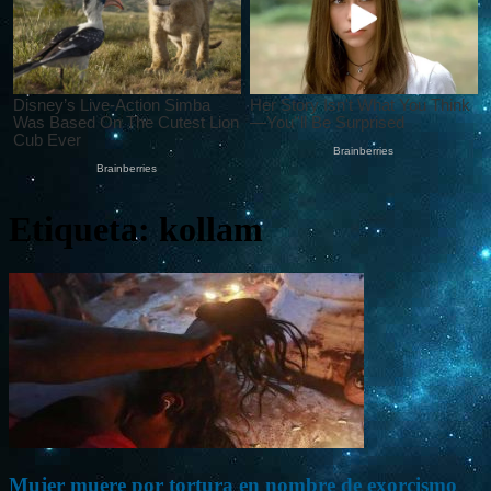
Etiqueta: kollam
Mujer muere por tortura en nombre de exorcismo