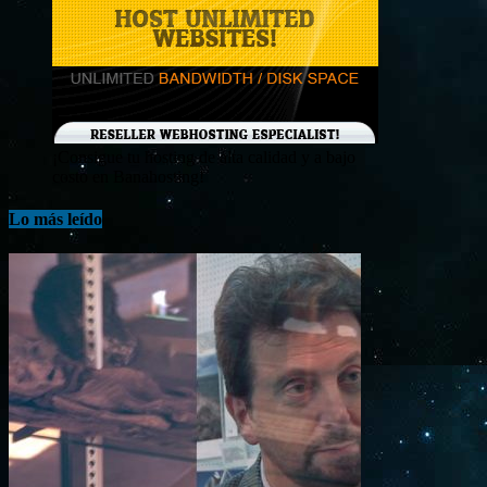
¡Consigue tu hosting de alta calidad y a bajo
costo en Banahosting!
Lo más leído