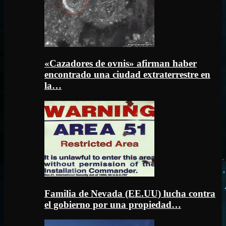
«Cazadores de ovnis» afirman haber
encontrado una ciudad extraterrestre en
la…
Familia de Nevada (EE.UU) lucha contra
el gobierno por una propiedad…