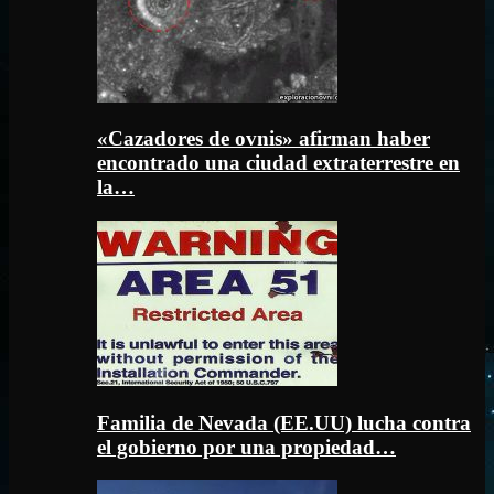
«Cazadores de ovnis» afirman haber
encontrado una ciudad extraterrestre en
la…
Familia de Nevada (EE.UU) lucha contra
el gobierno por una propiedad…