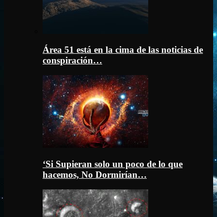
Área 51 está en la cima de las noticias de
conspiración…
‘Si Supieran solo un poco de lo que
hacemos, No Dormirían…