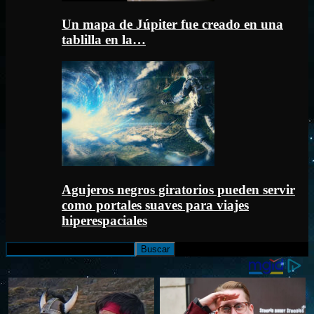
Un mapa de Júpiter fue creado en una
tablilla en la…
Agujeros negros giratorios pueden servir
como portales suaves para viajes
hiperespaciales