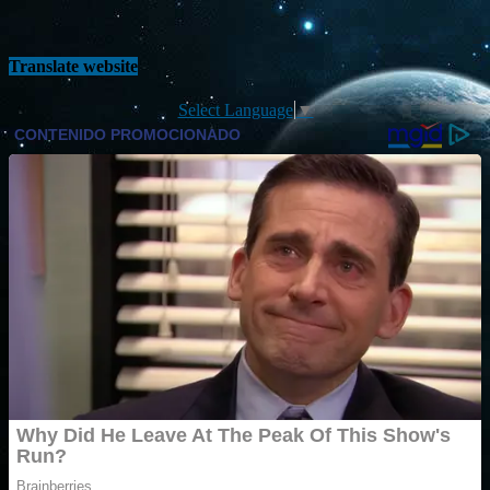
Translate website
Select Language
▼