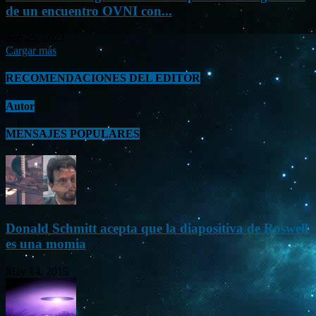
de un encuentro OVNI con...
Sep 26, 2023
Cargar más
RECOMENDACIONES DEL EDITOR
Autor
MENSAJES POPULARES
Donald Schmitt acepta que la diapositiva de Roswell
es una momia
May 14, 2015