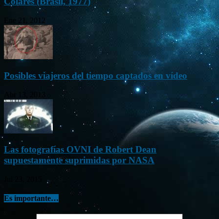
Colares (Brasil, 1977)
Ene 21, 2012
Posibles viajeros del tiempo captados en vídeo
Abr 13, 2013
Las fotografías OVNI de Robert Dean
supuestamente suprimidas por NASA
Jul 23, 2015
Es importante…