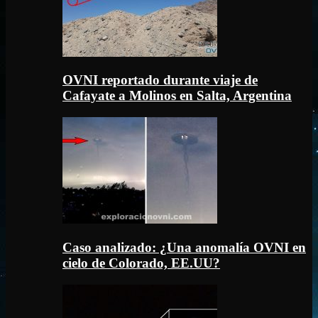
OVNI reportado durante viaje de
Cafayate a Molinos en Salta, Argentina
Caso analizado: ¿Una anomalía OVNI en
cielo de Colorado, EE.UU?