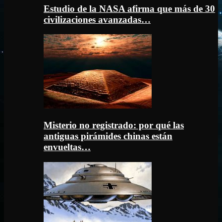
Estudio de la NASA afirma que más de 30
civilizaciones avanzadas…
Misterio no registrado: por qué las
antiguas pirámides chinas están
envueltas…