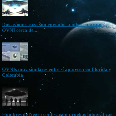
Dos aviones caza son enviados a interceptar un
OVNI cerca de...
Nov 22, 2023
OVNIs muy similares entre sí aparecen en Florida y
Colombia
Oct 23, 2023
Hombres de Negro confiscaron pruebas fotográficas