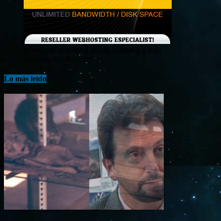
¡Consigue tu hosting de alta calidad y a bajo
costo en Banahosting!
Lo más leído