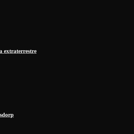
a extraterrestre
ksdorp