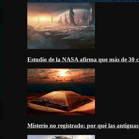
Estudio de la NASA afirma que más de 30 c
Misterio no registrado: por qué las antigua