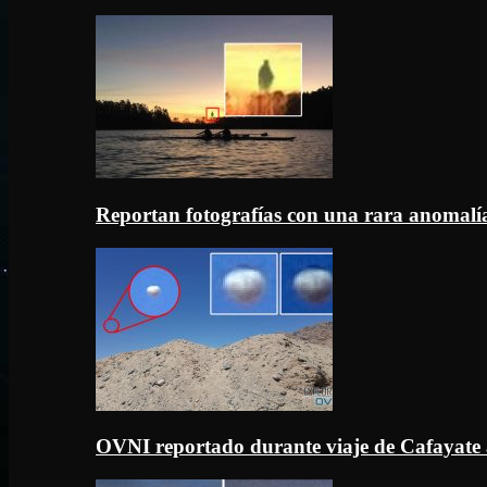
Reportan fotografías con una rara anomal
OVNI reportado durante viaje de Cafayate 