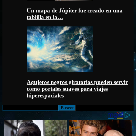
Un mapa de Júpiter fue creado en una
tablilla en la…
Agujeros negros giratorios pueden servir
como portales suaves para viajes
hiperespaciales