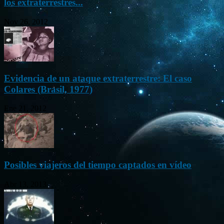
los extraterrestres...
Nov 26, 2012
Evidencia de un ataque extraterrestre: El caso
Colares (Brasil, 1977)
Ene 21, 2012
Posibles viajeros del tiempo captados en vídeo
Abr 13, 2013