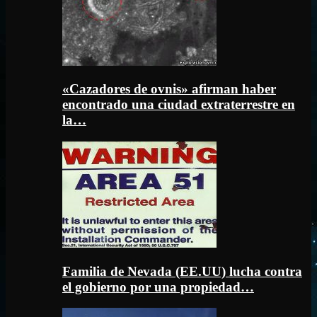
«Cazadores de ovnis» afirman haber
encontrado una ciudad extraterrestre en
la…
Familia de Nevada (EE.UU) lucha contra
el gobierno por una propiedad…