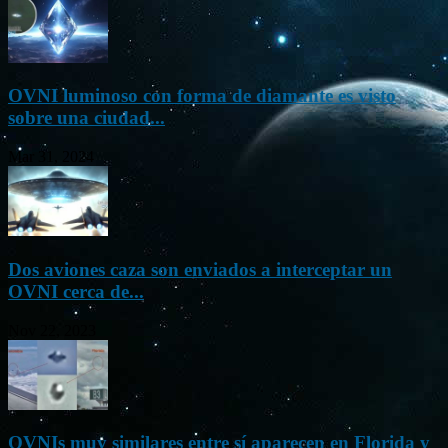
OVNI luminoso con forma de diamante es visto
sobre una ciudad...
Mar 31, 2024
Dos aviones caza son enviados a interceptar un
OVNI cerca de...
Nov 22, 2023
OVNIs muy similares entre sí aparecen en Florida y