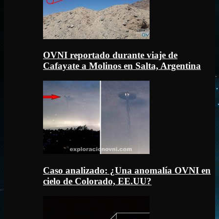
OVNI reportado durante viaje de
Cafayate a Molinos en Salta, Argentina
Caso analizado: ¿Una anomalía OVNI en
cielo de Colorado, EE.UU?