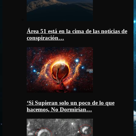
Área 51 está en la cima de las noticias de
conspiración…
‘Si Supieran solo un poco de lo que
hacemos, No Dormirían…