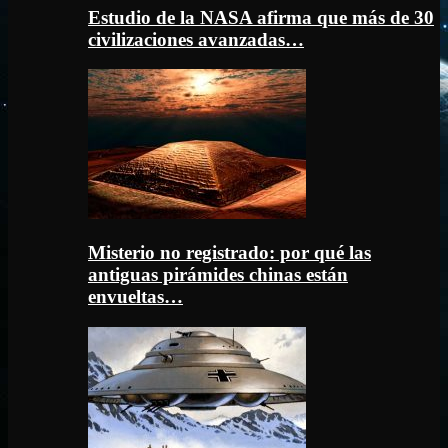
Estudio de la NASA afirma que más de 30
civilizaciones avanzadas…
Misterio no registrado: por qué las
antiguas pirámides chinas están
envueltas…