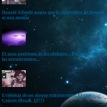
Donald Schmitt acepta que la diapositiva de Roswell
es una momia
May 14, 2015
El gran problema de los ufólogos: ¿Por qué vienen
los extraterrestres...
Nov 26, 2012
Evidencia de un ataque extraterrestre: El caso
Colares (Brasil, 1977)