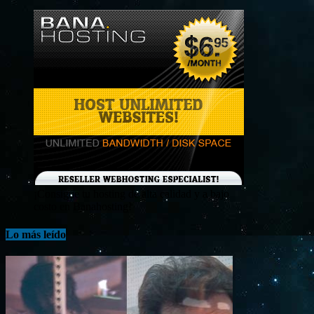
¡Consigue tu hosting de alta calidad y a bajo
costo en Banahosting!
Lo más leído