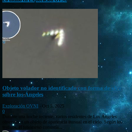
Objeto volador no identificado con forma de «V»
sobre los Ángeles
Exploración OVNI
-
Oct 5, 2025
0
Durante una noche reciente, varios residentes de Los Ángeles
observaron un objeto de apariencia inusual en el cielo. Según los
testigos, el fenómeno consistía...