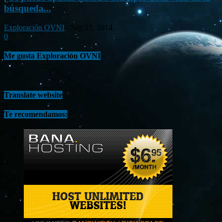
búsqueda...
Exploración OVNI
-
Sep 21, 2014
0
Me gusta Exploración OVNI
Translate website
Te recomendamos: