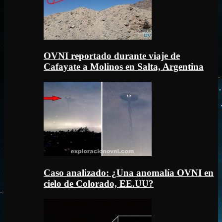
OVNI reportado durante viaje de
Cafayate a Molinos en Salta, Argentina
Caso analizado: ¿Una anomalía OVNI en
cielo de Colorado, EE.UU?