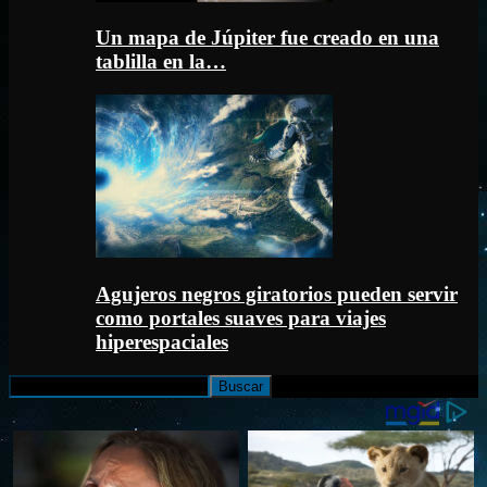
Un mapa de Júpiter fue creado en una
tablilla en la…
Agujeros negros giratorios pueden servir
como portales suaves para viajes
hiperespaciales