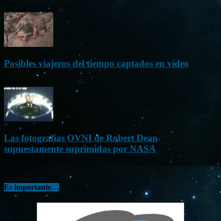
Ene 21, 2012
Posibles viajeros del tiempo captados en vídeo
Abr 13, 2013
Las fotografías OVNI de Robert Dean
supuestamente suprimidas por NASA
Jul 23, 2015
Es importante…