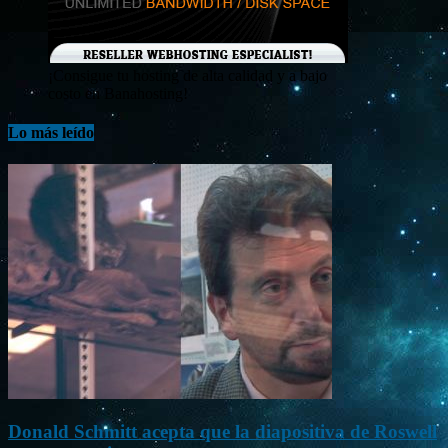
¡Consigue tu hosting de alta calidad y a bajo
costo en Banahosting!
Lo más leído
Donald Schmitt acepta que la diapositiva de Roswell