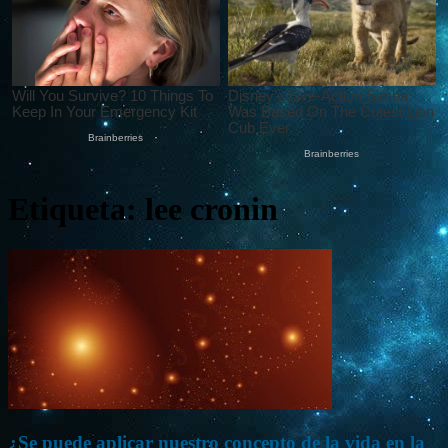
Etiqueta: lee cronin
¿Se puede aplicar nuestro concepto de la vida en la