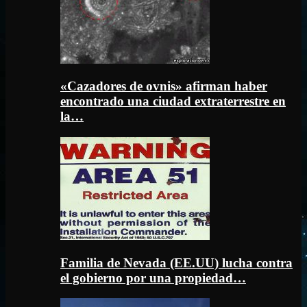
«Cazadores de ovnis» afirman haber
encontrado una ciudad extraterrestre en
la…
Familia de Nevada (EE.UU) lucha contra
el gobierno por una propiedad…