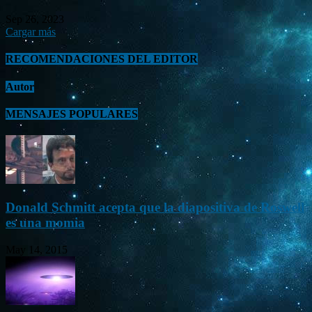
Sep 26, 2023
Cargar más
RECOMENDACIONES DEL EDITOR
Autor
MENSAJES POPULARES
Donald Schmitt acepta que la diapositiva de Roswell
es una momia
May 14, 2015