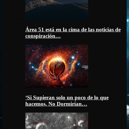
Área 51 está en la cima de las noticias de
conspiración…
‘Si Supieran solo un poco de lo que
hacemos, No Dormirían…