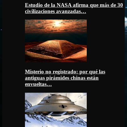
Estudio de la NASA afirma que más de 30
civilizaciones avanzadas…
Misterio no registrado: por qué las
antiguas pirámides chinas están
envueltas…