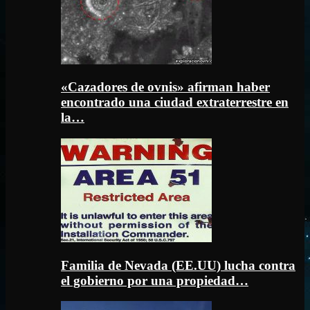
«Cazadores de ovnis» afirman haber
encontrado una ciudad extraterrestre en
la…
Familia de Nevada (EE.UU) lucha contra
el gobierno por una propiedad…