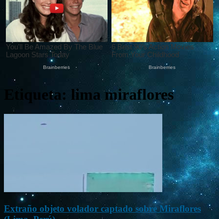
Etiqueta: lima miraflores
Extraño objeto volador captado sobre Miraflores