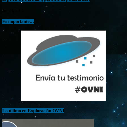
Jul 23, 2015
Es importante…
Lo último en Exploración OVNI