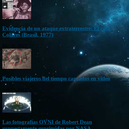
Evidencia de un ataque extraterrestre: El caso
Colares (Brasil, 1977)
Ene 21, 2012
Posibles viajeros del tiempo captados en vídeo
Abr 13, 2013
Las fotografías OVNI de Robert Dean
supuestamente suprimidas por NASA