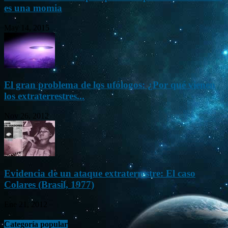
es una momia
May 14, 2015
El gran problema de los ufólogos: ¿Por qué vienen
los extraterrestres...
Nov 26, 2012
Evidencia de un ataque extraterrestre: El caso
Colares (Brasil, 1977)
Ene 21, 2012
Categoría popular