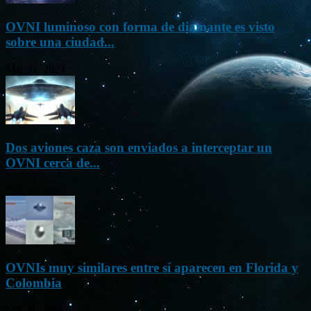
OVNI luminoso con forma de diamante es visto
sobre una ciudad...
Mar 31, 2024
Dos aviones caza son enviados a interceptar un
OVNI cerca de...
Nov 22, 2023
OVNIs muy similares entre sí aparecen en Florida y
Colombia
Oct 23, 2023