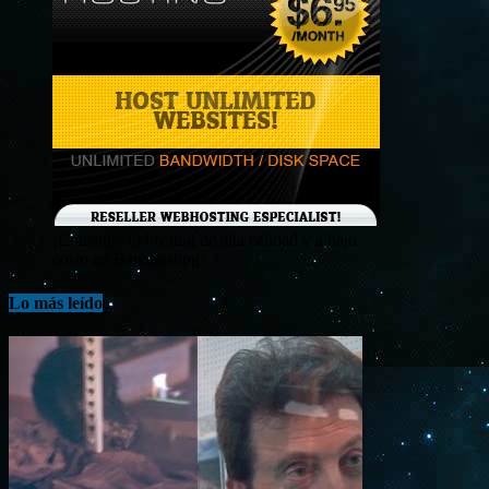
¡Consigue tu hosting de alta calidad y a bajo
costo en Banahosting!
Lo más leído