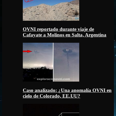
OVNI reportado durante viaje de
Cafayate a Molinos en Salta, Argentina
Caso analizado: ¿Una anomalía OVNI en
cielo de Colorado, EE.UU?