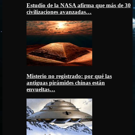
Estudio de la NASA afirma que más de 30
civilizaciones avanzadas…
Misterio no registrado: por qué las
antiguas pirámides chinas están
envueltas…