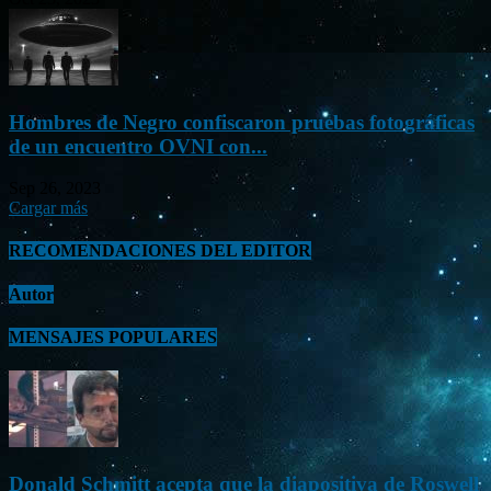
Hombres de Negro confiscaron pruebas fotográficas
de un encuentro OVNI con...
Sep 26, 2023
Cargar más
RECOMENDACIONES DEL EDITOR
Autor
MENSAJES POPULARES
Donald Schmitt acepta que la diapositiva de Roswell