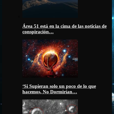
Área 51 está en la cima de las noticias de
conspiración…
‘Si Supieran solo un poco de lo que
hacemos, No Dormirían…