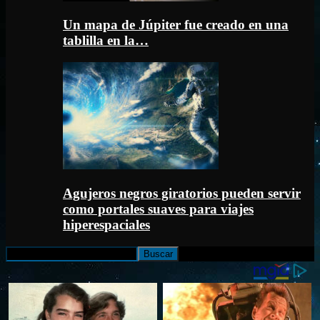
Un mapa de Júpiter fue creado en una
tablilla en la…
Agujeros negros giratorios pueden servir
como portales suaves para viajes
hiperespaciales