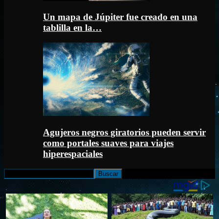
Un mapa de Júpiter fue creado en una
tablilla en la…
Agujeros negros giratorios pueden servir
como portales suaves para viajes
hiperespaciales