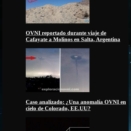
OVNI reportado durante viaje de
Cafayate a Molinos en Salta, Argentina
Caso analizado: ¿Una anomalía OVNI en
cielo de Colorado, EE.UU?