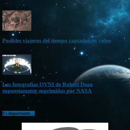
Ene 21, 2012
Posibles viajeros del tiempo captados en vídeo
Abr 13, 2013
Las fotografías OVNI de Robert Dean
supuestamente suprimidas por NASA
Jul 23, 2015
Es importante…