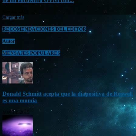
de un encuentro OVNI con...
Sep 26, 2023
Cargar más
RECOMENDACIONES DEL EDITOR
Autor
MENSAJES POPULARES
Donald Schmitt acepta que la diapositiva de Roswell
es una momia
May 14, 2015