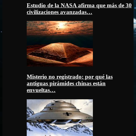
Estudio de la NASA afirma que más de 30
civilizaciones avanzadas…
Misterio no registrado: por qué las
antiguas pirámides chinas están
envueltas…