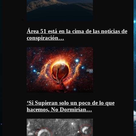
Área 51 está en la cima de las noticias de
conspiración…
‘Si Supieran solo un poco de lo que
hacemos, No Dormirían…