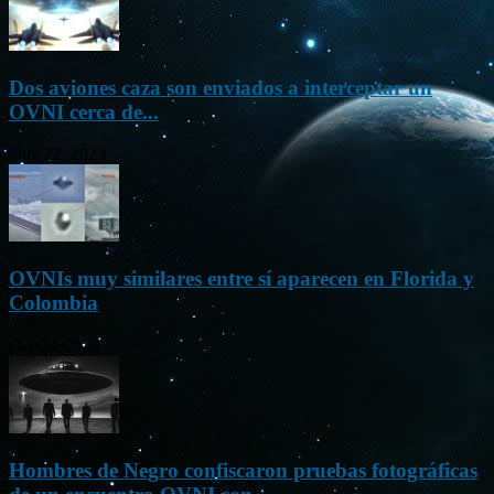
Dos aviones caza son enviados a interceptar un
OVNI cerca de...
Nov 22, 2023
OVNIs muy similares entre sí aparecen en Florida y
Colombia
Oct 23, 2023
Hombres de Negro confiscaron pruebas fotográficas