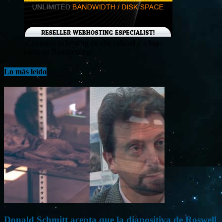
¡Consigue tu hosting de alta calidad y a bajo
costo en Banahosting!
Lo más leído
Donald Schmitt acepta que la diapositiva de Roswell