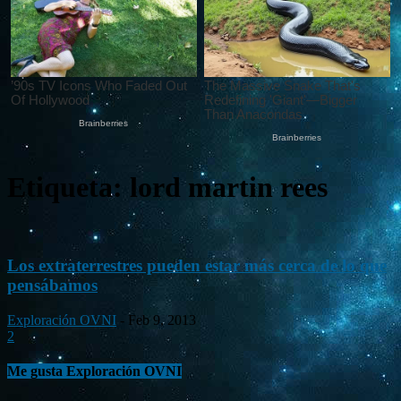
Etiqueta: lord martin rees
Los extraterrestres pueden estar más cerca de lo que
pensábamos
Exploración OVNI
-
Feb 9, 2013
2
Me gusta Exploración OVNI