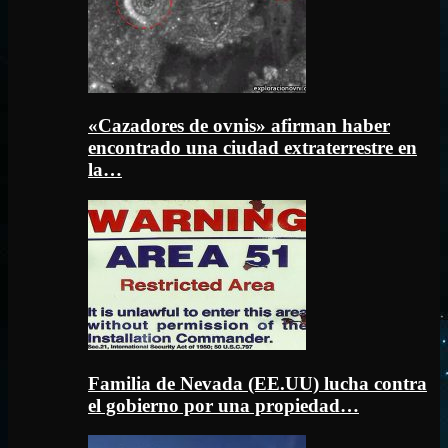
«Cazadores de ovnis» afirman haber
encontrado una ciudad extraterrestre en
la…
Familia de Nevada (EE.UU) lucha contra
el gobierno por una propiedad…