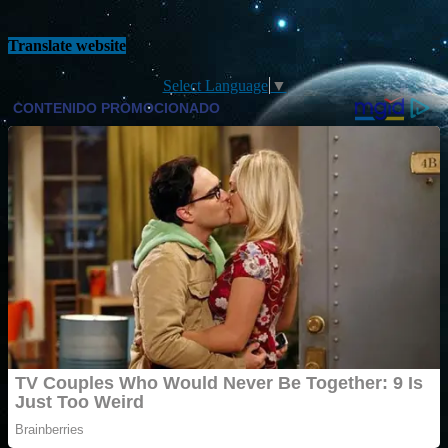
Translate website
Select Language
▼