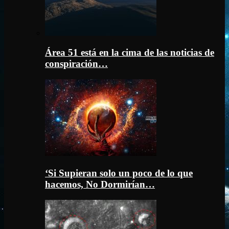
Área 51 está en la cima de las noticias de
conspiración…
‘Si Supieran solo un poco de lo que
hacemos, No Dormirían…