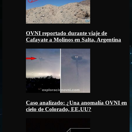
OVNI reportado durante viaje de
Cafayate a Molinos en Salta, Argentina
Caso analizado: ¿Una anomalía OVNI en
cielo de Colorado, EE.UU?