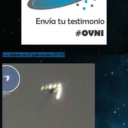
Lo último en Exploración OVNI