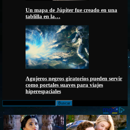
Un mapa de Júpiter fue creado en una
tablilla en la…
Agujeros negros giratorios pueden servir
como portales suaves para viajes
hiperespaciales