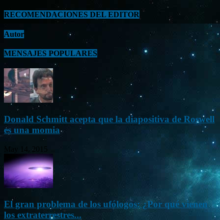
RECOMENDACIONES DEL EDITOR
Autor
MENSAJES POPULARES
Donald Schmitt acepta que la diapositiva de Roswell
es una momia
May 14, 2015
El gran problema de los ufólogos: ¿Por qué vienen
los extraterrestres...