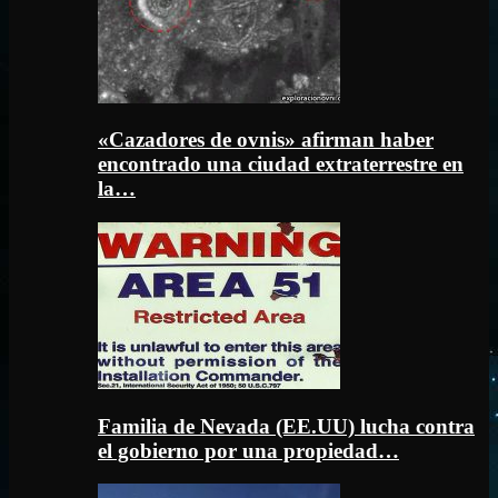
«Cazadores de ovnis» afirman haber
encontrado una ciudad extraterrestre en
la…
Familia de Nevada (EE.UU) lucha contra
el gobierno por una propiedad…