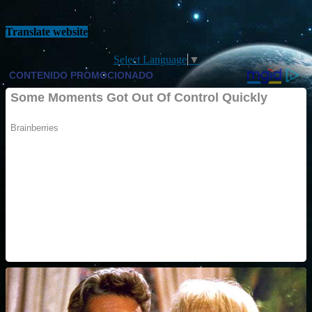
Translate website
Select Language
▼