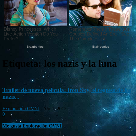
Etiqueta: los nazis y la luna
Trailer de nueva película: Iron Sky, el regreso de los
nazis...
Exploración OVNI
-
Abr 1, 2012
0
Me gusta Exploración OVNI