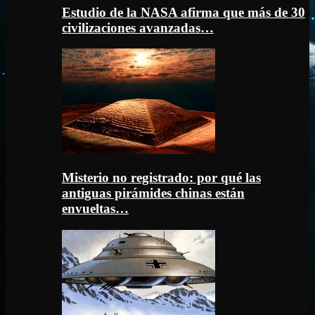
Estudio de la NASA afirma que más de 30
civilizaciones avanzadas…
Misterio no registrado: por qué las
antiguas pirámides chinas están
envueltas…