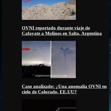
OVNI reportado durante viaje de
Cafayate a Molinos en Salta, Argentina
Caso analizado: ¿Una anomalía OVNI en
cielo de Colorado, EE.UU?