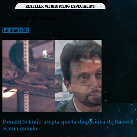
¡Consigue tu hosting de alta calidad y a bajo
costo en Banahosting!
Lo más leído
Donald Schmitt acepta que la diapositiva de Roswell
es una momia