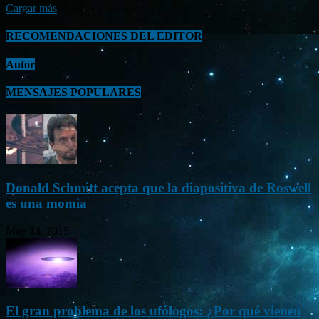
Cargar más
RECOMENDACIONES DEL EDITOR
Autor
MENSAJES POPULARES
Donald Schmitt acepta que la diapositiva de Roswell
es una momia
May 14, 2015
El gran problema de los ufólogos: ¿Por qué vienen