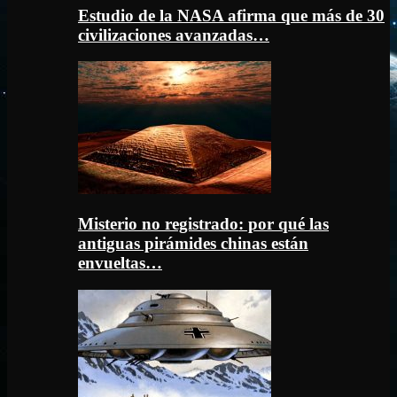
Estudio de la NASA afirma que más de 30
civilizaciones avanzadas…
Misterio no registrado: por qué las
antiguas pirámides chinas están
envueltas…