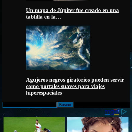
Un mapa de Júpiter fue creado en una
tablilla en la…
Agujeros negros giratorios pueden servir
como portales suaves para viajes
hiperespaciales