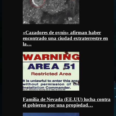
«Cazadores de ovnis» afirman haber
encontrado una ciudad extraterrestre en
la…
Familia de Nevada (EE.UU) lucha contra
el gobierno por una propiedad…