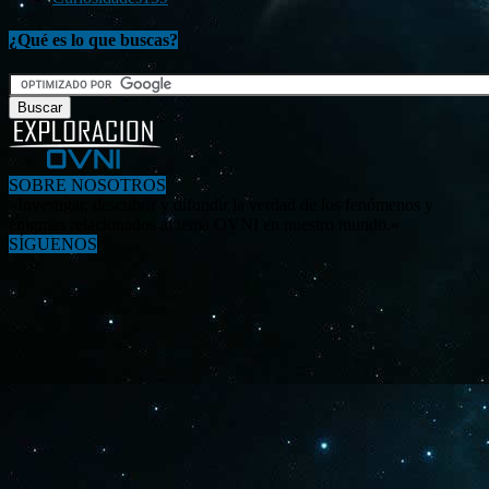
¿Qué es lo que buscas?
SOBRE NOSOTROS
«Investigar, descubrir y difundir la verdad de los fenómenos y
enigmas relacionados al tema OVNI en nuestro mundo.»
SÍGUENOS