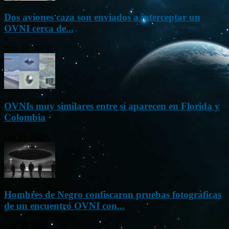
Dos aviones caza son enviados a interceptar un
OVNI cerca de...
Nov 22, 2023
OVNIs muy similares entre sí aparecen en Florida y
Colombia
Oct 23, 2023
Hombres de Negro confiscaron pruebas fotográficas
de un encuentro OVNI con...
Sep 26, 2023