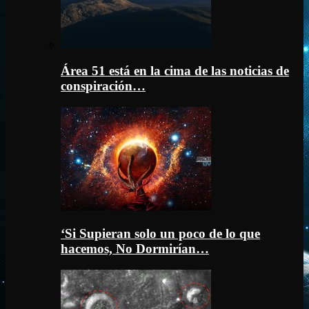
Área 51 está en la cima de las noticias de
conspiración…
‘Si Supieran solo un poco de lo que
hacemos, No Dormirían…