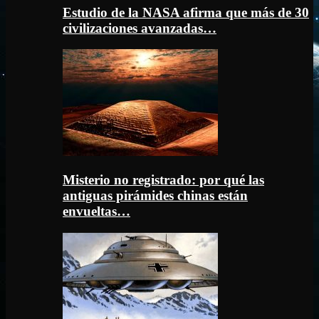
Estudio de la NASA afirma que más de 30
civilizaciones avanzadas…
Misterio no registrado: por qué las
antiguas pirámides chinas están
envueltas…