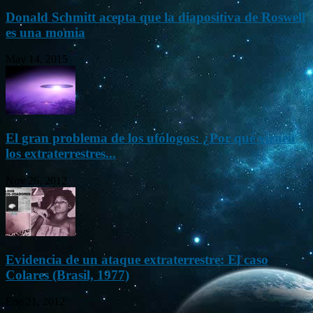
Donald Schmitt acepta que la diapositiva de Roswell
es una momia
May 14, 2015
El gran problema de los ufólogos: ¿Por qué vienen
los extraterrestres...
Nov 26, 2012
Evidencia de un ataque extraterrestre: El caso
Colares (Brasil, 1977)
Ene 21, 2012