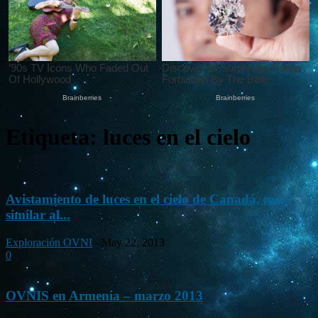
Etiqueta: luces en el cielo
Avistamiento de luces en el cielo de Canadá, muy
similar al...
Exploración OVNI
-
May 22, 2013
0
OVNIS en Armenia – marzo 2013