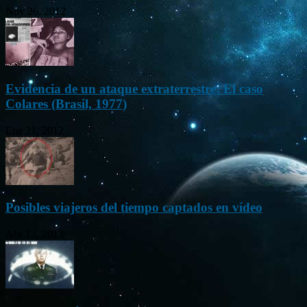
Nov 26, 2012
Evidencia de un ataque extraterrestre: El caso
Colares (Brasil, 1977)
Ene 21, 2012
Posibles viajeros del tiempo captados en vídeo
Abr 13, 2013