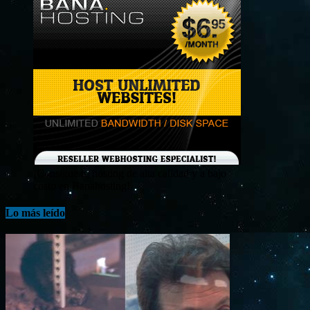
¡Consigue tu hosting de alta calidad y a bajo
costo en Banahosting!
Lo más leído