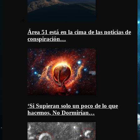
Área 51 está en la cima de las noticias de
conspiración…
‘Si Supieran solo un poco de lo que
hacemos, No Dormirían…