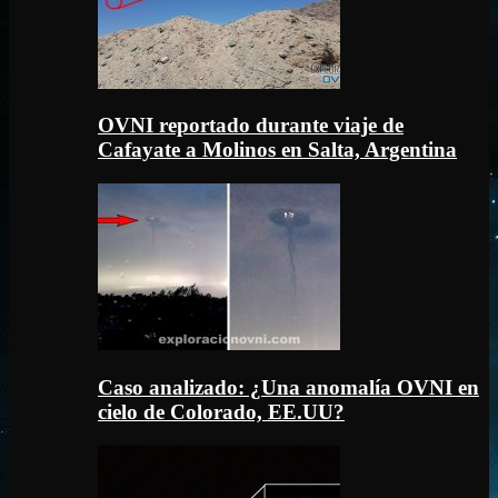
OVNI reportado durante viaje de
Cafayate a Molinos en Salta, Argentina
Caso analizado: ¿Una anomalía OVNI en
cielo de Colorado, EE.UU?