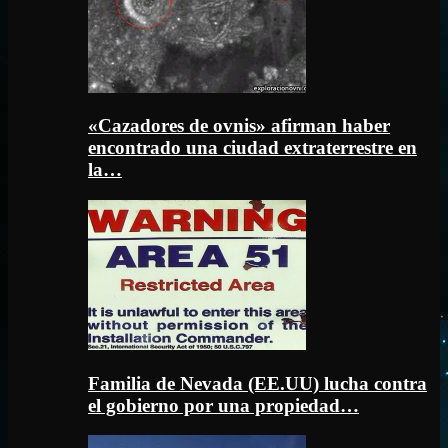
«Cazadores de ovnis» afirman haber
encontrado una ciudad extraterrestre en
la…
Familia de Nevada (EE.UU) lucha contra
el gobierno por una propiedad…