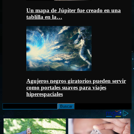
Un mapa de Júpiter fue creado en una
tablilla en la…
Agujeros negros giratorios pueden servir
como portales suaves para viajes
hiperespaciales