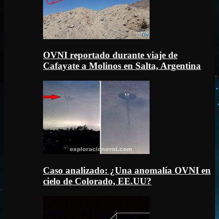
OVNI reportado durante viaje de
Cafayate a Molinos en Salta, Argentina
Caso analizado: ¿Una anomalía OVNI en
cielo de Colorado, EE.UU?