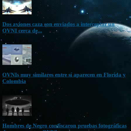
Dos aviones caza son enviados a interceptar un
OVNI cerca de...
Nov 22, 2023
OVNIs muy similares entre sí aparecen en Florida y
Colombia
Oct 23, 2023
Hombres de Negro confiscaron pruebas fotográficas