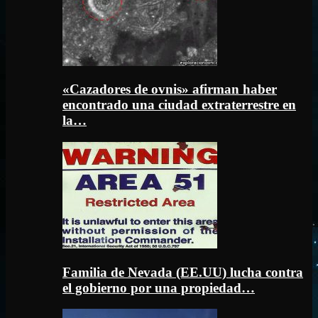
«Cazadores de ovnis» afirman haber
encontrado una ciudad extraterrestre en
la…
Familia de Nevada (EE.UU) lucha contra
el gobierno por una propiedad…