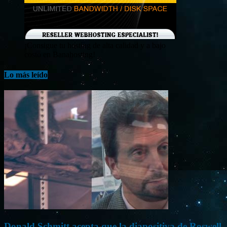
¡Consigue tu hosting de alta calidad y a bajo
costo en Banahosting!
Lo más leído
Donald Schmitt acepta que la diapositiva de Roswell