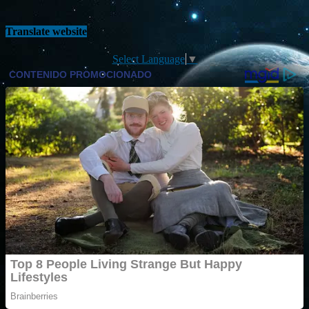
Translate website
Select Language
▼