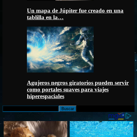
Un mapa de Júpiter fue creado en una
tablilla en la…
Agujeros negros giratorios pueden servir
como portales suaves para viajes
hiperespaciales