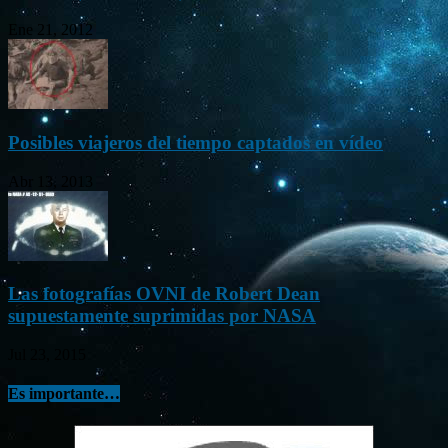
Ene 21, 2012
Posibles viajeros del tiempo captados en vídeo
Abr 13, 2013
Las fotografías OVNI de Robert Dean
supuestamente suprimidas por NASA
Jul 23, 2015
Es importante…