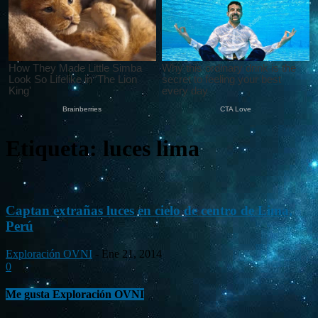
Etiqueta: luces lima
Captan extrañas luces en cielo de centro de Lima,
Perú
Exploración OVNI
-
Ene 21, 2014
0
Me gusta Exploración OVNI