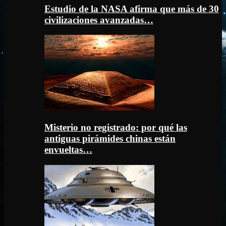
Estudio de la NASA afirma que más de 30
civilizaciones avanzadas…
Misterio no registrado: por qué las
antiguas pirámides chinas están
envueltas…