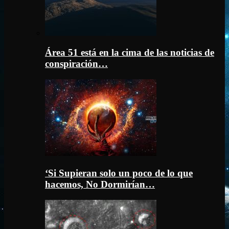
Área 51 está en la cima de las noticias de
conspiración…
‘Si Supieran solo un poco de lo que
hacemos, No Dormirían…