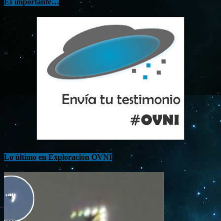
Es importante…
Lo último en Exploración OVNI