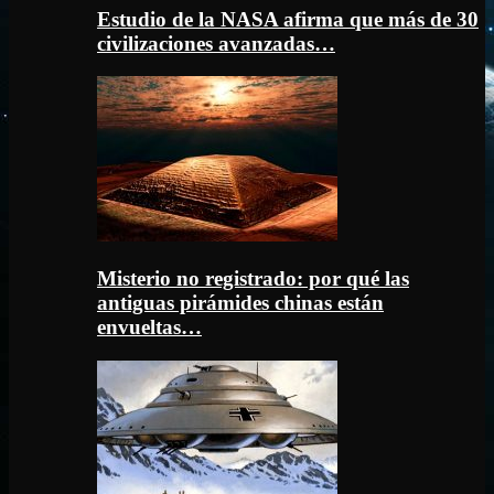
Estudio de la NASA afirma que más de 30
civilizaciones avanzadas…
Misterio no registrado: por qué las
antiguas pirámides chinas están
envueltas…