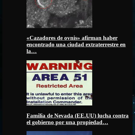
«Cazadores de ovnis» afirman haber
encontrado una ciudad extraterrestre en
la…
Familia de Nevada (EE.UU) lucha contra
el gobierno por una propiedad…