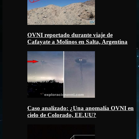
OVNI reportado durante viaje de
Cafayate a Molinos en Salta, Argentina
Caso analizado: ¿Una anomalía OVNI en
cielo de Colorado, EE.UU?