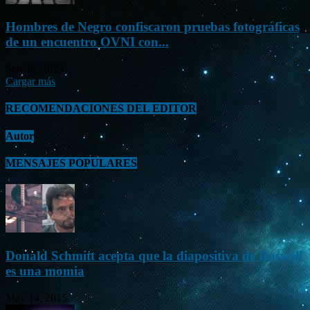
Hombres de Negro confiscaron pruebas fotográficas
de un encuentro OVNI con...
Sep 26, 2023
Cargar más
RECOMENDACIONES DEL EDITOR
Autor
MENSAJES POPULARES
Donald Schmitt acepta que la diapositiva de Roswell
es una momia
May 14, 2015