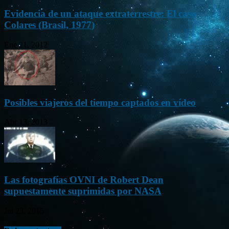
Evidencia de un ataque extraterrestre: El caso
Colares (Brasil, 1977)
Ene 21, 2012
Posibles viajeros del tiempo captados en vídeo
Abr 13, 2013
Las fotografías OVNI de Robert Dean
supuestamente suprimidas por NASA
Jul 23, 2015