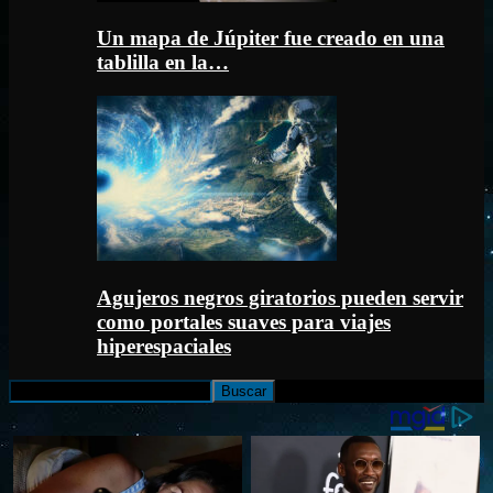
Un mapa de Júpiter fue creado en una
tablilla en la…
Agujeros negros giratorios pueden servir
como portales suaves para viajes
hiperespaciales