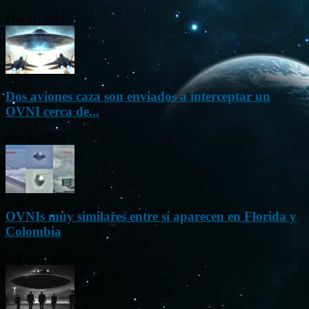
Mar 31, 2024
Dos aviones caza son enviados a interceptar un
OVNI cerca de...
Nov 22, 2023
OVNIs muy similares entre sí aparecen en Florida y
Colombia
Oct 23, 2023