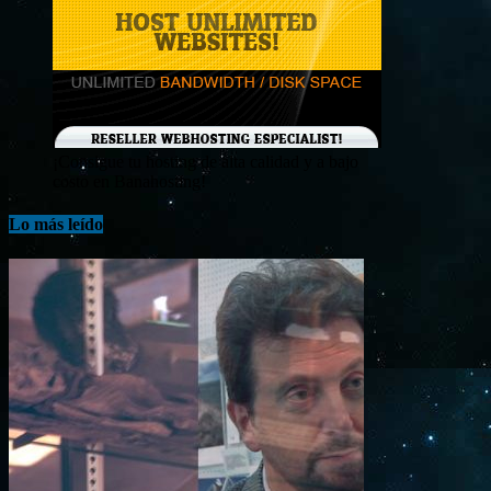
¡Consigue tu hosting de alta calidad y a bajo
costo en Banahosting!
Lo más leído