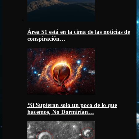
Área 51 está en la cima de las noticias de
conspiración…
‘Si Supieran solo un poco de lo que
hacemos, No Dormirían…