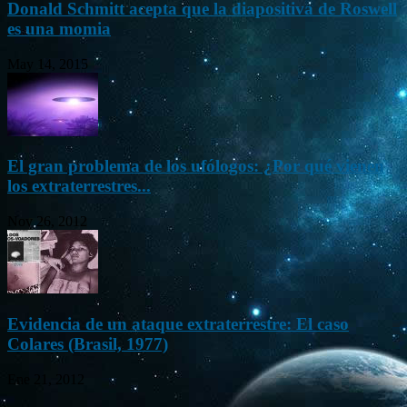
Donald Schmitt acepta que la diapositiva de Roswell
es una momia
May 14, 2015
El gran problema de los ufólogos: ¿Por qué vienen
los extraterrestres...
Nov 26, 2012
Evidencia de un ataque extraterrestre: El caso
Colares (Brasil, 1977)
Ene 21, 2012