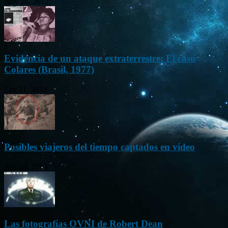
Nov 26, 2012
Evidencia de un ataque extraterrestre: El caso
Colares (Brasil, 1977)
Ene 21, 2012
Posibles viajeros del tiempo captados en vídeo
Abr 13, 2013
Las fotografías OVNI de Robert Dean