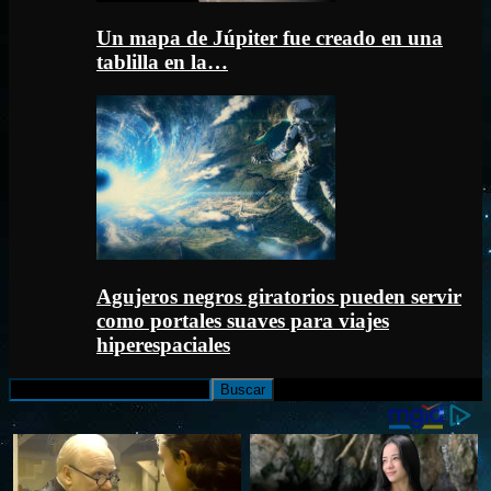
Un mapa de Júpiter fue creado en una
tablilla en la…
Agujeros negros giratorios pueden servir
como portales suaves para viajes
hiperespaciales