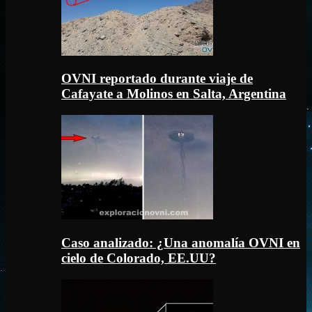
OVNI reportado durante viaje de
Cafayate a Molinos en Salta, Argentina
Caso analizado: ¿Una anomalía OVNI en
cielo de Colorado, EE.UU?