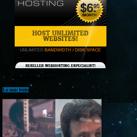
¡Consigue tu hosting de alta calidad y a bajo
costo en Banahosting!
Lo más leído