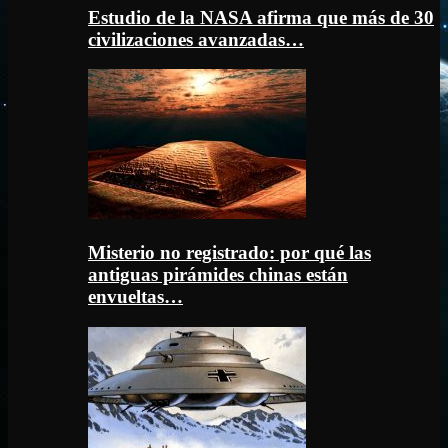
Estudio de la NASA afirma que más de 30
civilizaciones avanzadas…
Misterio no registrado: por qué las
antiguas pirámides chinas están
envueltas…