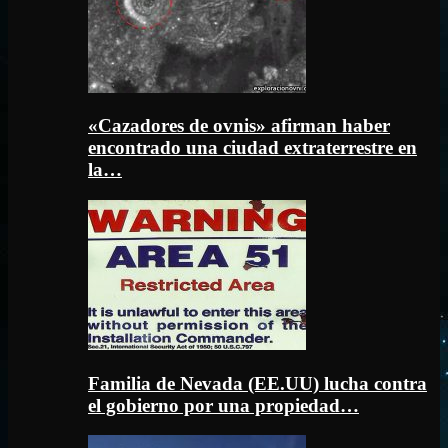
«Cazadores de ovnis» afirman haber
encontrado una ciudad extraterrestre en
la…
Familia de Nevada (EE.UU) lucha contra
el gobierno por una propiedad…