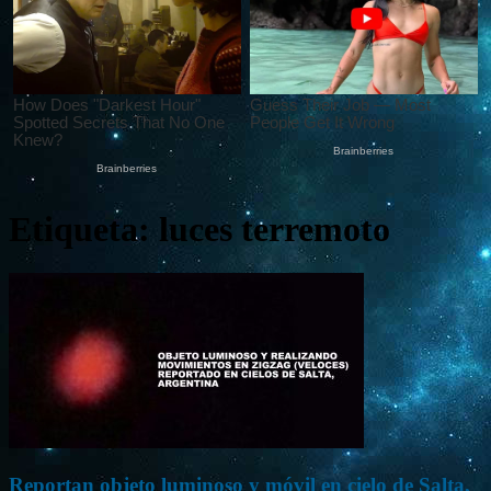
Etiqueta: luces terremoto
Reportan objeto luminoso y móvil en cielo de Salta,