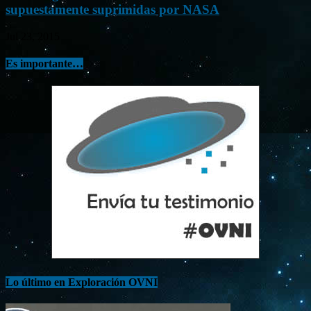
supuestamente suprimidas por NASA
Jul 23, 2015
Es importante…
Lo último en Exploración OVNI