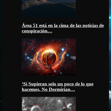
Área 51 está en la cima de las noticias de
conspiración…
‘Si Supieran solo un poco de lo que
hacemos, No Dormirían…