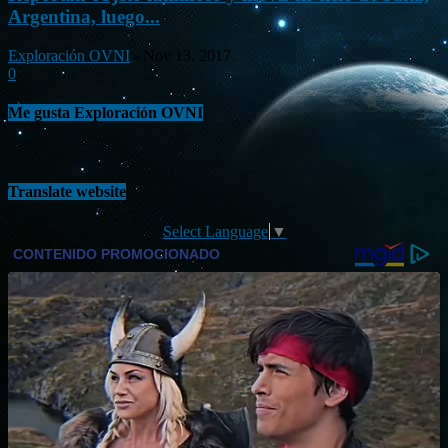
Argentina, luego...
Exploración OVNI
-
Nov 13, 2017
0
Me gusta Exploración OVNI
Translate website
Select Language
▼