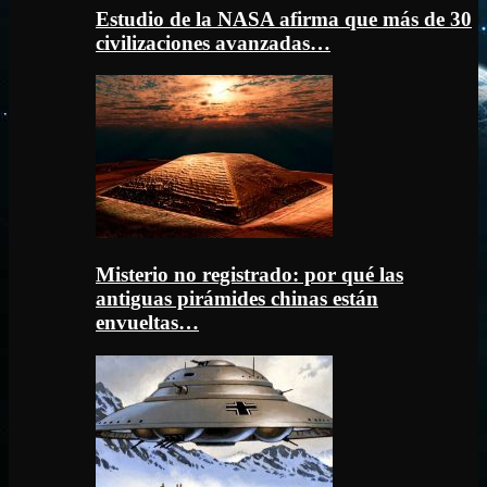
Estudio de la NASA afirma que más de 30
civilizaciones avanzadas…
Misterio no registrado: por qué las
antiguas pirámides chinas están
envueltas…