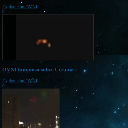
Exploración OVNI
-
Nov 1, 2011
0
OVNI luminoso sobre Ucrania
Exploración OVNI
-
Oct 31, 2011
0