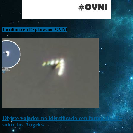
Lo último en Exploración OVNI
Objeto volador no identificado con forma de «V»
sobre los Ángeles