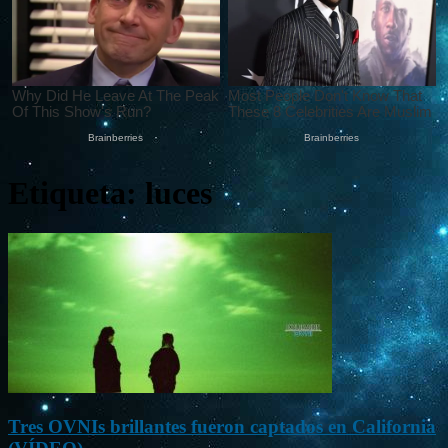
Etiqueta: luces
Tres OVNIs brillantes fueron captados en California