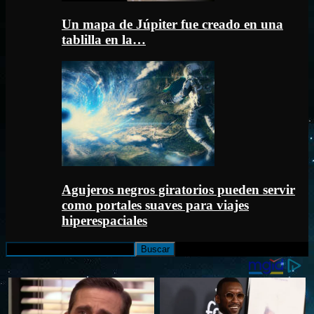
Un mapa de Júpiter fue creado en una
tablilla en la…
Agujeros negros giratorios pueden servir
como portales suaves para viajes
hiperespaciales