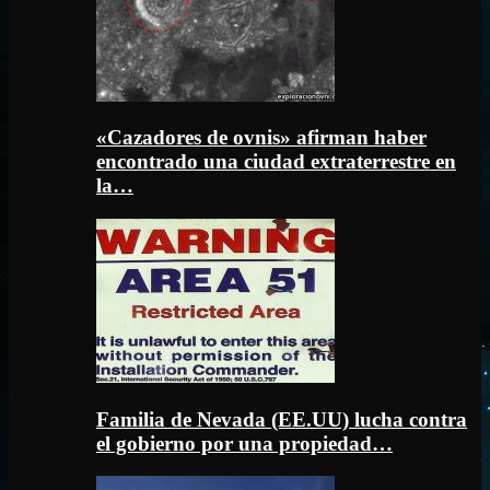
«Cazadores de ovnis» afirman haber
encontrado una ciudad extraterrestre en
la…
Familia de Nevada (EE.UU) lucha contra
el gobierno por una propiedad…