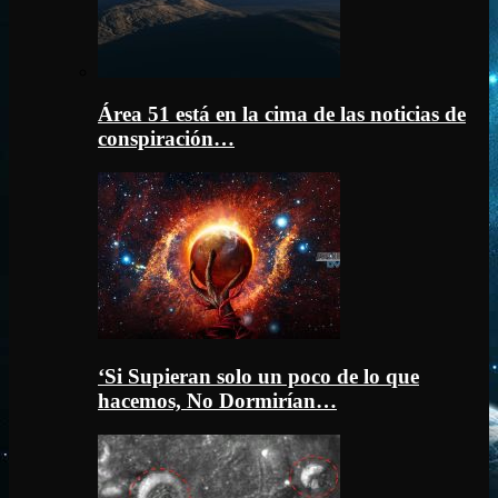
Área 51 está en la cima de las noticias de
conspiración…
‘Si Supieran solo un poco de lo que
hacemos, No Dormirían…