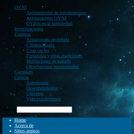
OVNI
Avistamientos de extraterrestres
Avistamientos OVNI
OVNIs en la antigüedad
Investigaciones
Enigmas
Arqueología prohibida
Criptozoología
Crop circles
Fantasmas y otras apariciones
Mutilaciones de ganado
Otros sucesos paranormales
Complots
Ciencia
Astronomía
Descubrimientos
Universo
Vida extraterrestre
Buscar
Home
Acerca de
Sitios amigos