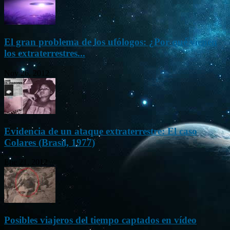
El gran problema de los ufólogos: ¿Por qué vienen
los extraterrestres...
Nov 26, 2012
Evidencia de un ataque extraterrestre: El caso
Colares (Brasil, 1977)
Ene 21, 2012
Posibles viajeros del tiempo captados en vídeo