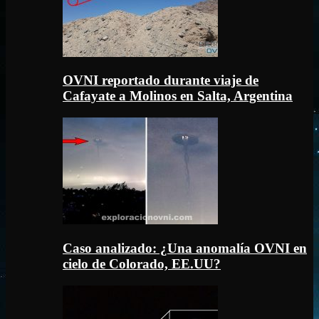
OVNI reportado durante viaje de
Cafayate a Molinos en Salta, Argentina
Caso analizado: ¿Una anomalía OVNI en
cielo de Colorado, EE.UU?