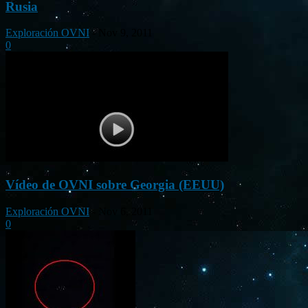
Rusia
Exploración OVNI
-
Nov 9, 2011
0
Vídeo de OVNI sobre Georgia (EEUU)
Exploración OVNI
-
Nov 6, 2011
0