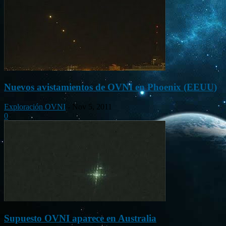
Nuevos avistamientos de OVNI en Phoenix (EEUU)
Exploración OVNI
-
Nov 5, 2011
0
Supuesto OVNI aparece en Australia