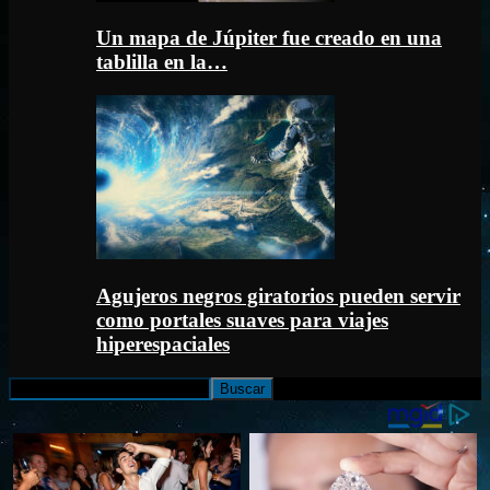
Un mapa de Júpiter fue creado en una
tablilla en la…
Agujeros negros giratorios pueden servir
como portales suaves para viajes
hiperespaciales