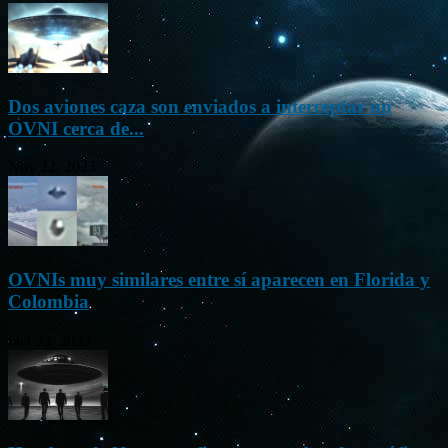
Dos aviones caza son enviados a interceptar un
OVNI cerca de...
Nov 22, 2023
OVNIs muy similares entre sí aparecen en Florida y
Colombia
Oct 23, 2023