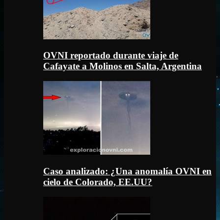
OVNI reportado durante viaje de
Cafayate a Molinos en Salta, Argentina
Caso analizado: ¿Una anomalía OVNI en
cielo de Colorado, EE.UU?