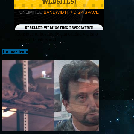
¡Consigue tu hosting de alta calidad y a bajo
costo en Banahosting!
Lo más leído