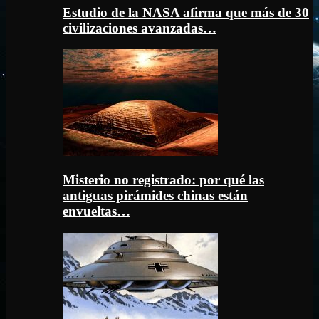
Estudio de la NASA afirma que más de 30
civilizaciones avanzadas…
Misterio no registrado: por qué las
antiguas pirámides chinas están
envueltas…