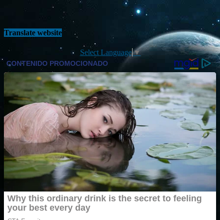
Translate website
Select Language
▼