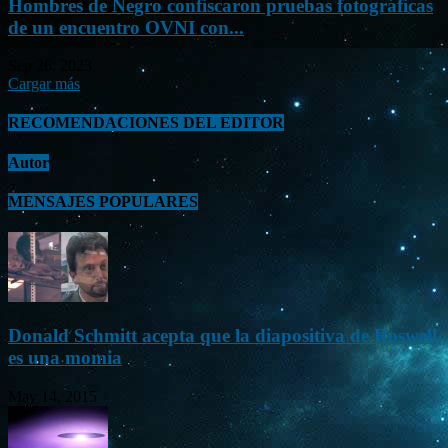
Hombres de Negro confiscaron pruebas fotográficas
de un encuentro OVNI con...
Sep 26, 2023
Cargar más
RECOMENDACIONES DEL EDITOR
Autor
MENSAJES POPULARES
Donald Schmitt acepta que la diapositiva de Roswell
es una momia
May 14, 2015