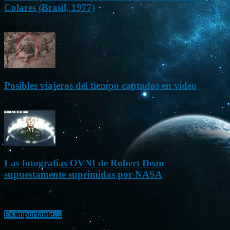
Colares (Brasil, 1977)
Ene 21, 2012
Posibles viajeros del tiempo captados en vídeo
Abr 13, 2013
Las fotografías OVNI de Robert Dean
supuestamente suprimidas por NASA
Jul 23, 2015
Es importante…