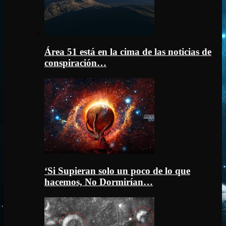
Área 51 está en la cima de las noticias de
conspiración…
‘Si Supieran solo un poco de lo que
hacemos, No Dormirían…