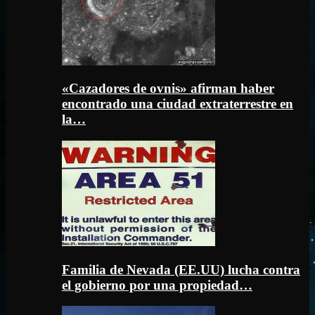
«Cazadores de ovnis» afirman haber
encontrado una ciudad extraterrestre en
la…
Familia de Nevada (EE.UU) lucha contra
el gobierno por una propiedad…