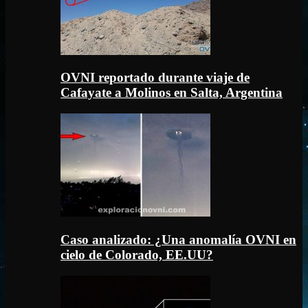
OVNI reportado durante viaje de
Cafayate a Molinos en Salta, Argentina
Caso analizado: ¿Una anomalía OVNI en
cielo de Colorado, EE.UU?