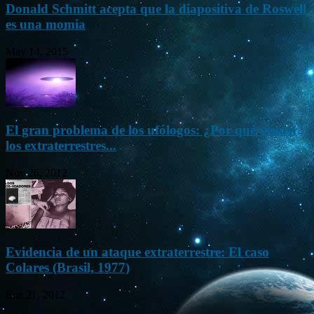
Donald Schmitt acepta que la diapositiva de Roswell
es una momia
May 14, 2015
El gran problema de los ufólogos: ¿Por qué vienen
los extraterrestres...
Nov 26, 2012
Evidencia de un ataque extraterrestre: El caso
Colares (Brasil, 1977)
Ene 21, 2012