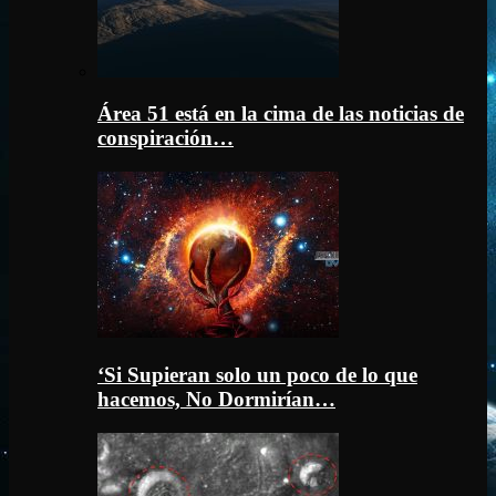
Área 51 está en la cima de las noticias de
conspiración…
‘Si Supieran solo un poco de lo que
hacemos, No Dormirían…