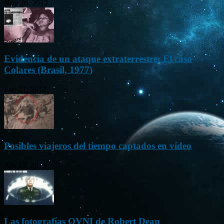
Nov 26, 2012
Evidencia de un ataque extraterrestre: El caso
Colares (Brasil, 1977)
Ene 21, 2012
Posibles viajeros del tiempo captados en vídeo
Abr 13, 2013
Las fotografías OVNI de Robert Dean