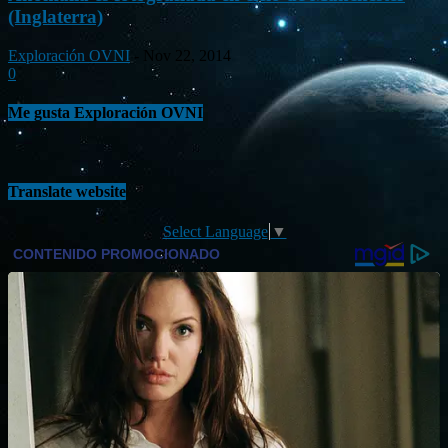
(Inglaterra)
Exploración OVNI
-
Nov 22, 2014
0
Me gusta Exploración OVNI
Translate website
Select Language
▼