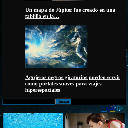
Un mapa de Júpiter fue creado en una
tablilla en la…
Agujeros negros giratorios pueden servir
como portales suaves para viajes
hiperespaciales