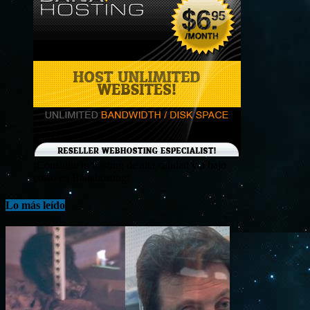
¡Consigue tu hosting de alta calidad y a bajo
costo en Banahosting!
Lo más leído