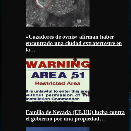
«Cazadores de ovnis» afirman haber
encontrado una ciudad extraterrestre en
la…
Familia de Nevada (EE.UU) lucha contra
el gobierno por una propiedad…