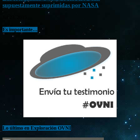
supuestamente suprimidas por NASA
Jul 23, 2015
Es importante…
Lo último en Exploración OVNI