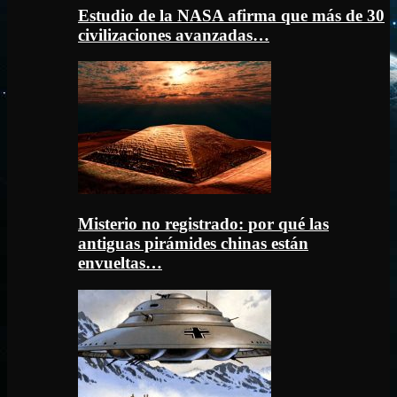
Estudio de la NASA afirma que más de 30
civilizaciones avanzadas…
Misterio no registrado: por qué las
antiguas pirámides chinas están
envueltas…