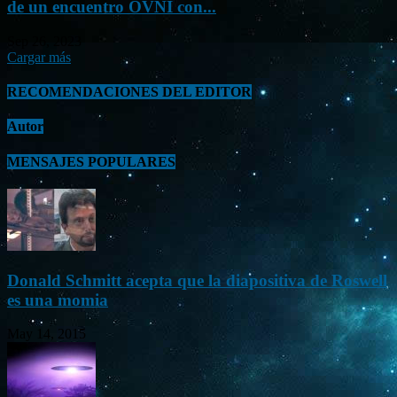
de un encuentro OVNI con...
Sep 26, 2023
Cargar más
RECOMENDACIONES DEL EDITOR
Autor
MENSAJES POPULARES
Donald Schmitt acepta que la diapositiva de Roswell
es una momia
May 14, 2015