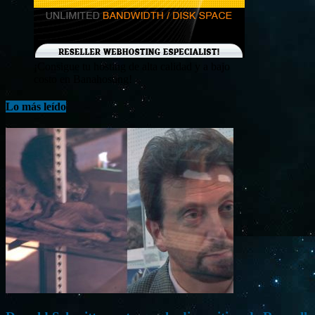
¡Consigue tu hosting de alta calidad y a bajo
costo en Banahosting!
Lo más leído