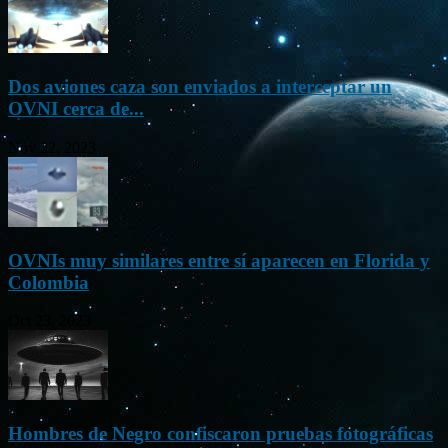
Dos aviones caza son enviados a interceptar un
OVNI cerca de...
Nov 22, 2023
OVNIs muy similares entre sí aparecen en Florida y
Colombia
Oct 23, 2023
Hombres de Negro confiscaron pruebas fotográficas