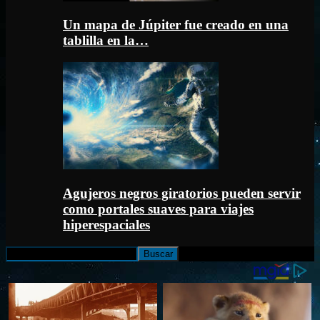
Un mapa de Júpiter fue creado en una
tablilla en la…
Agujeros negros giratorios pueden servir
como portales suaves para viajes
hiperespaciales