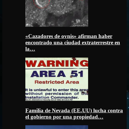
«Cazadores de ovnis» afirman haber
encontrado una ciudad extraterrestre en
la…
Familia de Nevada (EE.UU) lucha contra
el gobierno por una propiedad…