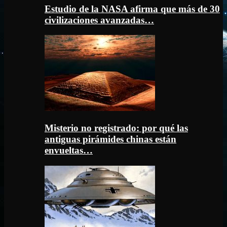
Estudio de la NASA afirma que más de 30
civilizaciones avanzadas…
Misterio no registrado: por qué las
antiguas pirámides chinas están
envueltas…