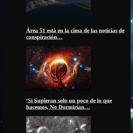
Área 51 está en la cima de las noticias de
conspiración…
‘Si Supieran solo un poco de lo que
hacemos, No Dormirían…