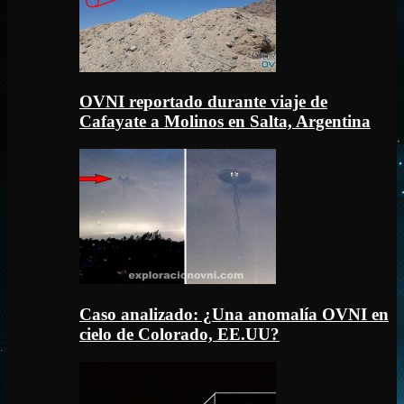
OVNI reportado durante viaje de
Cafayate a Molinos en Salta, Argentina
Caso analizado: ¿Una anomalía OVNI en
cielo de Colorado, EE.UU?