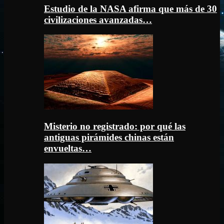
Estudio de la NASA afirma que más de 30
civilizaciones avanzadas…
Misterio no registrado: por qué las
antiguas pirámides chinas están
envueltas…