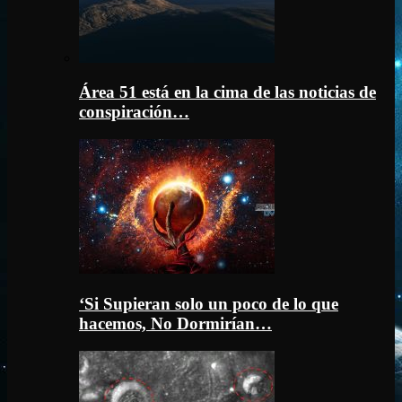
Área 51 está en la cima de las noticias de
conspiración…
‘Si Supieran solo un poco de lo que
hacemos, No Dormirían…