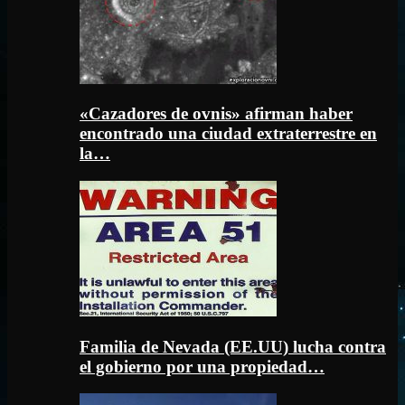
«Cazadores de ovnis» afirman haber
encontrado una ciudad extraterrestre en
la…
Familia de Nevada (EE.UU) lucha contra
el gobierno por una propiedad…