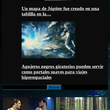
Un mapa de Júpiter fue creado en una
tablilla en la…
Agujeros negros giratorios pueden servir
como portales suaves para viajes
hiperespaciales