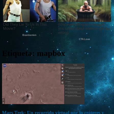
Etiqueta: mapbox
Mars Trek: Un recorrido virtual por lo cráteres y