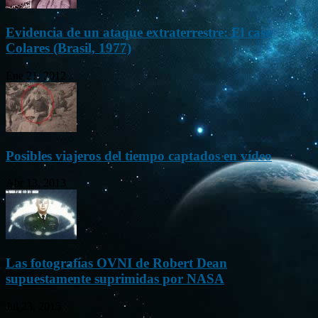
Evidencia de un ataque extraterrestre: El caso
Colares (Brasil, 1977)
Ene 21, 2012
Posibles viajeros del tiempo captados en vídeo
Abr 13, 2013
Las fotografías OVNI de Robert Dean
supuestamente suprimidas por NASA
Jul 23, 2015