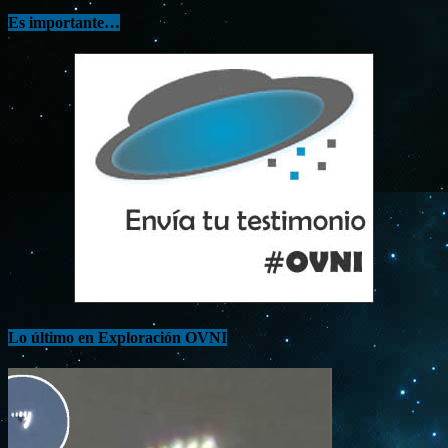
Es importante…
Lo último en Exploración OVNI