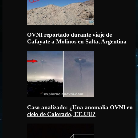
OVNI reportado durante viaje de
Cafayate a Molinos en Salta, Argentina
Caso analizado: ¿Una anomalía OVNI en
cielo de Colorado, EE.UU?