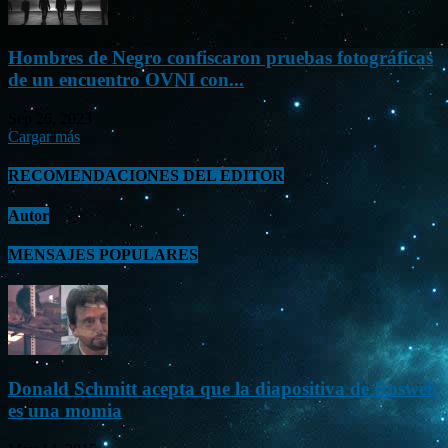
Hombres de Negro confiscaron pruebas fotográficas
de un encuentro OVNI con...
Sep 26, 2023
Cargar más
RECOMENDACIONES DEL EDITOR
Autor
MENSAJES POPULARES
Donald Schmitt acepta que la diapositiva de Roswell
es una momia