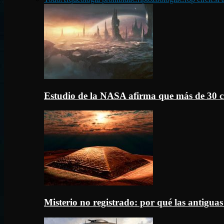
Estudio de la NASA afirma que más de 30 c
Misterio no registrado: por qué las antigua