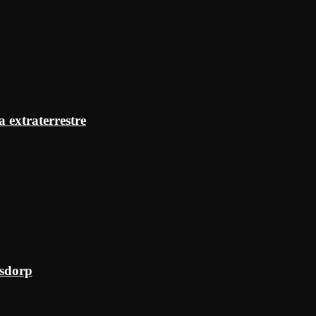
a extraterrestre
ksdorp