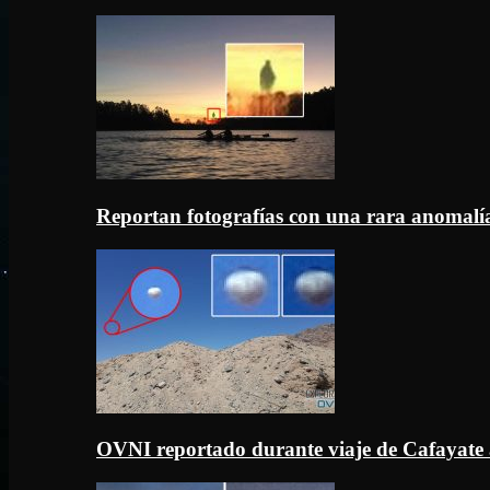
Reportan fotografías con una rara anomal
OVNI reportado durante viaje de Cafayate 