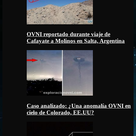
OVNI reportado durante viaje de
Cafayate a Molinos en Salta, Argentina
Caso analizado: ¿Una anomalía OVNI en
cielo de Colorado, EE.UU?