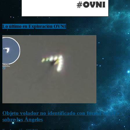
Lo último en Exploración OVNI
Objeto volador no identificado con forma de «V»
sobre los Ángeles