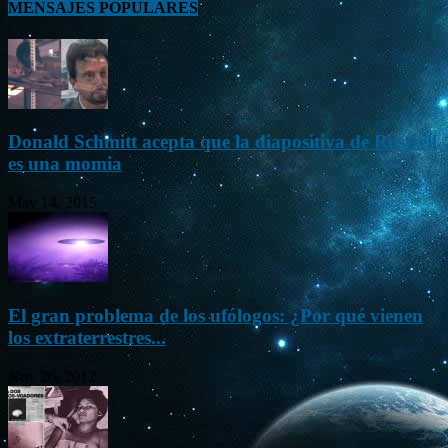
MENSAJES POPULARES
Donald Schmitt acepta que la diapositiva de Roswell
es una momia
May 14, 2015
El gran problema de los ufólogos: ¿Por qué vienen
los extraterrestres...
Nov 26, 2012