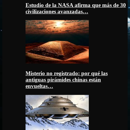
Estudio de la NASA afirma que más de 30
civilizaciones avanzadas…
Misterio no registrado: por qué las
antiguas pirámides chinas están
envueltas…