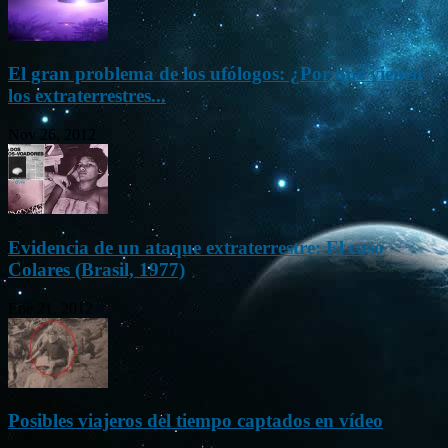
El gran problema de los ufólogos: ¿Por qué vienen
los extraterrestres...
Nov 26, 2012
Evidencia de un ataque extraterrestre: El caso
Colares (Brasil, 1977)
Ene 21, 2012
Posibles viajeros del tiempo captados en vídeo