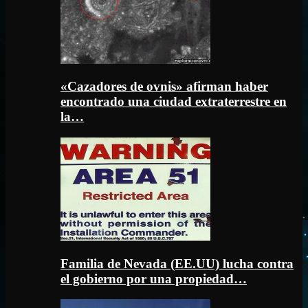
«Cazadores de ovnis» afirman haber
encontrado una ciudad extraterrestre en
la…
Familia de Nevada (EE.UU) lucha contra
el gobierno por una propiedad…