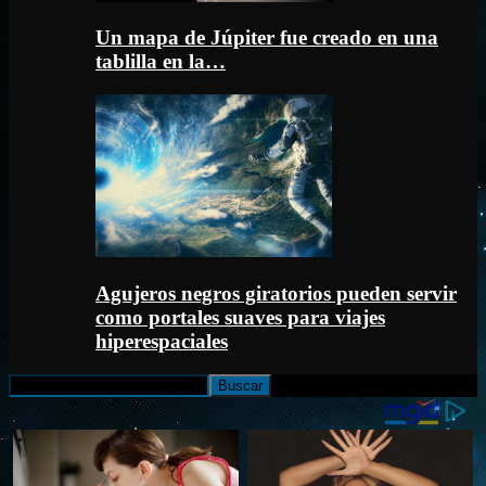
Un mapa de Júpiter fue creado en una
tablilla en la…
Agujeros negros giratorios pueden servir
como portales suaves para viajes
hiperespaciales