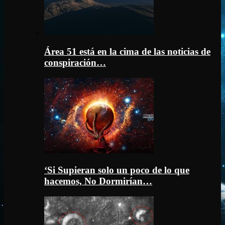
Área 51 está en la cima de las noticias de
conspiración…
‘Si Supieran solo un poco de lo que
hacemos, No Dormirían…