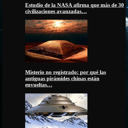
Estudio de la NASA afirma que más de 30
civilizaciones avanzadas…
Misterio no registrado: por qué las
antiguas pirámides chinas están
envueltas…