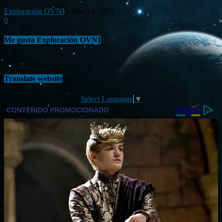
Exploración OVNI
-
Nov 24, 2011
0
Me gusta Exploración OVNI
Translate website
Select Language
▼