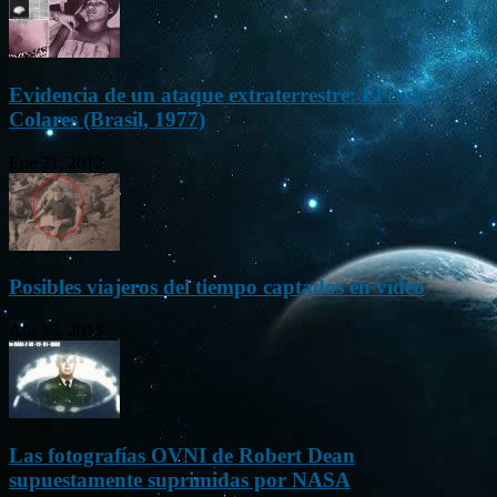
Evidencia de un ataque extraterrestre: El caso
Colares (Brasil, 1977)
Ene 21, 2012
Posibles viajeros del tiempo captados en vídeo
Abr 13, 2013
Las fotografías OVNI de Robert Dean
supuestamente suprimidas por NASA