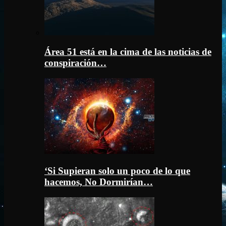
Área 51 está en la cima de las noticias de
conspiración…
‘Si Supieran solo un poco de lo que
hacemos, No Dormirían…