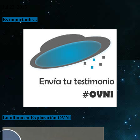
Jul 23, 2015
Es importante…
Lo último en Exploración OVNI