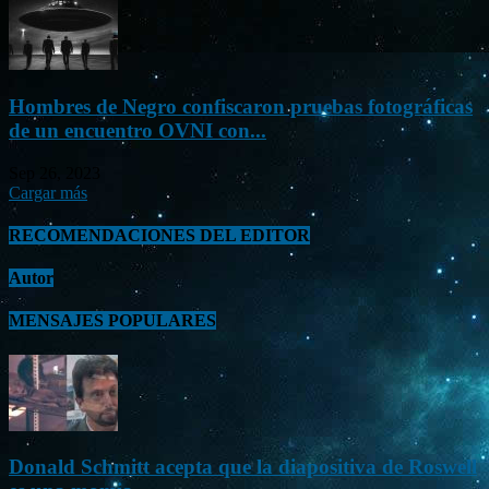
Hombres de Negro confiscaron pruebas fotográficas
de un encuentro OVNI con...
Sep 26, 2023
Cargar más
RECOMENDACIONES DEL EDITOR
Autor
MENSAJES POPULARES
Donald Schmitt acepta que la diapositiva de Roswell