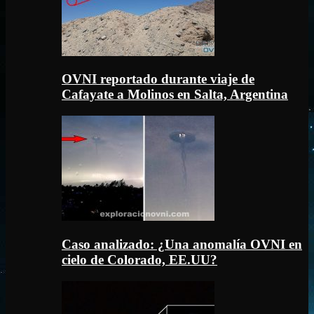
OVNI reportado durante viaje de
Cafayate a Molinos en Salta, Argentina
Caso analizado: ¿Una anomalía OVNI en
cielo de Colorado, EE.UU?