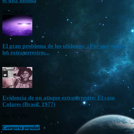
es una momia
May 14, 2015
El gran problema de los ufólogos: ¿Por qué vienen
los extraterrestres...
Nov 26, 2012
Evidencia de un ataque extraterrestre: El caso
Colares (Brasil, 1977)
Ene 21, 2012
Categoría popular