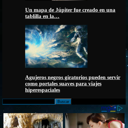
Un mapa de Júpiter fue creado en una
tablilla en la…
Agujeros negros giratorios pueden servir
como portales suaves para viajes
hiperespaciales