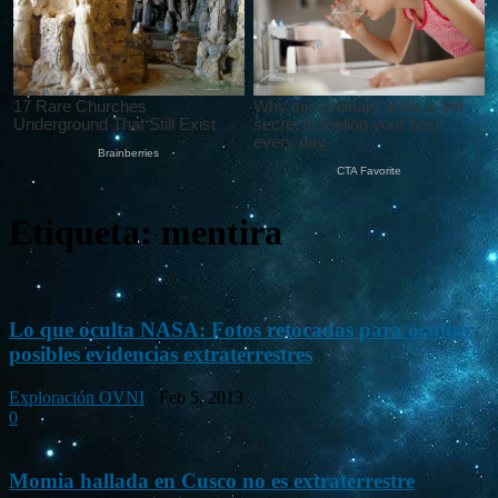
Etiqueta: mentira
Lo que oculta NASA: Fotos retocadas para ocultar
posibles evidencias extraterrestres
Exploración OVNI
-
Feb 5, 2013
0
Momia hallada en Cusco no es extraterrestre