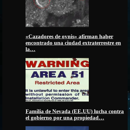
«Cazadores de ovnis» afirman haber
encontrado una ciudad extraterrestre en
la…
Familia de Nevada (EE.UU) lucha contra
el gobierno por una propiedad…