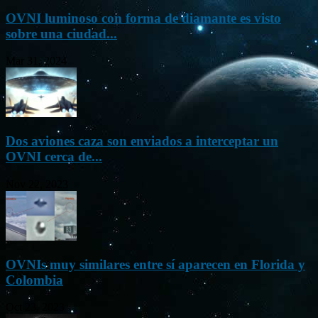
OVNI luminoso con forma de diamante es visto
sobre una ciudad...
Mar 31, 2024
Dos aviones caza son enviados a interceptar un
OVNI cerca de...
Nov 22, 2023
OVNIs muy similares entre sí aparecen en Florida y
Colombia
Oct 23, 2023