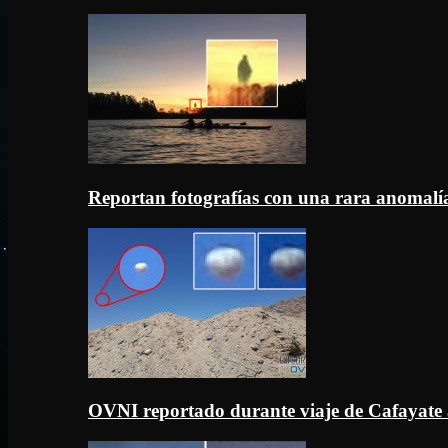
Reportan fotografías con una rara anomal
OVNI reportado durante viaje de Cafayate 