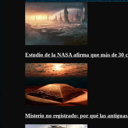
Estudio de la NASA afirma que más de 30 c
Misterio no registrado: por qué las antigua