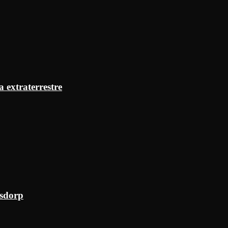
a extraterrestre
ksdorp