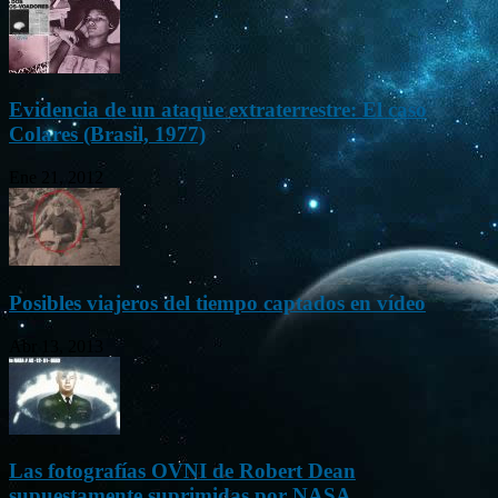
Evidencia de un ataque extraterrestre: El caso
Colares (Brasil, 1977)
Ene 21, 2012
Posibles viajeros del tiempo captados en vídeo
Abr 13, 2013
Las fotografías OVNI de Robert Dean
supuestamente suprimidas por NASA