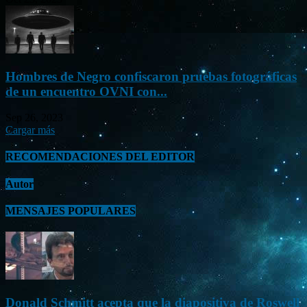
Hombres de Negro confiscaron pruebas fotográficas
de un encuentro OVNI con...
Sep 26, 2023
Cargar más
RECOMENDACIONES DEL EDITOR
Autor
MENSAJES POPULARES
Donald Schmitt acepta que la diapositiva de Roswell