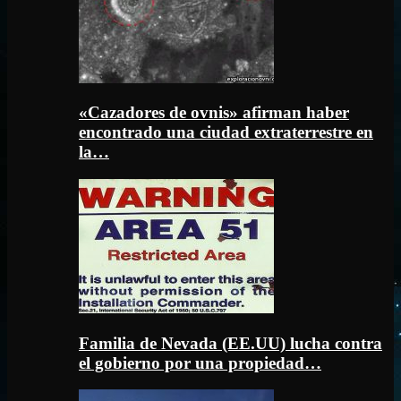
«Cazadores de ovnis» afirman haber
encontrado una ciudad extraterrestre en
la…
Familia de Nevada (EE.UU) lucha contra
el gobierno por una propiedad…