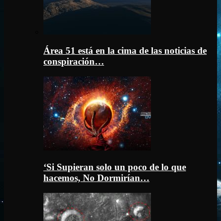
Área 51 está en la cima de las noticias de
conspiración…
‘Si Supieran solo un poco de lo que
hacemos, No Dormirían…