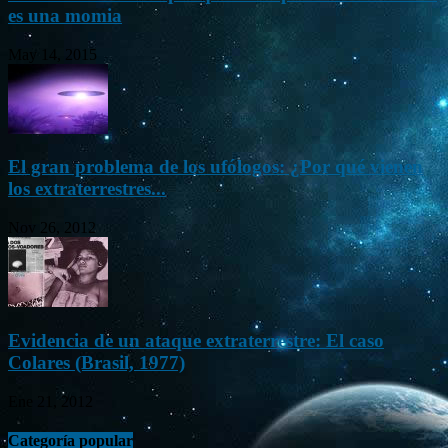
es una momia
May 14, 2015
El gran problema de los ufólogos: ¿Por qué vienen
los extraterrestres...
Nov 26, 2012
Evidencia de un ataque extraterrestre: El caso
Colares (Brasil, 1977)
Ene 21, 2012
Categoría popular