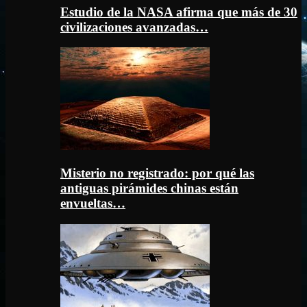
Estudio de la NASA afirma que más de 30
civilizaciones avanzadas…
Misterio no registrado: por qué las
antiguas pirámides chinas están
envueltas…