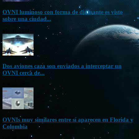
OVNI luminoso con forma de diamante es visto
sobre una ciudad...
Mar 31, 2024
Dos aviones caza son enviados a interceptar un
OVNI cerca de...
Nov 22, 2023
OVNIs muy similares entre sí aparecen en Florida y
Colombia
Oct 23, 2023