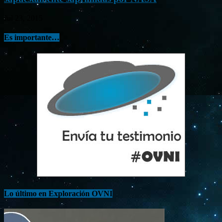
Jul 23, 2015
Es importante…
Lo último en Exploración OVNI