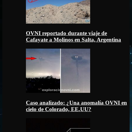
OVNI reportado durante viaje de
Cafayate a Molinos en Salta, Argentina
Caso analizado: ¿Una anomalía OVNI en
cielo de Colorado, EE.UU?