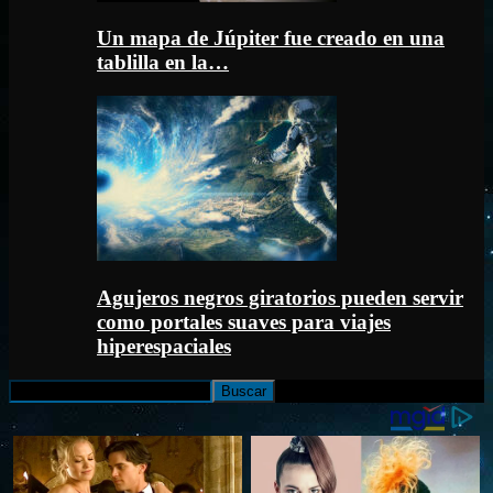
Un mapa de Júpiter fue creado en una
tablilla en la…
Agujeros negros giratorios pueden servir
como portales suaves para viajes
hiperespaciales