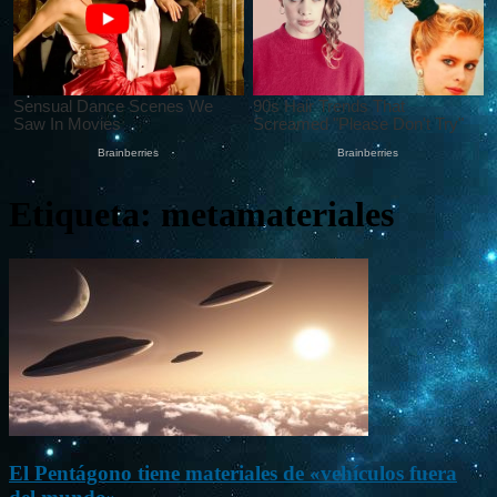
Etiqueta: metamateriales
El Pentágono tiene materiales de «vehículos fuera