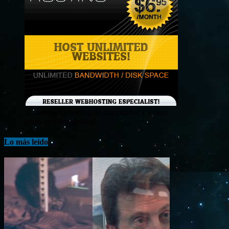
¡Consigue tu hosting de alta calidad y a bajo
costo en Banahosting!
Lo más leído