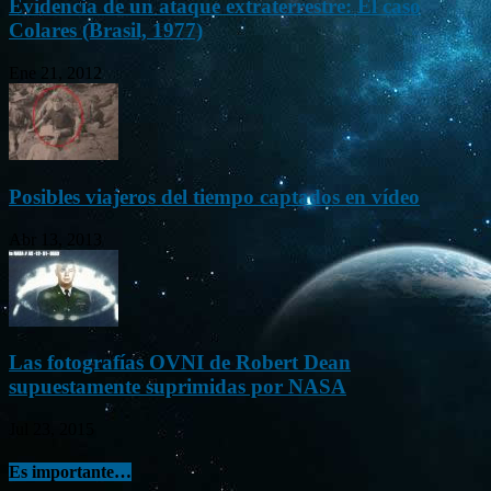
Evidencia de un ataque extraterrestre: El caso
Colares (Brasil, 1977)
Ene 21, 2012
Posibles viajeros del tiempo captados en vídeo
Abr 13, 2013
Las fotografías OVNI de Robert Dean
supuestamente suprimidas por NASA
Jul 23, 2015
Es importante…