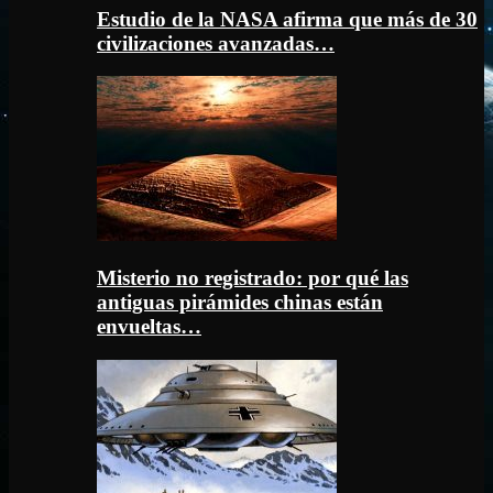
Estudio de la NASA afirma que más de 30
civilizaciones avanzadas…
Misterio no registrado: por qué las
antiguas pirámides chinas están
envueltas…