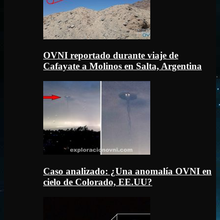
OVNI reportado durante viaje de
Cafayate a Molinos en Salta, Argentina
Caso analizado: ¿Una anomalía OVNI en
cielo de Colorado, EE.UU?