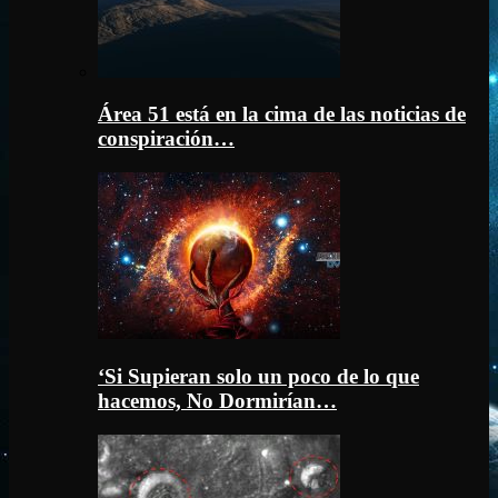
Área 51 está en la cima de las noticias de
conspiración…
‘Si Supieran solo un poco de lo que
hacemos, No Dormirían…