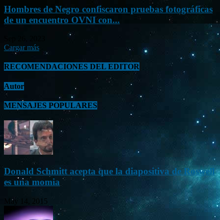
Hombres de Negro confiscaron pruebas fotográficas
de un encuentro OVNI con...
Sep 26, 2023
Cargar más
RECOMENDACIONES DEL EDITOR
Autor
MENSAJES POPULARES
Donald Schmitt acepta que la diapositiva de Roswell
es una momia
May 14, 2015