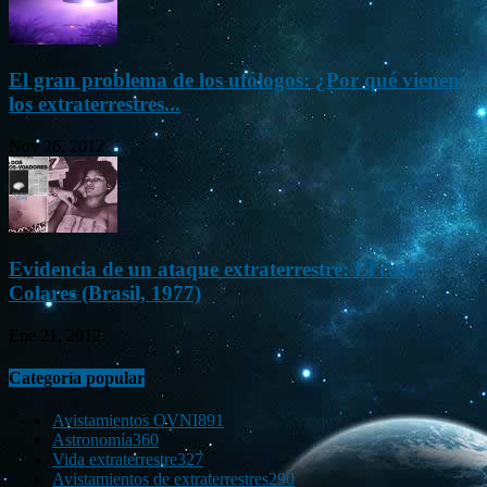
El gran problema de los ufólogos: ¿Por qué vienen
los extraterrestres...
Nov 26, 2012
Evidencia de un ataque extraterrestre: El caso
Colares (Brasil, 1977)
Ene 21, 2012
Categoría popular
Avistamientos OVNI
891
Astronomía
360
Vida extraterrestre
327
Avistamientos de extraterrestres
290