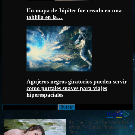
Un mapa de Júpiter fue creado en una
tablilla en la…
Agujeros negros giratorios pueden servir
como portales suaves para viajes
hiperespaciales