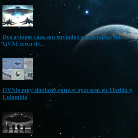
Mar 31, 2024
Dos aviones caza son enviados a interceptar un
OVNI cerca de...
Nov 22, 2023
OVNIs muy similares entre sí aparecen en Florida y
Colombia
Oct 23, 2023