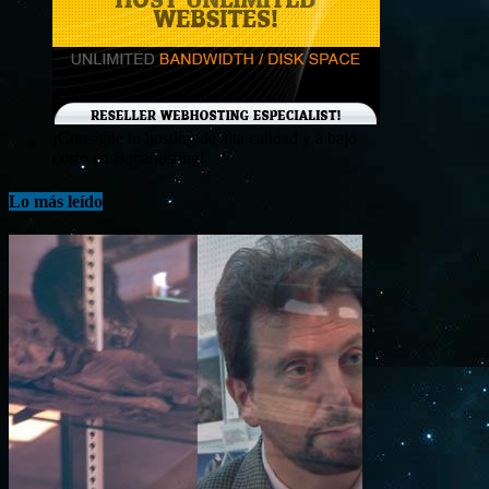
¡Consigue tu hosting de alta calidad y a bajo
costo en Banahosting!
Lo más leído