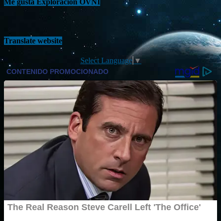
Me gusta Exploración OVNI
Translate website
Select Language
▼