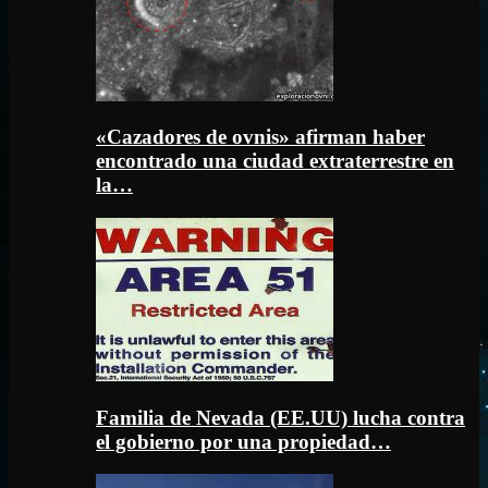
«Cazadores de ovnis» afirman haber
encontrado una ciudad extraterrestre en
la…
Familia de Nevada (EE.UU) lucha contra
el gobierno por una propiedad…