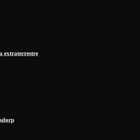
a extraterrestre
ksdorp