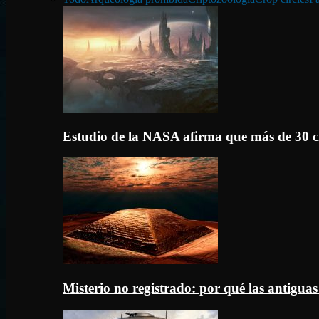
Estudio de la NASA afirma que más de 30 c
Misterio no registrado: por qué las antigua