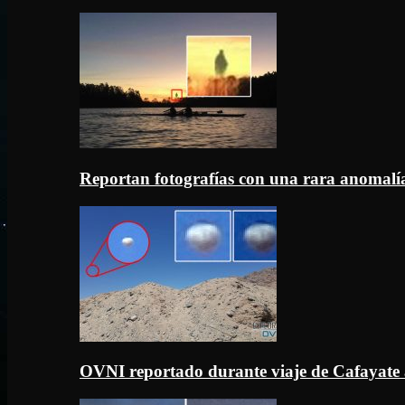
Reportan fotografías con una rara anomal
OVNI reportado durante viaje de Cafayate 