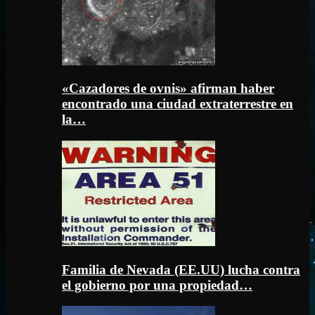
«Cazadores de ovnis» afirman haber
encontrado una ciudad extraterrestre en
la…
Familia de Nevada (EE.UU) lucha contra
el gobierno por una propiedad…