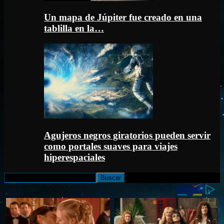
Un mapa de Júpiter fue creado en una
tablilla en la…
Agujeros negros giratorios pueden servir
como portales suaves para viajes
hiperespaciales