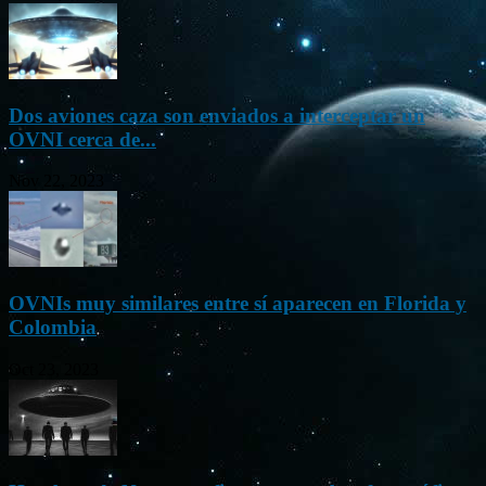
Dos aviones caza son enviados a interceptar un
OVNI cerca de...
Nov 22, 2023
OVNIs muy similares entre sí aparecen en Florida y
Colombia
Oct 23, 2023