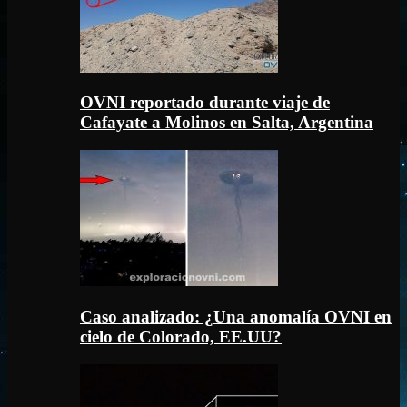
OVNI reportado durante viaje de
Cafayate a Molinos en Salta, Argentina
Caso analizado: ¿Una anomalía OVNI en
cielo de Colorado, EE.UU?