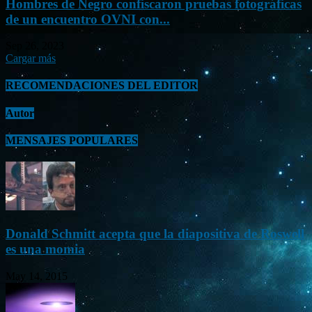
Hombres de Negro confiscaron pruebas fotográficas
de un encuentro OVNI con...
Sep 26, 2023
Cargar más
RECOMENDACIONES DEL EDITOR
Autor
MENSAJES POPULARES
Donald Schmitt acepta que la diapositiva de Roswell
es una momia
May 14, 2015