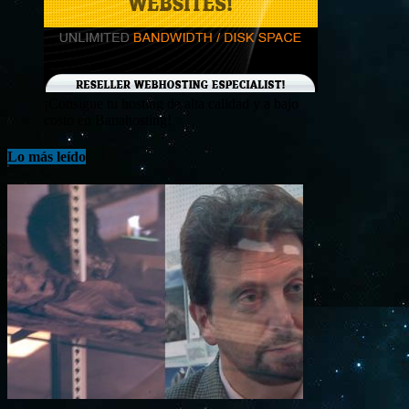
¡Consigue tu hosting de alta calidad y a bajo
costo en Banahosting!
Lo más leído