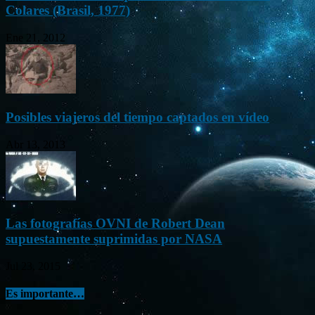
Colares (Brasil, 1977)
Ene 21, 2012
Posibles viajeros del tiempo captados en vídeo
Abr 13, 2013
Las fotografías OVNI de Robert Dean
supuestamente suprimidas por NASA
Jul 23, 2015
Es importante…