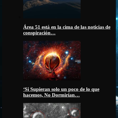
Área 51 está en la cima de las noticias de
conspiración…
‘Si Supieran solo un poco de lo que
hacemos, No Dormirían…