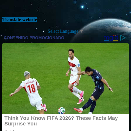
Translate website
Select Language
▼