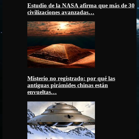
Estudio de la NASA afirma que más de 30
civilizaciones avanzadas…
Misterio no registrado: por qué las
antiguas pirámides chinas están
envueltas…