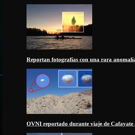
Reportan fotografías con una rara anomal
OVNI reportado durante viaje de Cafayate 