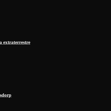
a extraterrestre
ksdorp