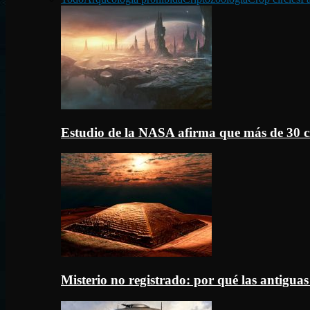
Estudio de la NASA afirma que más de 30 c
Misterio no registrado: por qué las antigua