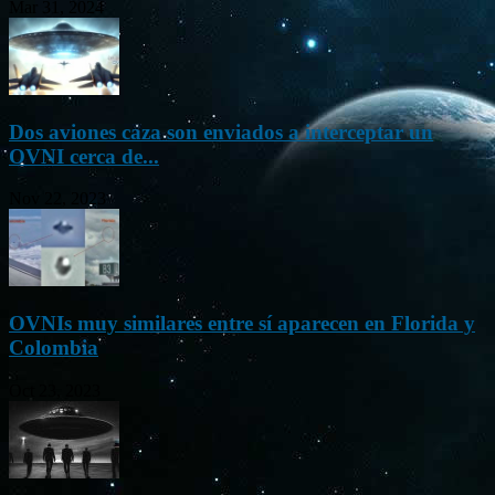
Mar 31, 2024
Dos aviones caza son enviados a interceptar un
OVNI cerca de...
Nov 22, 2023
OVNIs muy similares entre sí aparecen en Florida y
Colombia
Oct 23, 2023