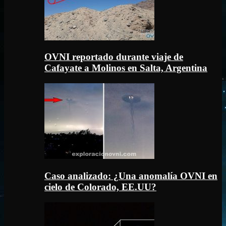
OVNI reportado durante viaje de
Cafayate a Molinos en Salta, Argentina
Caso analizado: ¿Una anomalía OVNI en
cielo de Colorado, EE.UU?