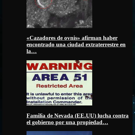
«Cazadores de ovnis» afirman haber
encontrado una ciudad extraterrestre en
la…
Familia de Nevada (EE.UU) lucha contra
el gobierno por una propiedad…