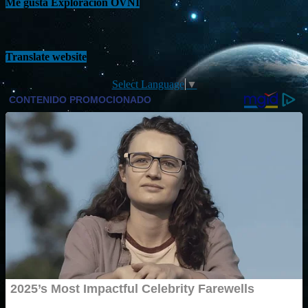
Me gusta Exploración OVNI
Translate website
Select Language
▼