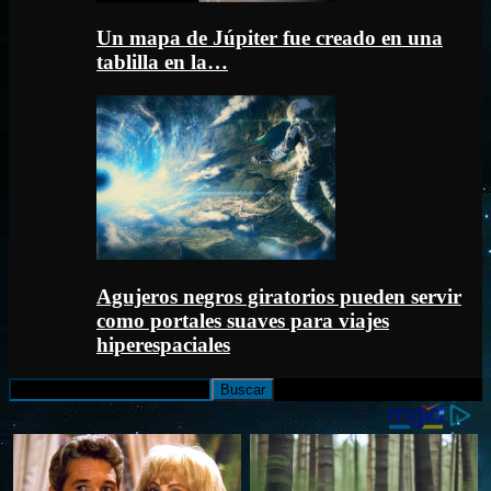
Un mapa de Júpiter fue creado en una
tablilla en la…
Agujeros negros giratorios pueden servir
como portales suaves para viajes
hiperespaciales