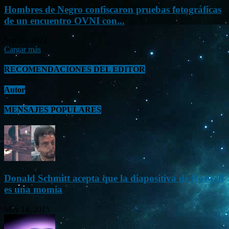
Hombres de Negro confiscaron pruebas fotográficas
de un encuentro OVNI con...
Sep 26, 2023
Cargar más
RECOMENDACIONES DEL EDITOR
Autor
MENSAJES POPULARES
Donald Schmitt acepta que la diapositiva de Roswell
es una momia
May 14, 2015