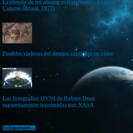
Evidencia de un ataque extraterrestre: El caso
Colares (Brasil, 1977)
Ene 21, 2012
Posibles viajeros del tiempo captados en vídeo
Abr 13, 2013
Las fotografías OVNI de Robert Dean
supuestamente suprimidas por NASA
Jul 23, 2015
Es importante…