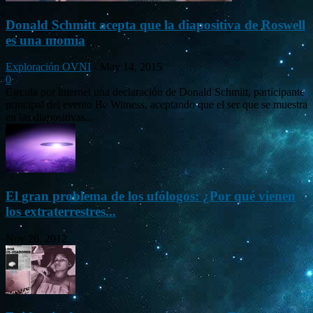
Donald Schmitt acepta que la diapositiva de Roswell
es una momia
Exploración OVNI
-
May 14, 2015
0
Circula por internet una declaración de Donald Schmitt, participante
principal del evento Be Witness, aceptando que el ser que se muestra
en las diapositivas...
El gran problema de los ufólogos: ¿Por qué vienen
los extraterrestres...
Nov 26, 2012