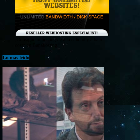
¡Consigue tu hosting de alta calidad y a bajo
costo en Banahosting!
Lo más leído