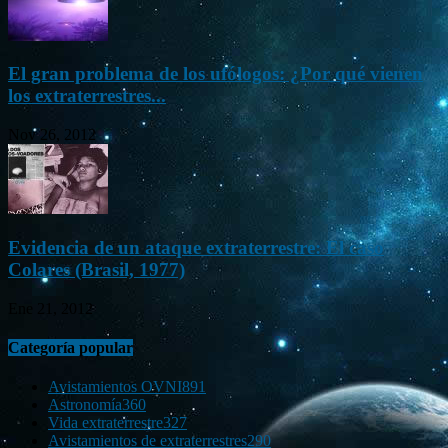
El gran problema de los ufólogos: ¿Por qué vienen
los extraterrestres...
Nov 26, 2012
Evidencia de un ataque extraterrestre: El caso
Colares (Brasil, 1977)
Ene 21, 2012
Categoría popular
Avistamientos OVNI
891
Astronomía
360
Vida extraterrestre
327
Avistamientos de extraterrestres
290