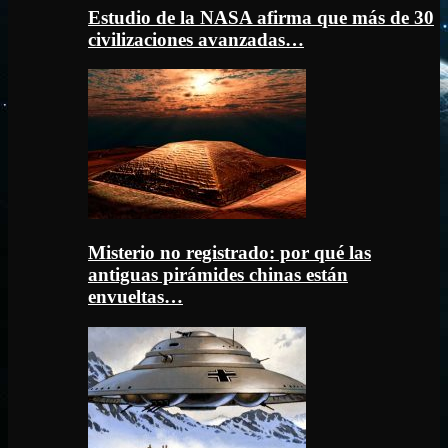
Estudio de la NASA afirma que más de 30
civilizaciones avanzadas…
Misterio no registrado: por qué las
antiguas pirámides chinas están
envueltas…