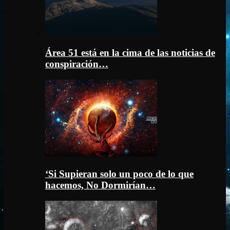
Área 51 está en la cima de las noticias de
conspiración…
‘Si Supieran solo un poco de lo que
hacemos, No Dormirían…