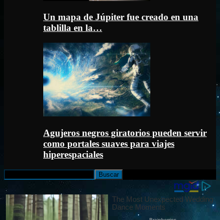
Un mapa de Júpiter fue creado en una
tablilla en la…
Agujeros negros giratorios pueden servir
como portales suaves para viajes
hiperespaciales