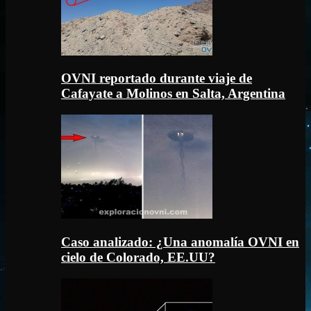
OVNI reportado durante viaje de
Cafayate a Molinos en Salta, Argentina
Caso analizado: ¿Una anomalía OVNI en
cielo de Colorado, EE.UU?