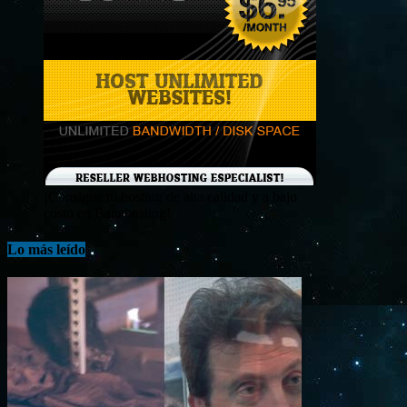
¡Consigue tu hosting de alta calidad y a bajo
costo en Banahosting!
Lo más leído