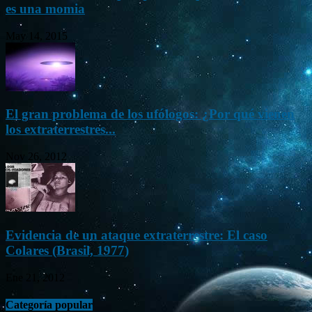
es una momia
May 14, 2015
El gran problema de los ufólogos: ¿Por qué vienen
los extraterrestres...
Nov 26, 2012
Evidencia de un ataque extraterrestre: El caso
Colares (Brasil, 1977)
Ene 21, 2012
Categoría popular