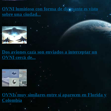
OVNI luminoso con forma de diamante es visto
sobre una ciudad...
Mar 31, 2024
Dos aviones caza son enviados a interceptar un
OVNI cerca de...
Nov 22, 2023
OVNIs muy similares entre sí aparecen en Florida y
Colombia
Oct 23, 2023