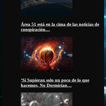
Área 51 está en la cima de las noticias de
conspiración…
‘Si Supieran solo un poco de lo que
hacemos, No Dormirían…