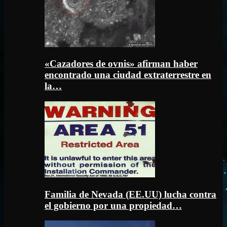
«Cazadores de ovnis» afirman haber
encontrado una ciudad extraterrestre en
la…
Familia de Nevada (EE.UU) lucha contra
el gobierno por una propiedad…