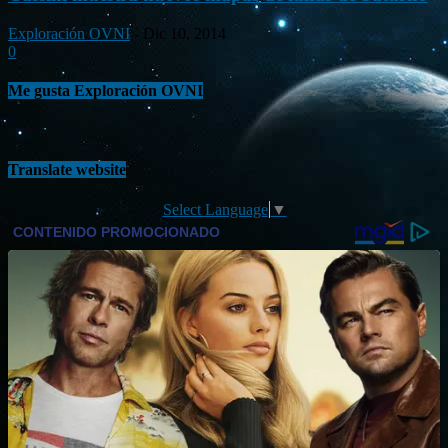
Exploración OVNI
-
Dic 10, 2014
0
Me gusta Exploración OVNI
Translate website
Select Language
▼