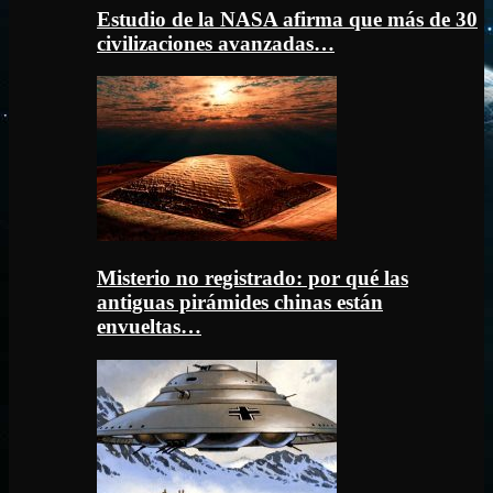
Estudio de la NASA afirma que más de 30
civilizaciones avanzadas…
Misterio no registrado: por qué las
antiguas pirámides chinas están
envueltas…