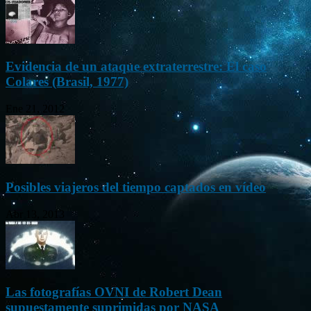
Evidencia de un ataque extraterrestre: El caso
Colares (Brasil, 1977)
Ene 21, 2012
Posibles viajeros del tiempo captados en vídeo
Abr 13, 2013
Las fotografías OVNI de Robert Dean
supuestamente suprimidas por NASA