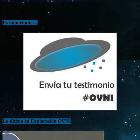
Jul 23, 2015
Es importante…
Lo último en Exploración OVNI