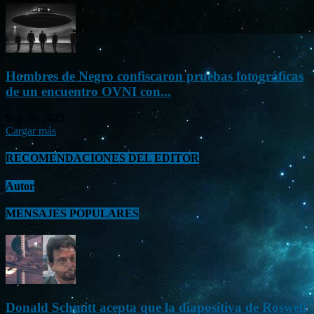
Hombres de Negro confiscaron pruebas fotográficas
de un encuentro OVNI con...
Sep 26, 2023
Cargar más
RECOMENDACIONES DEL EDITOR
Autor
MENSAJES POPULARES
Donald Schmitt acepta que la diapositiva de Roswell