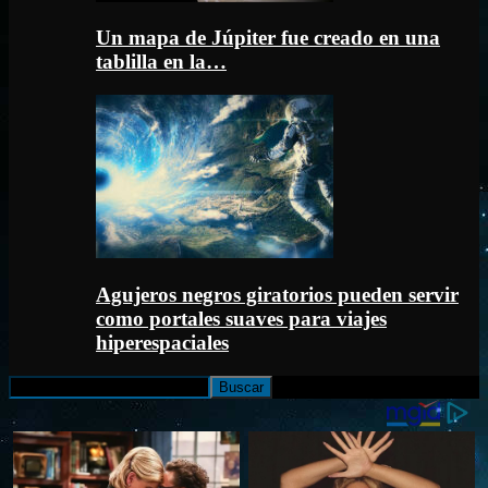
Un mapa de Júpiter fue creado en una
tablilla en la…
Agujeros negros giratorios pueden servir
como portales suaves para viajes
hiperespaciales