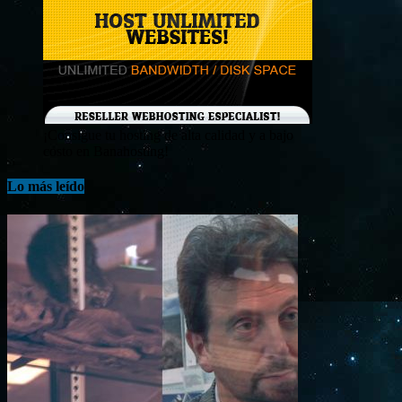
¡Consigue tu hosting de alta calidad y a bajo
costo en Banahosting!
Lo más leído