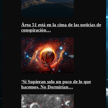
Área 51 está en la cima de las noticias de
conspiración…
‘Si Supieran solo un poco de lo que
hacemos, No Dormirían…