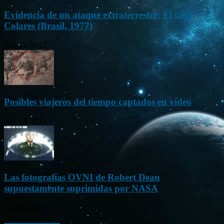
Evidencia de un ataque extraterrestre: El caso
Colares (Brasil, 1977)
Ene 21, 2012
Posibles viajeros del tiempo captados en vídeo
Abr 13, 2013
Las fotografías OVNI de Robert Dean
supuestamente suprimidas por NASA
Jul 23, 2015