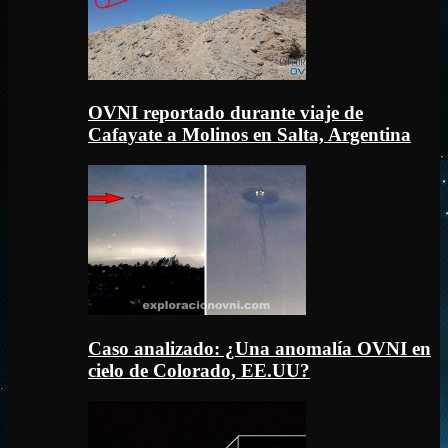
OVNI reportado durante viaje de
Cafayate a Molinos en Salta, Argentina
Caso analizado: ¿Una anomalía OVNI en
cielo de Colorado, EE.UU?