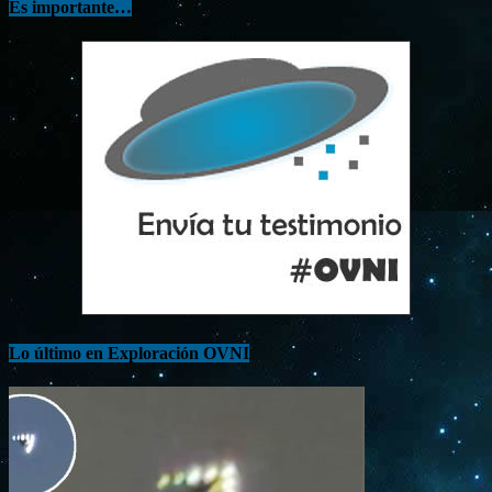
Es importante…
Lo último en Exploración OVNI