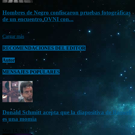
Hombres de Negro confiscaron pruebas fotográficas
de un encuentro OVNI con...
Sep 26, 2023
Cargar más
RECOMENDACIONES DEL EDITOR
Autor
MENSAJES POPULARES
Donald Schmitt acepta que la diapositiva de Roswell
es una momia
May 14, 2015