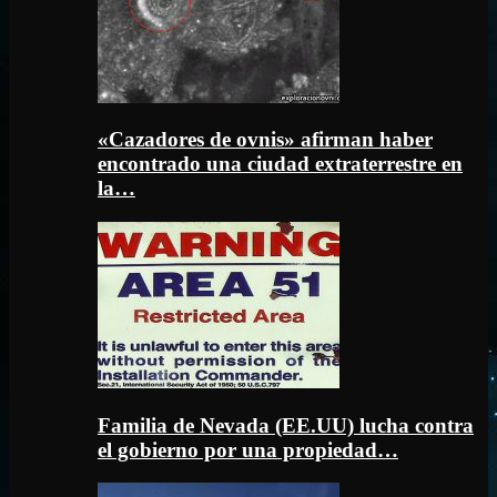
«Cazadores de ovnis» afirman haber
encontrado una ciudad extraterrestre en
la…
Familia de Nevada (EE.UU) lucha contra
el gobierno por una propiedad…