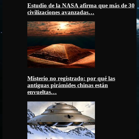
Estudio de la NASA afirma que más de 30
civilizaciones avanzadas…
Misterio no registrado: por qué las
antiguas pirámides chinas están
envueltas…