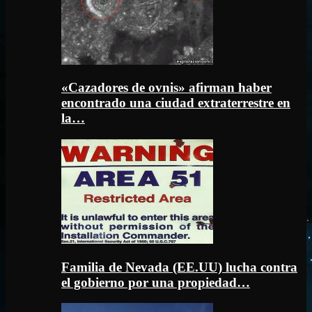
«Cazadores de ovnis» afirman haber
encontrado una ciudad extraterrestre en
la…
Familia de Nevada (EE.UU) lucha contra
el gobierno por una propiedad…