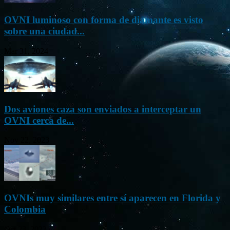
OVNI luminoso con forma de diamante es visto
sobre una ciudad...
Mar 31, 2024
Dos aviones caza son enviados a interceptar un
OVNI cerca de...
Nov 22, 2023
OVNIs muy similares entre sí aparecen en Florida y
Colombia
Oct 23, 2023