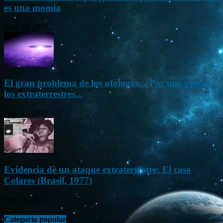
es una momia
May 14, 2015
El gran problema de los ufólogos: ¿Por qué vienen
los extraterrestres...
Nov 26, 2012
Evidencia de un ataque extraterrestre: El caso
Colares (Brasil, 1977)
Ene 21, 2012
Categoría popular