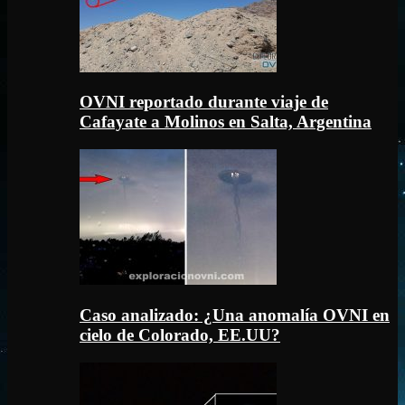
OVNI reportado durante viaje de
Cafayate a Molinos en Salta, Argentina
Caso analizado: ¿Una anomalía OVNI en
cielo de Colorado, EE.UU?