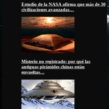
Estudio de la NASA afirma que más de 30
civilizaciones avanzadas…
Misterio no registrado: por qué las
antiguas pirámides chinas están
envueltas…