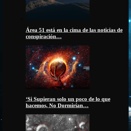
Área 51 está en la cima de las noticias de
conspiración…
‘Si Supieran solo un poco de lo que
hacemos, No Dormirían…