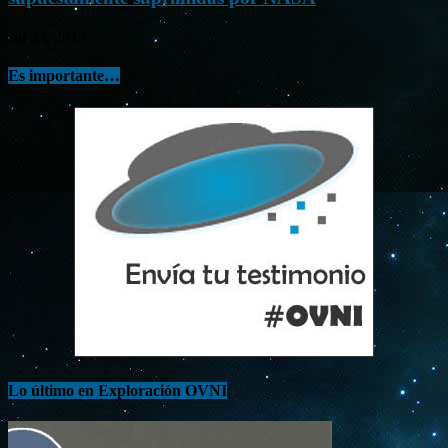
Jul 23, 2015
Es importante…
Lo último en Exploración OVNI