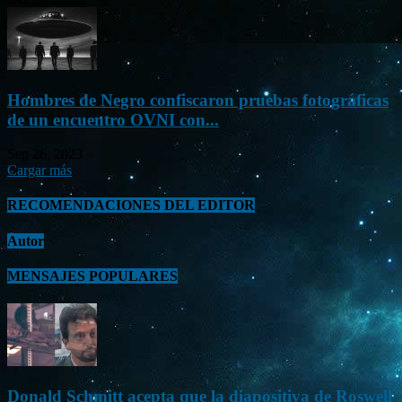
Hombres de Negro confiscaron pruebas fotográficas
de un encuentro OVNI con...
Sep 26, 2023
Cargar más
RECOMENDACIONES DEL EDITOR
Autor
MENSAJES POPULARES
Donald Schmitt acepta que la diapositiva de Roswell