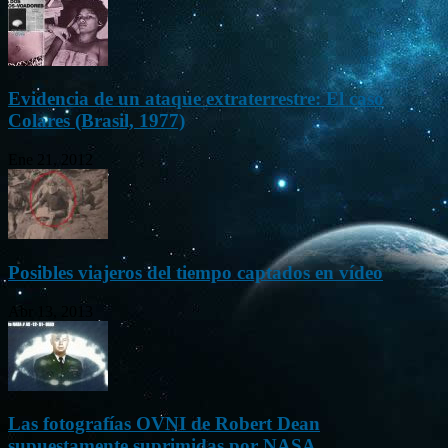
Evidencia de un ataque extraterrestre: El caso
Colares (Brasil, 1977)
Ene 21, 2012
Posibles viajeros del tiempo captados en vídeo
Abr 13, 2013
Las fotografías OVNI de Robert Dean
supuestamente suprimidas por NASA