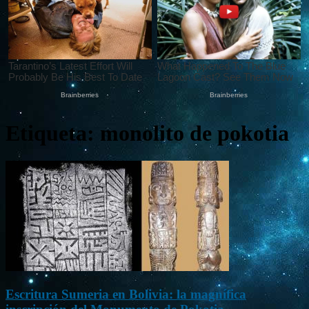
Etiqueta: monolito de pokotia
Escritura Sumeria en Bolivia: la magnífica