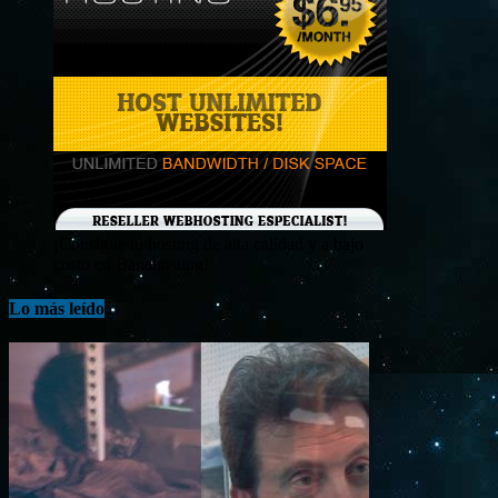
¡Consigue tu hosting de alta calidad y a bajo
costo en Banahosting!
Lo más leído