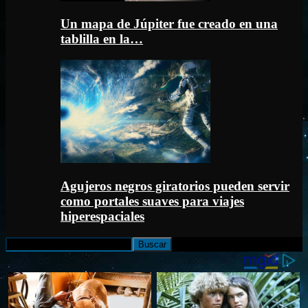
Un mapa de Júpiter fue creado en una
tablilla en la…
Agujeros negros giratorios pueden servir
como portales suaves para viajes
hiperespaciales