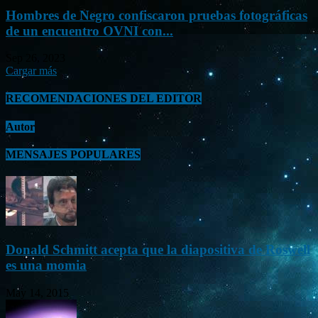
Hombres de Negro confiscaron pruebas fotográficas
de un encuentro OVNI con...
Sep 26, 2023
Cargar más
RECOMENDACIONES DEL EDITOR
Autor
MENSAJES POPULARES
Donald Schmitt acepta que la diapositiva de Roswell
es una momia
May 14, 2015