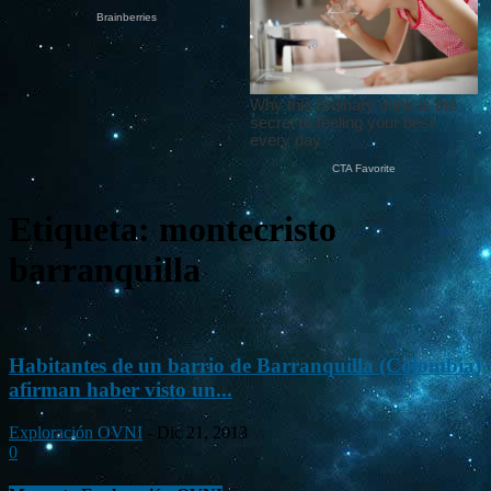
Etiqueta: montecristo
barranquilla
Habitantes de un barrio de Barranquilla (Colombia)
afirman haber visto un...
Exploración OVNI
-
Dic 21, 2013
0