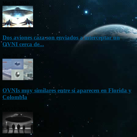
Mar 31, 2024
Dos aviones caza son enviados a interceptar un
OVNI cerca de...
Nov 22, 2023
OVNIs muy similares entre sí aparecen en Florida y
Colombia
Oct 23, 2023