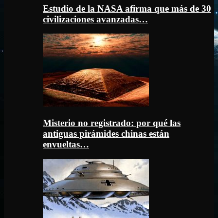
Estudio de la NASA afirma que más de 30
civilizaciones avanzadas…
Misterio no registrado: por qué las
antiguas pirámides chinas están
envueltas…