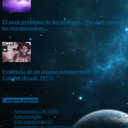
El gran problema de los ufólogos: ¿Por qué vienen
los extraterrestres...
Nov 26, 2012
Evidencia de un ataque extraterrestre: El caso
Colares (Brasil, 1977)
Ene 21, 2012
Categoría popular
Avistamientos OVNI
891
Astronomía
360
Vida extraterrestre
327
Avistamientos de extraterrestres
290