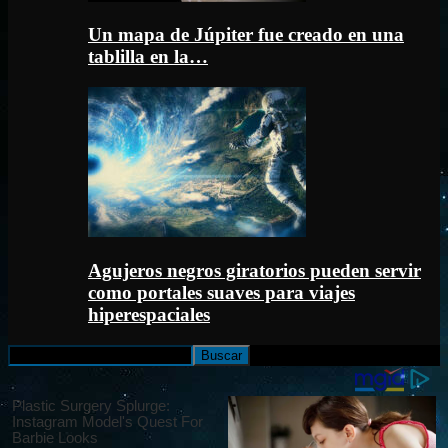
Un mapa de Júpiter fue creado en una
tablilla en la…
Agujeros negros giratorios pueden servir
como portales suaves para viajes
hiperespaciales