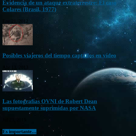
Evidencia de un ataque extraterrestre: El caso
Colares (Brasil, 1977)
Ene 21, 2012
Posibles viajeros del tiempo captados en vídeo
Abr 13, 2013
Las fotografías OVNI de Robert Dean
supuestamente suprimidas por NASA
Jul 23, 2015
Es importante…