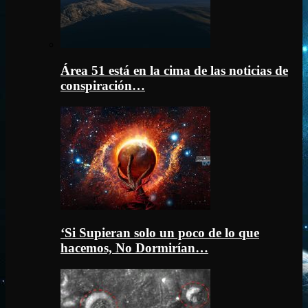
Área 51 está en la cima de las noticias de
conspiración…
‘Si Supieran solo un poco de lo que
hacemos, No Dormirían…