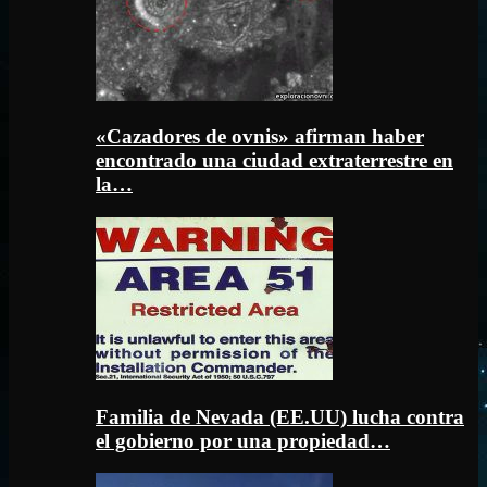
«Cazadores de ovnis» afirman haber
encontrado una ciudad extraterrestre en
la…
Familia de Nevada (EE.UU) lucha contra
el gobierno por una propiedad…