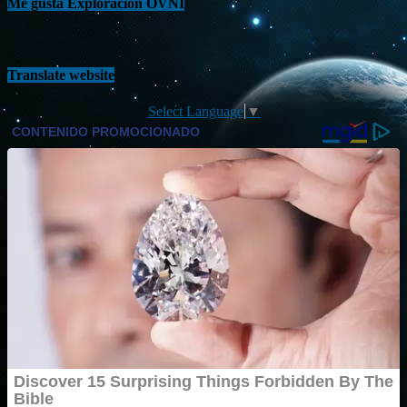
Me gusta Exploración OVNI
Translate website
Select Language
▼