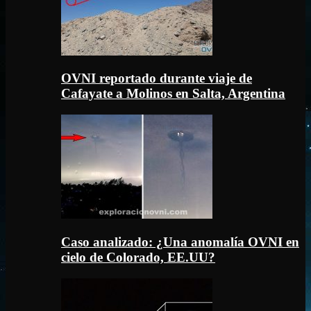
OVNI reportado durante viaje de
Cafayate a Molinos en Salta, Argentina
Caso analizado: ¿Una anomalía OVNI en
cielo de Colorado, EE.UU?