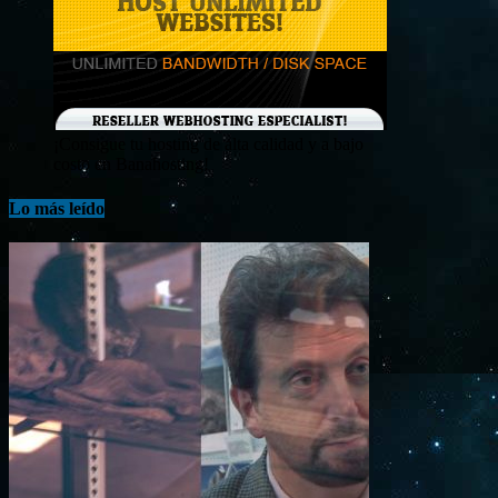
¡Consigue tu hosting de alta calidad y a bajo
costo en Banahosting!
Lo más leído