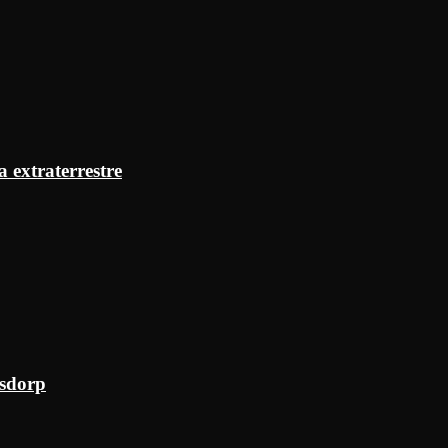
a extraterrestre
ksdorp