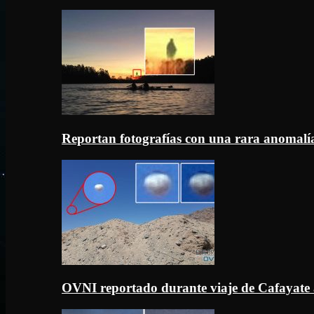
Reportan fotografías con una rara anomal
OVNI reportado durante viaje de Cafayate 