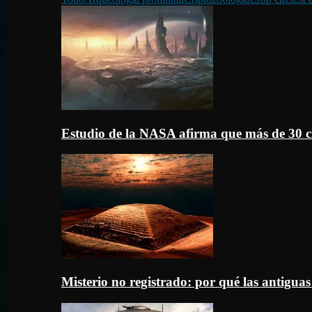
Estudio de la NASA afirma que más de 30 c
Misterio no registrado: por qué las antigua