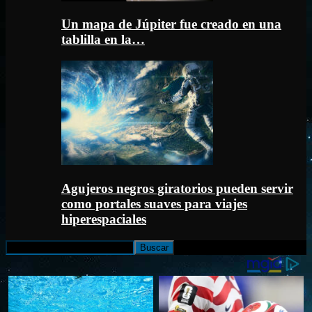
Un mapa de Júpiter fue creado en una
tablilla en la…
Agujeros negros giratorios pueden servir
como portales suaves para viajes
hiperespaciales