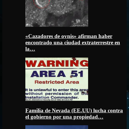
«Cazadores de ovnis» afirman haber
encontrado una ciudad extraterrestre en
la…
Familia de Nevada (EE.UU) lucha contra
el gobierno por una propiedad…