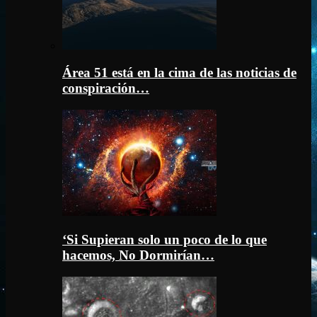
Área 51 está en la cima de las noticias de
conspiración…
‘Si Supieran solo un poco de lo que
hacemos, No Dormirían…