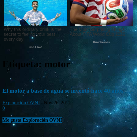
Etiqueta: motor
El motor a base de agua se inventó hace 40 años…...
Exploración OVNI
-
Nov 26, 2011
0
Me gusta Exploración OVNI