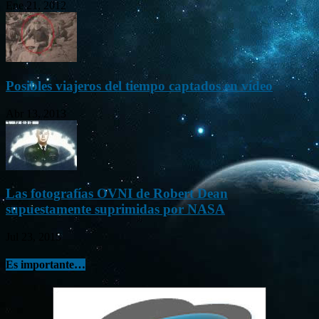
Ene 21, 2012
Posibles viajeros del tiempo captados en vídeo
Abr 13, 2013
Las fotografías OVNI de Robert Dean
supuestamente suprimidas por NASA
Jul 23, 2015
Es importante…