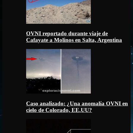
OVNI reportado durante viaje de
Cafayate a Molinos en Salta, Argentina
Caso analizado: ¿Una anomalía OVNI en
cielo de Colorado, EE.UU?