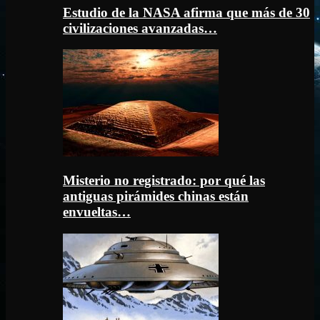
Estudio de la NASA afirma que más de 30
civilizaciones avanzadas…
Misterio no registrado: por qué las
antiguas pirámides chinas están
envueltas…