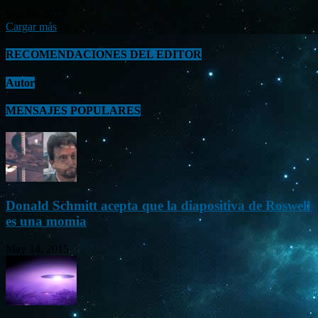
Sep 26, 2023
Cargar más
RECOMENDACIONES DEL EDITOR
Autor
MENSAJES POPULARES
Donald Schmitt acepta que la diapositiva de Roswell
es una momia
May 14, 2015