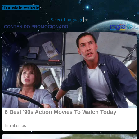
Translate website
Select Language
▼