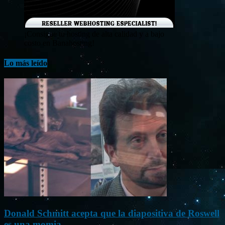
¡Consigue tu hosting de alta calidad y a bajo
costo en Banahosting!
Lo más leído
Donald Schmitt acepta que la diapositiva de Roswell
es una momia