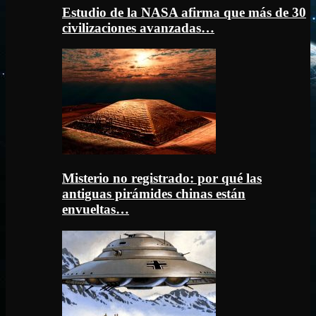
Estudio de la NASA afirma que más de 30
civilizaciones avanzadas…
Misterio no registrado: por qué las
antiguas pirámides chinas están
envueltas…