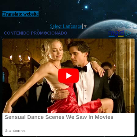
Translate website
Select Language
▼