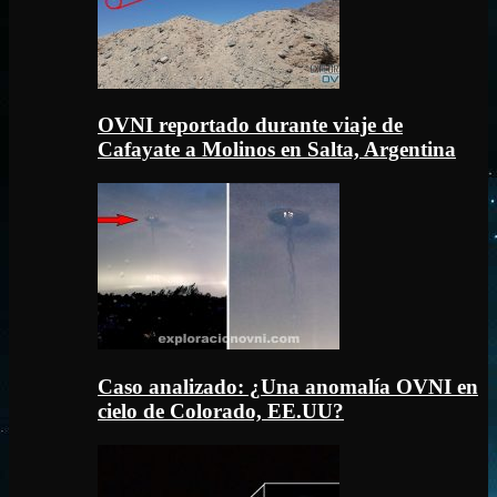
OVNI reportado durante viaje de
Cafayate a Molinos en Salta, Argentina
Caso analizado: ¿Una anomalía OVNI en
cielo de Colorado, EE.UU?