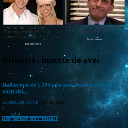
Etiqueta: muerte de aves
Hallan más de 1,200 pelícanos muertos en la costa
norte del...
Exploración OVNI
-
Abr 29, 2012
0
Me gusta Exploración OVNI