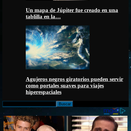
Un mapa de Júpiter fue creado en una
tablilla en la…
Agujeros negros giratorios pueden servir
como portales suaves para viajes
hiperespaciales