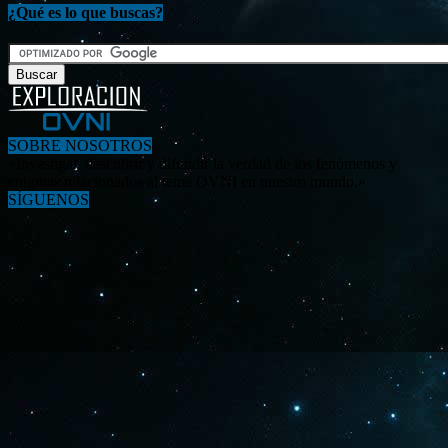
¿Qué es lo que buscas?
SOBRE NOSOTROS
«Investigar, descubrir y difundir la verdad de los fenómenos y
enigmas relacionados al tema OVNI en nuestro mundo.»
SÍGUENOS