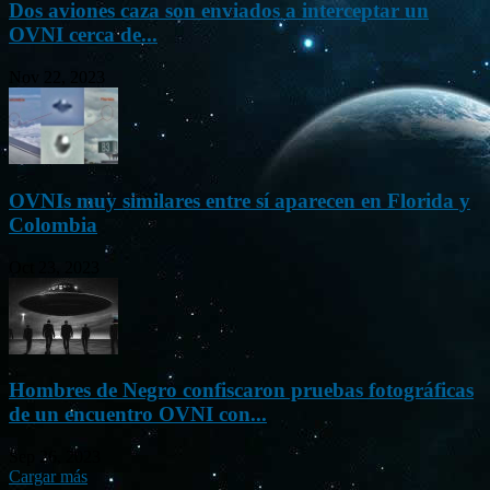
Dos aviones caza son enviados a interceptar un
OVNI cerca de...
Nov 22, 2023
OVNIs muy similares entre sí aparecen en Florida y
Colombia
Oct 23, 2023
Hombres de Negro confiscaron pruebas fotográficas
de un encuentro OVNI con...
Sep 26, 2023
Cargar más