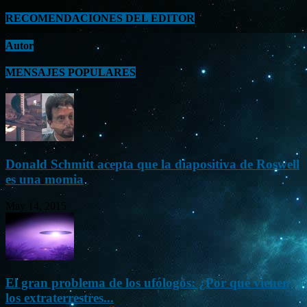
RECOMENDACIONES DEL EDITOR
Autor
MENSAJES POPULARES
Donald Schmitt acepta que la diapositiva de Roswell
es una momia
May 14, 2015
El gran problema de los ufólogos: ¿Por qué vienen
los extraterrestres...