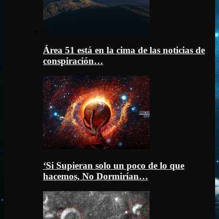
Área 51 está en la cima de las noticias de
conspiración…
‘Si Supieran solo un poco de lo que
hacemos, No Dormirían…