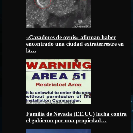
«Cazadores de ovnis» afirman haber
encontrado una ciudad extraterrestre en
la…
Familia de Nevada (EE.UU) lucha contra
el gobierno por una propiedad…