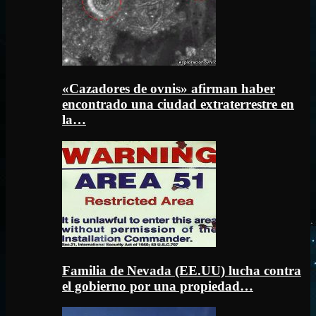
«Cazadores de ovnis» afirman haber
encontrado una ciudad extraterrestre en
la…
Familia de Nevada (EE.UU) lucha contra
el gobierno por una propiedad…