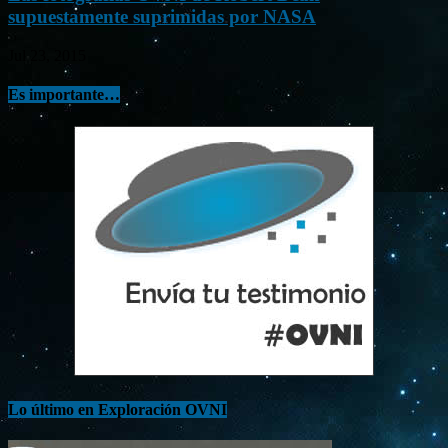
supuestamente suprimidas por NASA
Jul 23, 2015
Es importante…
Lo último en Exploración OVNI