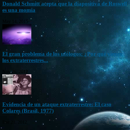
Donald Schmitt acepta que la diapositiva de Roswell
es una momia
May 14, 2015
El gran problema de los ufólogos: ¿Por qué vienen
los extraterrestres...
Nov 26, 2012
Evidencia de un ataque extraterrestre: El caso
Colares (Brasil, 1977)
Ene 21, 2012