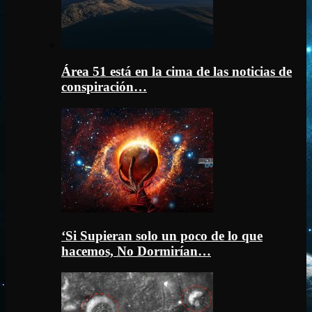
Área 51 está en la cima de las noticias de
conspiración…
‘Si Supieran solo un poco de lo que
hacemos, No Dormirían…