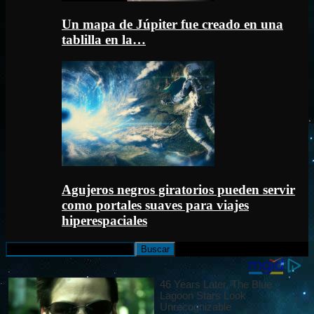
Un mapa de Júpiter fue creado en una
tablilla en la…
Agujeros negros giratorios pueden servir
como portales suaves para viajes
hiperespaciales