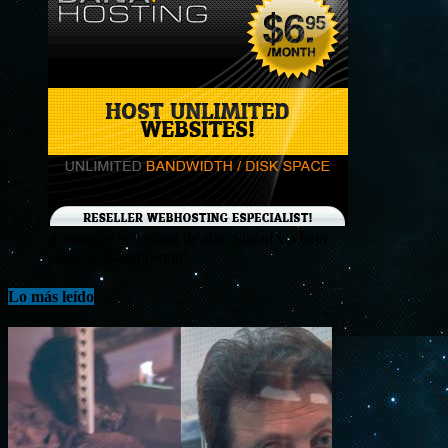
¡Consigue tu hosting de alta calidad y a bajo
costo en Banahosting!
Lo más leído