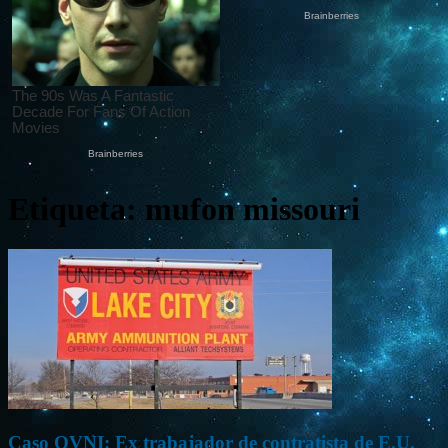
Etiqueta: mufon missouri
Caso OVNI: Ex trabajador de contratista de E.U.