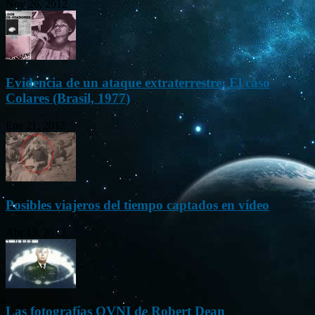
Nov 26, 2012
Evidencia de un ataque extraterrestre: El caso
Colares (Brasil, 1977)
Ene 21, 2012
Posibles viajeros del tiempo captados en vídeo
Abr 13, 2013
Las fotografías OVNI de Robert Dean