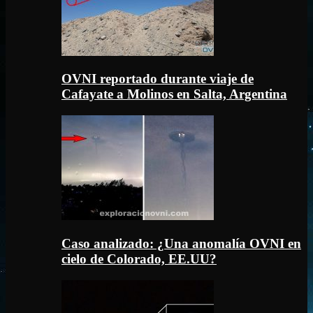
OVNI reportado durante viaje de
Cafayate a Molinos en Salta, Argentina
Caso analizado: ¿Una anomalía OVNI en
cielo de Colorado, EE.UU?