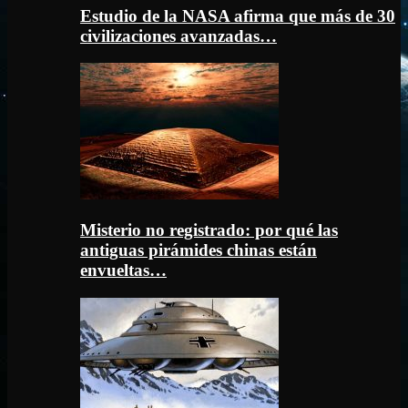
Estudio de la NASA afirma que más de 30
civilizaciones avanzadas…
Misterio no registrado: por qué las
antiguas pirámides chinas están
envueltas…