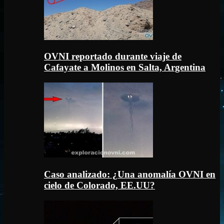
OVNI reportado durante viaje de
Cafayate a Molinos en Salta, Argentina
Caso analizado: ¿Una anomalía OVNI en
cielo de Colorado, EE.UU?