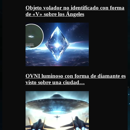
Objeto volador no identificado con forma
de «V» sobre los Ángeles
OVNI luminoso con forma de diamante es
visto sobre una ciudad…