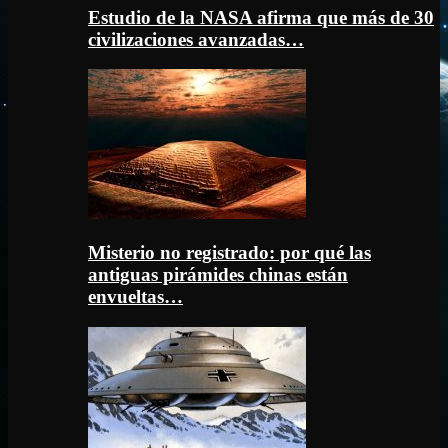
Estudio de la NASA afirma que más de 30
civilizaciones avanzadas…
Misterio no registrado: por qué las
antiguas pirámides chinas están
envueltas…