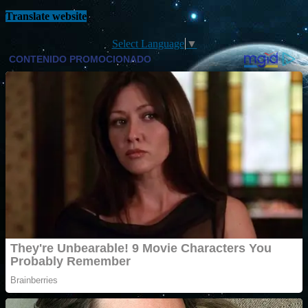
Translate website
Select Language
▼