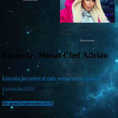
Etiqueta: Musat Chef Adrian
Extraña luz sobre el cielo nocturno de Escocia
Exploración OVNI
-
Nov 16, 2012
0
Me gusta Exploración OVNI