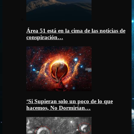
Área 51 está en la cima de las noticias de
conspiración…
‘Si Supieran solo un poco de lo que
hacemos, No Dormirían…