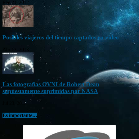
Ene 21, 2012
Posibles viajeros del tiempo captados en vídeo
Abr 13, 2013
Las fotografías OVNI de Robert Dean
supuestamente suprimidas por NASA
Jul 23, 2015
Es importante…