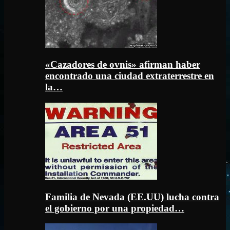
«Cazadores de ovnis» afirman haber
encontrado una ciudad extraterrestre en
la…
Familia de Nevada (EE.UU) lucha contra
el gobierno por una propiedad…