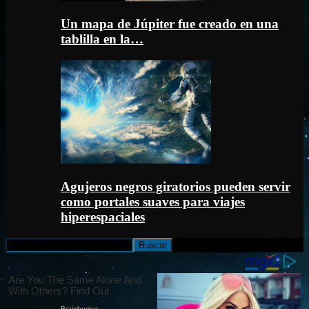
Un mapa de Júpiter fue creado en una
tablilla en la…
Agujeros negros giratorios pueden servir
como portales suaves para viajes
hiperespaciales