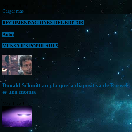
Sep 26, 2023
Cargar más
RECOMENDACIONES DEL EDITOR
Autor
MENSAJES POPULARES
Donald Schmitt acepta que la diapositiva de Roswell
es una momia
May 14, 2015