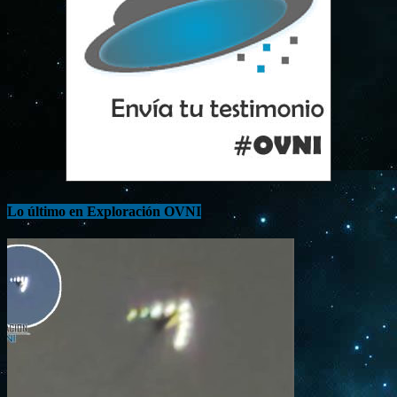
Lo último en Exploración OVNI