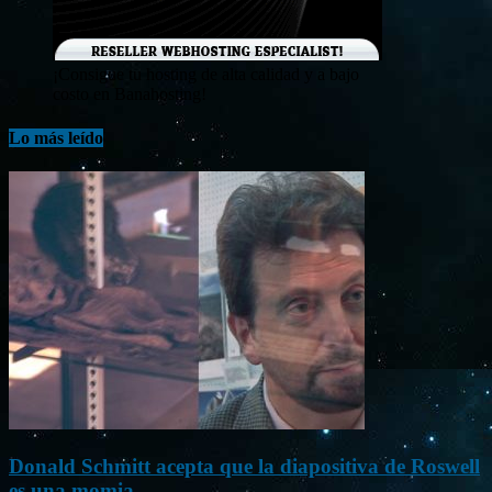
¡Consigue tu hosting de alta calidad y a bajo
costo en Banahosting!
Lo más leído
Donald Schmitt acepta que la diapositiva de Roswell
es una momia