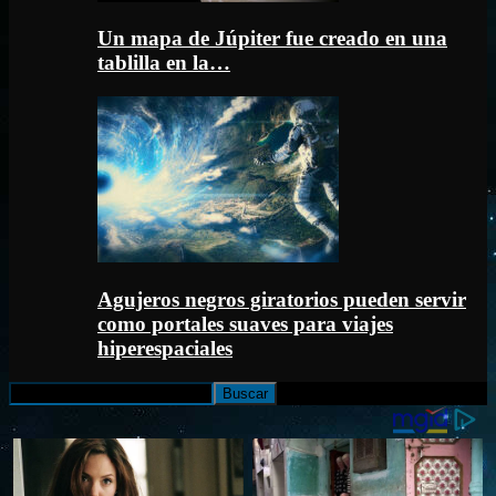
Un mapa de Júpiter fue creado en una
tablilla en la…
Agujeros negros giratorios pueden servir
como portales suaves para viajes
hiperespaciales