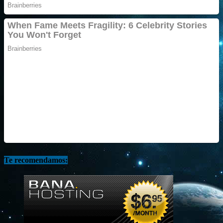
Te recomendamos: