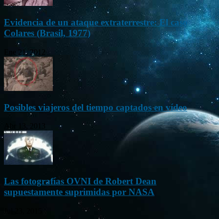
Evidencia de un ataque extraterrestre: El caso
Colares (Brasil, 1977)
Ene 21, 2012
Posibles viajeros del tiempo captados en vídeo
Abr 13, 2013
Las fotografías OVNI de Robert Dean
supuestamente suprimidas por NASA
Jul 23, 2015