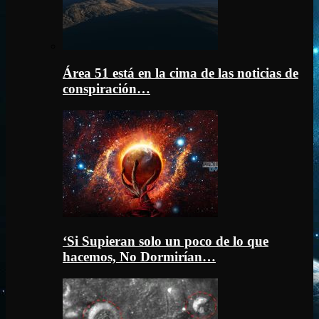
Área 51 está en la cima de las noticias de
conspiración…
‘Si Supieran solo un poco de lo que
hacemos, No Dormirían…