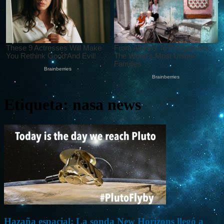
Etiqueta: nasa news
Hazaña espacial: La sonda New Horizons llegó a