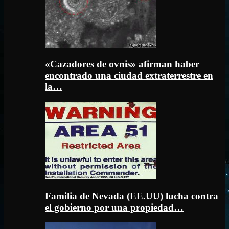
«Cazadores de ovnis» afirman haber
encontrado una ciudad extraterrestre en
la…
Familia de Nevada (EE.UU) lucha contra
el gobierno por una propiedad…