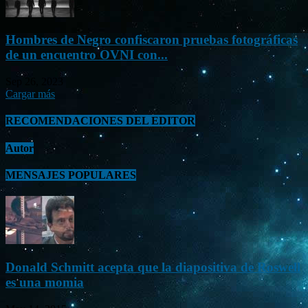
Hombres de Negro confiscaron pruebas fotográficas
de un encuentro OVNI con...
Sep 26, 2023
Cargar más
RECOMENDACIONES DEL EDITOR
Autor
MENSAJES POPULARES
Donald Schmitt acepta que la diapositiva de Roswell
es una momia