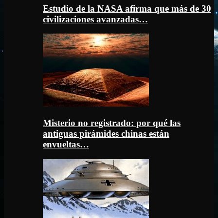
Estudio de la NASA afirma que más de 30
civilizaciones avanzadas…
Misterio no registrado: por qué las
antiguas pirámides chinas están
envueltas…