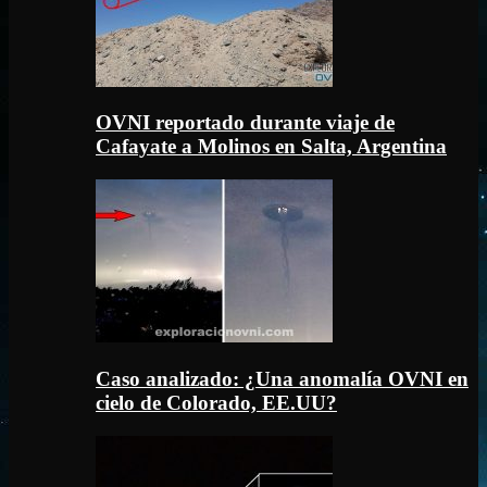
OVNI reportado durante viaje de
Cafayate a Molinos en Salta, Argentina
Caso analizado: ¿Una anomalía OVNI en
cielo de Colorado, EE.UU?