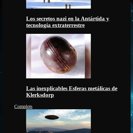
Los secretos nazi en la Antártida y
tecnología extraterrestre
Las inexplicables Esferas metálicas de
Klerksdorp
Complots