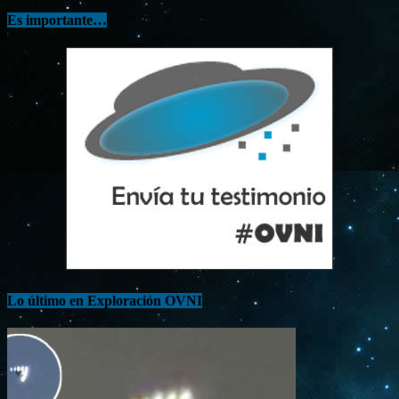
Es importante…
Lo último en Exploración OVNI