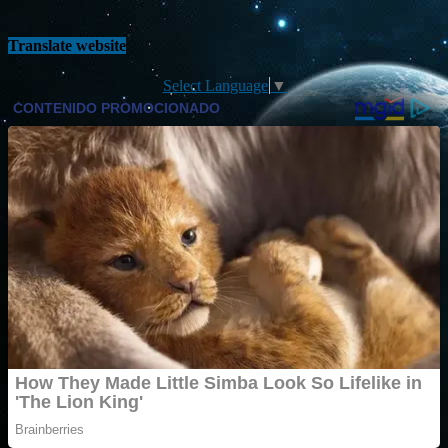
Translate website
Select Language
▼