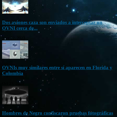
Dos aviones caza son enviados a interceptar un
OVNI cerca de...
Nov 22, 2023
OVNIs muy similares entre sí aparecen en Florida y
Colombia
Oct 23, 2023
Hombres de Negro confiscaron pruebas fotográficas