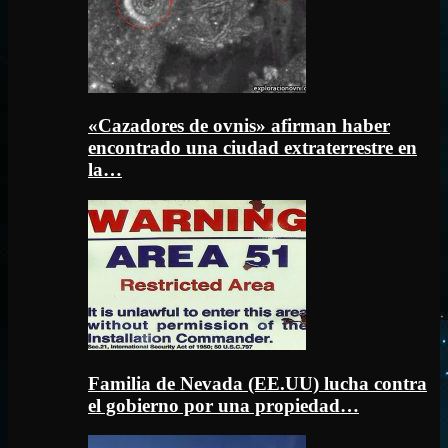
«Cazadores de ovnis» afirman haber
encontrado una ciudad extraterrestre en
la…
Familia de Nevada (EE.UU) lucha contra
el gobierno por una propiedad…