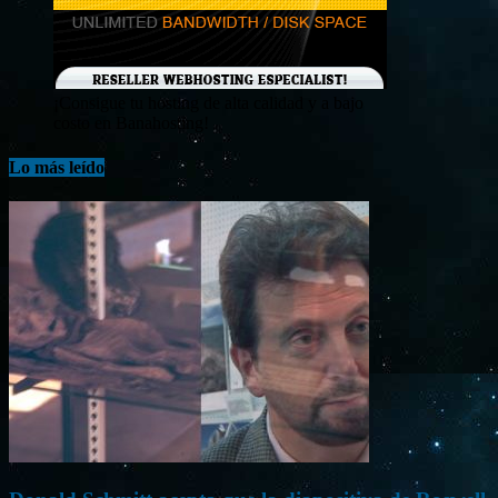
¡Consigue tu hosting de alta calidad y a bajo
costo en Banahosting!
Lo más leído