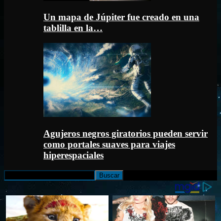
Un mapa de Júpiter fue creado en una
tablilla en la…
Agujeros negros giratorios pueden servir
como portales suaves para viajes
hiperespaciales