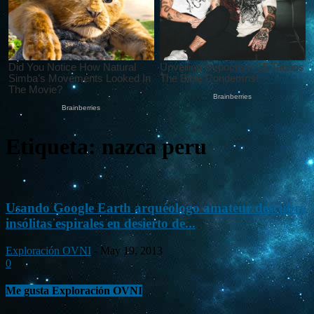
Etiqueta: nazca peru
Usando Google Earth arquéologo amateur descubre
insólitas espirales en desierto de...
Exploración OVNI
-
May 19, 2013
0
Me gusta Exploración OVNI