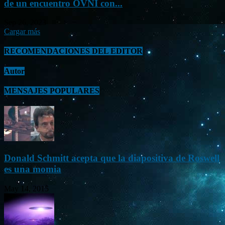
de un encuentro OVNI con...
Sep 26, 2023
Cargar más
RECOMENDACIONES DEL EDITOR
Autor
MENSAJES POPULARES
Donald Schmitt acepta que la diapositiva de Roswell
es una momia
May 14, 2015