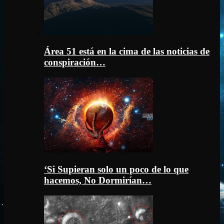
Área 51 está en la cima de las noticias de
conspiración…
‘Si Supieran solo un poco de lo que
hacemos, No Dormirían…