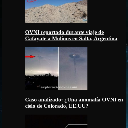
OVNI reportado durante viaje de
Cafayate a Molinos en Salta, Argentina
Caso analizado: ¿Una anomalía OVNI en
cielo de Colorado, EE.UU?