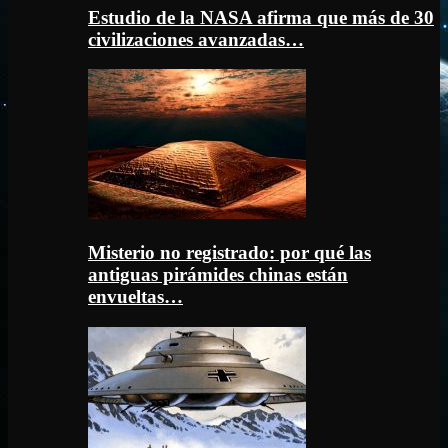
Estudio de la NASA afirma que más de 30
civilizaciones avanzadas…
Misterio no registrado: por qué las
antiguas pirámides chinas están
envueltas…