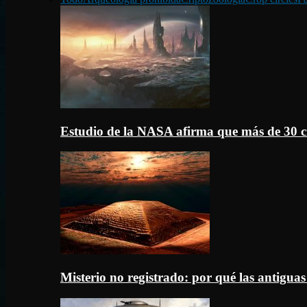
Estudio de la NASA afirma que más de 30 c
Misterio no registrado: por qué las antigua