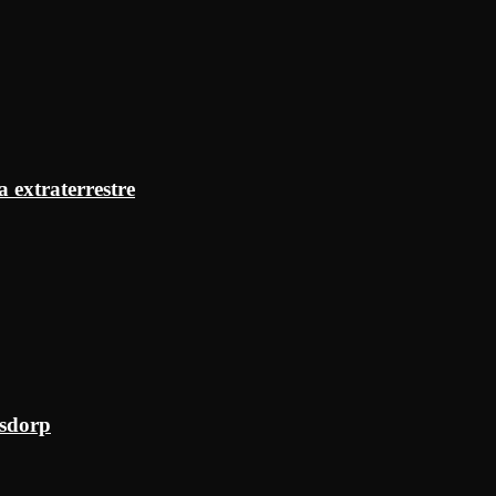
a extraterrestre
ksdorp