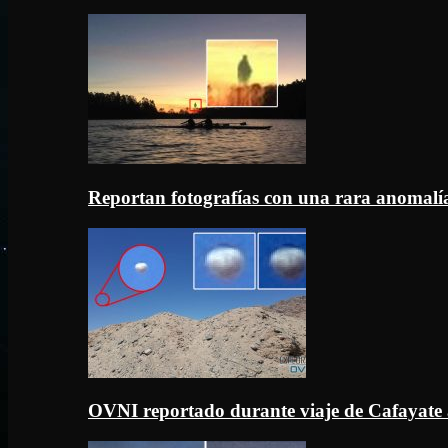
Reportan fotografías con una rara anomal
OVNI reportado durante viaje de Cafayate 