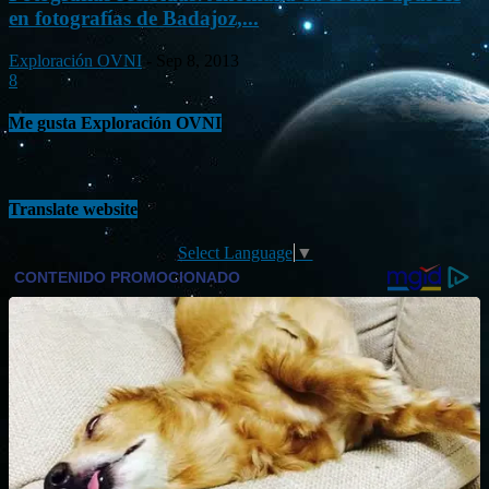
en fotografías de Badajoz,...
Exploración OVNI
-
Sep 8, 2013
8
Me gusta Exploración OVNI
Translate website
Select Language
▼