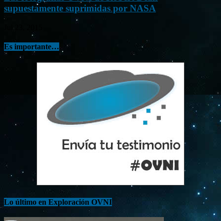
supuestamente suprimidas por NASA
Jul 23, 2015
Es importante…
Lo último en Exploración OVNI