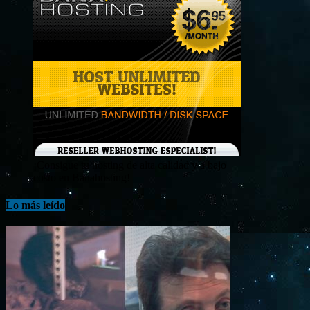
¡Consigue tu hosting de alta calidad y a bajo
costo en Banahosting!
Lo más leído