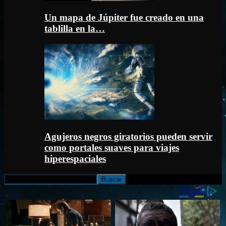
Un mapa de Júpiter fue creado en una
tablilla en la…
Agujeros negros giratorios pueden servir
como portales suaves para viajes
hiperespaciales