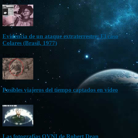
Nov 26, 2012
Evidencia de un ataque extraterrestre: El caso
Colares (Brasil, 1977)
Ene 21, 2012
Posibles viajeros del tiempo captados en vídeo
Abr 13, 2013
Las fotografías OVNI de Robert Dean