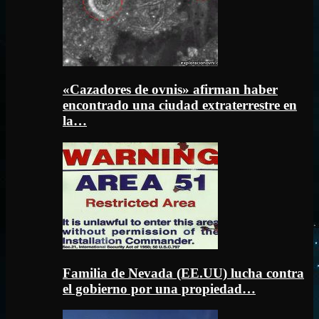
«Cazadores de ovnis» afirman haber
encontrado una ciudad extraterrestre en
la…
Familia de Nevada (EE.UU) lucha contra
el gobierno por una propiedad…