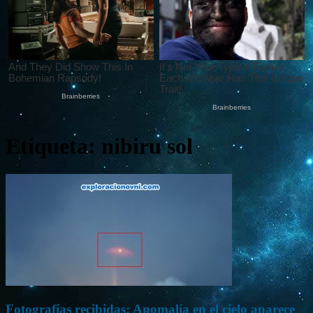
Etiqueta: nibiru sol
Fotografías recibidas: Anomalía en el cielo aparece