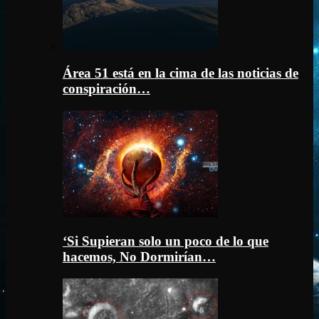
Área 51 está en la cima de las noticias de
conspiración…
‘Si Supieran solo un poco de lo que
hacemos, No Dormirían…