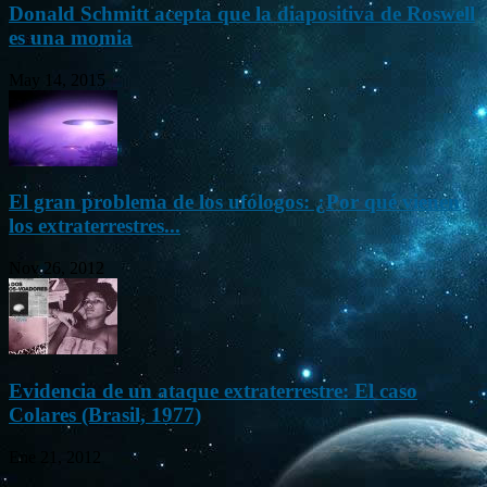
Donald Schmitt acepta que la diapositiva de Roswell
es una momia
May 14, 2015
El gran problema de los ufólogos: ¿Por qué vienen
los extraterrestres...
Nov 26, 2012
Evidencia de un ataque extraterrestre: El caso
Colares (Brasil, 1977)
Ene 21, 2012