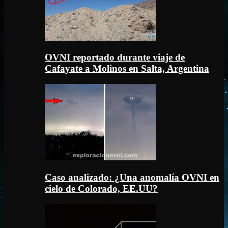
OVNI reportado durante viaje de
Cafayate a Molinos en Salta, Argentina
Caso analizado: ¿Una anomalía OVNI en
cielo de Colorado, EE.UU?