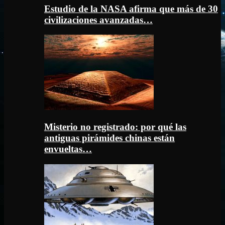
Estudio de la NASA afirma que más de 30
civilizaciones avanzadas…
Misterio no registrado: por qué las
antiguas pirámides chinas están
envueltas…