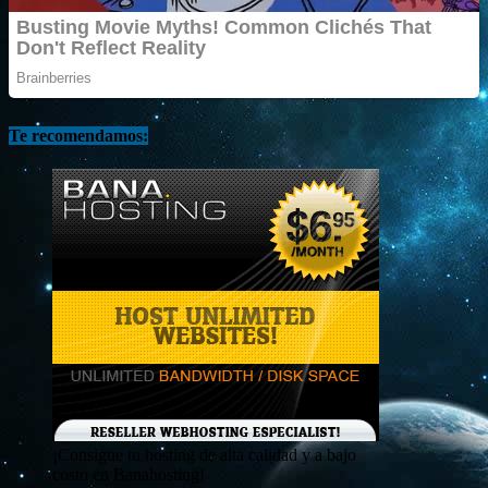
Te recomendamos:
¡Consigue tu hosting de alta calidad y a bajo
costo en Banahosting!