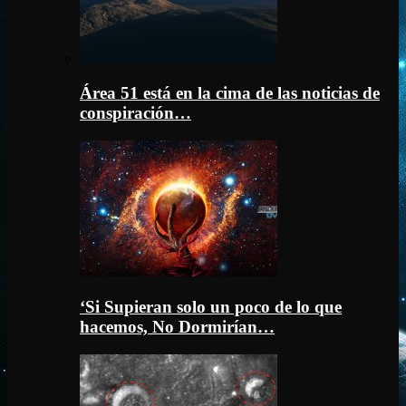
Área 51 está en la cima de las noticias de
conspiración…
‘Si Supieran solo un poco de lo que
hacemos, No Dormirían…