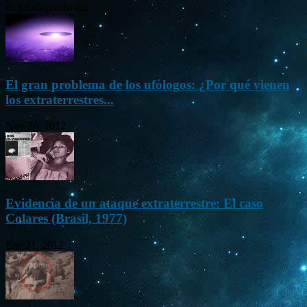
en las diapositivas...
El gran problema de los ufólogos: ¿Por qué vienen
los extraterrestres...
Nov 26, 2012
Evidencia de un ataque extraterrestre: El caso
Colares (Brasil, 1977)
Ene 21, 2012