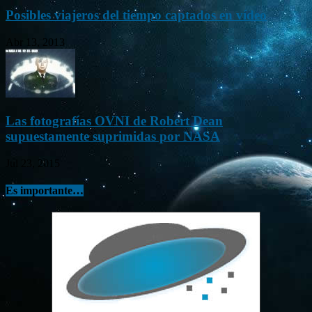
Posibles viajeros del tiempo captados en vídeo
Abr 13, 2013
Las fotografías OVNI de Robert Dean
supuestamente suprimidas por NASA
Jul 23, 2015
Es importante…