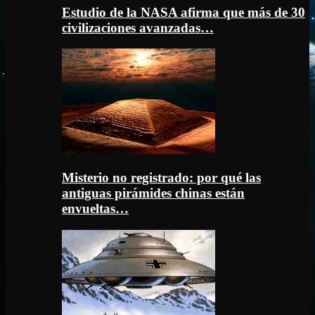
Estudio de la NASA afirma que más de 30
civilizaciones avanzadas…
Misterio no registrado: por qué las
antiguas pirámides chinas están
envueltas…