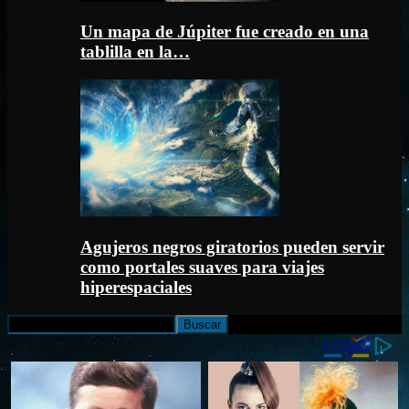
Un mapa de Júpiter fue creado en una
tablilla en la…
Agujeros negros giratorios pueden servir
como portales suaves para viajes
hiperespaciales