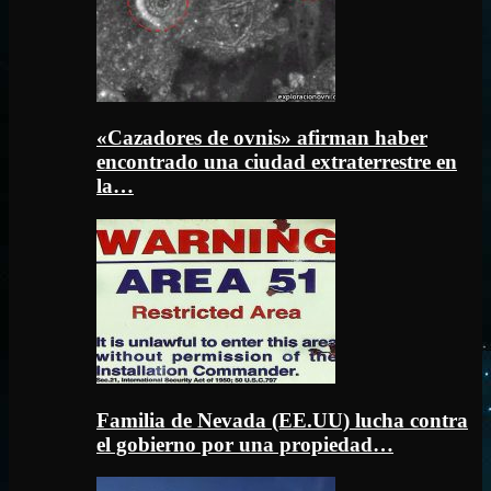
«Cazadores de ovnis» afirman haber
encontrado una ciudad extraterrestre en
la…
Familia de Nevada (EE.UU) lucha contra
el gobierno por una propiedad…