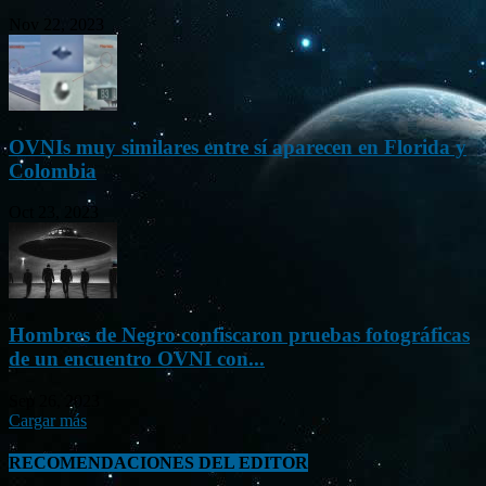
Nov 22, 2023
OVNIs muy similares entre sí aparecen en Florida y
Colombia
Oct 23, 2023
Hombres de Negro confiscaron pruebas fotográficas
de un encuentro OVNI con...
Sep 26, 2023
Cargar más
RECOMENDACIONES DEL EDITOR