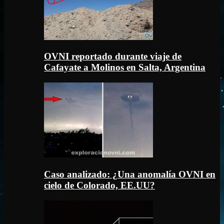
OVNI reportado durante viaje de
Cafayate a Molinos en Salta, Argentina
Caso analizado: ¿Una anomalía OVNI en
cielo de Colorado, EE.UU?