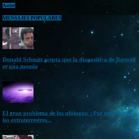
Autor
MENSAJES POPULARES
Donald Schmitt acepta que la diapositiva de Roswell
es una momia
May 14, 2015
El gran problema de los ufólogos: ¿Por qué vienen
los extraterrestres...
Nov 26, 2012