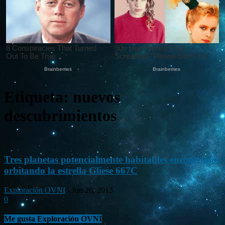
Etiqueta: nuevos
descubrimientos
Tres planetas potencialmente habitables encontrados
orbitando la estrella Gliese 667C
Exploración OVNI
-
Jun 26, 2013
0
Me gusta Exploración OVNI