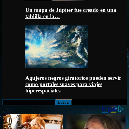
Un mapa de Júpiter fue creado en una
tablilla en la…
Agujeros negros giratorios pueden servir
como portales suaves para viajes
hiperespaciales