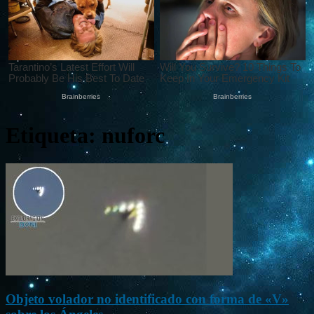
Etiqueta: nuforc
Objeto volador no identificado con forma de «V»