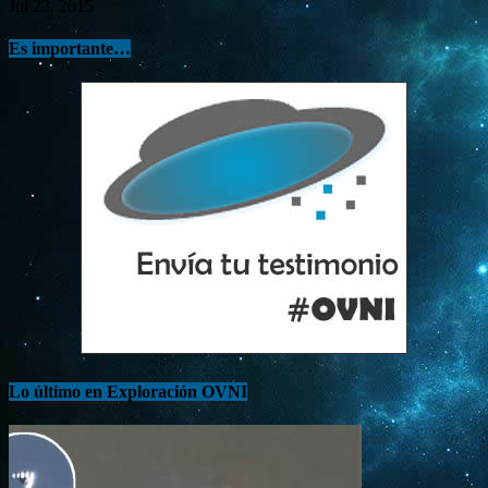
Jul 23, 2015
Es importante…
Lo último en Exploración OVNI