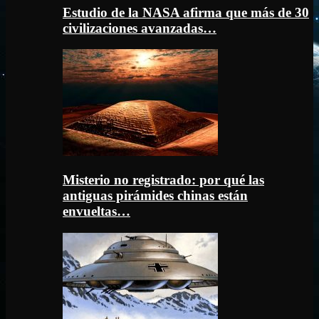
Estudio de la NASA afirma que más de 30
civilizaciones avanzadas…
Misterio no registrado: por qué las
antiguas pirámides chinas están
envueltas…