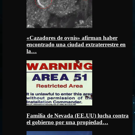
«Cazadores de ovnis» afirman haber
encontrado una ciudad extraterrestre en
la…
Familia de Nevada (EE.UU) lucha contra
el gobierno por una propiedad…