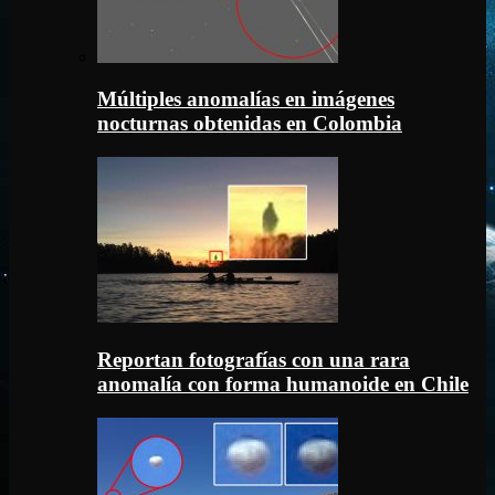
Múltiples anomalías en imágenes
nocturnas obtenidas en Colombia
Reportan fotografías con una rara
anomalía con forma humanoide en Chile