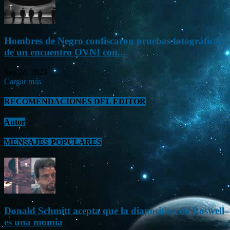
Hombres de Negro confiscaron pruebas fotográficas
de un encuentro OVNI con...
Sep 26, 2023
Cargar más
RECOMENDACIONES DEL EDITOR
Autor
MENSAJES POPULARES
Donald Schmitt acepta que la diapositiva de Roswell
es una momia