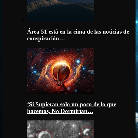
Área 51 está en la cima de las noticias de
conspiración…
‘Si Supieran solo un poco de lo que
hacemos, No Dormirían…