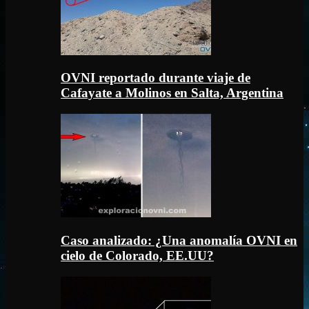
OVNI reportado durante viaje de
Cafayate a Molinos en Salta, Argentina
Caso analizado: ¿Una anomalía OVNI en
cielo de Colorado, EE.UU?