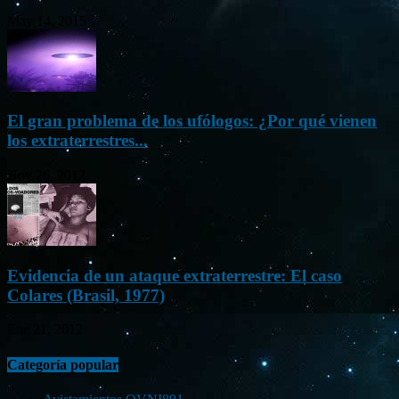
May 14, 2015
El gran problema de los ufólogos: ¿Por qué vienen
los extraterrestres...
Nov 26, 2012
Evidencia de un ataque extraterrestre: El caso
Colares (Brasil, 1977)
Ene 21, 2012
Categoría popular