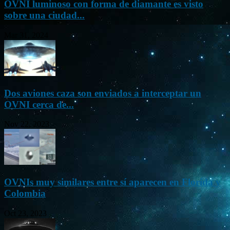
OVNI luminoso con forma de diamante es visto
sobre una ciudad...
Mar 31, 2024
Dos aviones caza son enviados a interceptar un
OVNI cerca de...
Nov 22, 2023
OVNIs muy similares entre sí aparecen en Florida y
Colombia
Oct 23, 2023