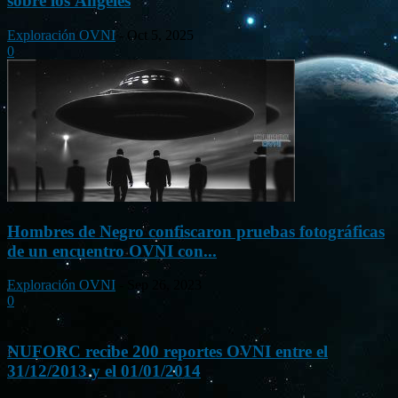
sobre los Ángeles
Exploración OVNI
-
Oct 5, 2025
0
Hombres de Negro confiscaron pruebas fotográficas
de un encuentro OVNI con...
Exploración OVNI
-
Sep 26, 2023
0
NUFORC recibe 200 reportes OVNI entre el
31/12/2013 y el 01/01/2014