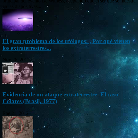
principal del evento Be Witness, aceptando que el ser que se muestra
en las diapositivas...
El gran problema de los ufólogos: ¿Por qué vienen
los extraterrestres...
Nov 26, 2012
Evidencia de un ataque extraterrestre: El caso
Colares (Brasil, 1977)
Ene 21, 2012