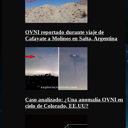
OVNI reportado durante viaje de
Cafayate a Molinos en Salta, Argentina
Caso analizado: ¿Una anomalía OVNI en
cielo de Colorado, EE.UU?