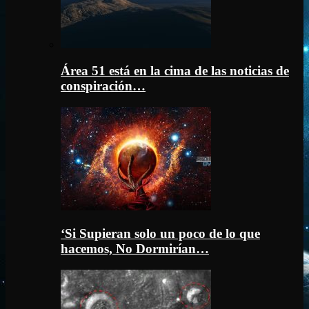
Área 51 está en la cima de las noticias de
conspiración…
‘Si Supieran solo un poco de lo que
hacemos, No Dormirían…