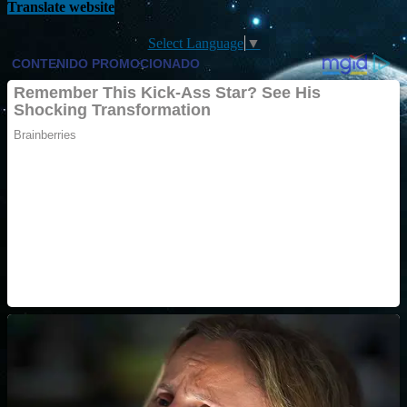
Translate website
Select Language
▼