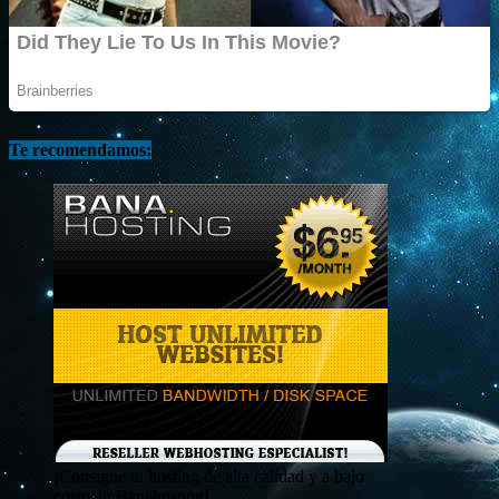
Te recomendamos:
¡Consigue tu hosting de alta calidad y a bajo
costo en Banahosting!