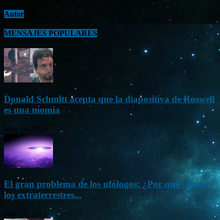
Autor
MENSAJES POPULARES
Donald Schmitt acepta que la diapositiva de Roswell
es una momia
May 14, 2015
El gran problema de los ufólogos: ¿Por qué vienen
los extraterrestres...
Nov 26, 2012