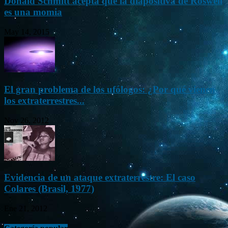
Donald Schmitt acepta que la diapositiva de Roswell
es una momia
May 14, 2015
El gran problema de los ufólogos: ¿Por qué vienen
los extraterrestres...
Nov 26, 2012
Evidencia de un ataque extraterrestre: El caso
Colares (Brasil, 1977)
Ene 21, 2012