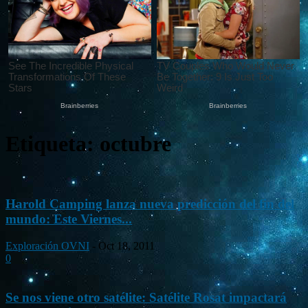
Etiqueta: octubre
Harold Camping lanza nueva predicción del fin del
mundo: Este Viernes...
Exploración OVNI
-
Oct 18, 2011
0
Se nos viene otro satélite: Satélite Rosat impactará