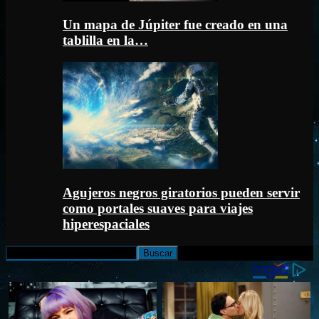
Un mapa de Júpiter fue creado en una
tablilla en la…
Agujeros negros giratorios pueden servir
como portales suaves para viajes
hiperespaciales