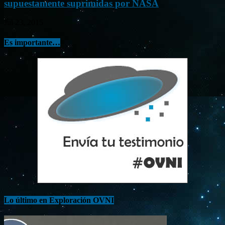
supuestamente suprimidas por NASA
Jul 23, 2015
Es importante…
Lo último en Exploración OVNI