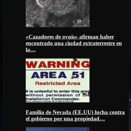
«Cazadores de ovnis» afirman haber
encontrado una ciudad extraterrestre en
la…
Familia de Nevada (EE.UU) lucha contra
el gobierno por una propiedad…