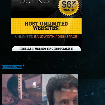
¡Consigue tu hosting de alta calidad y a bajo
costo en Banahosting!
Lo más leído