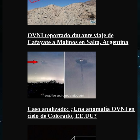
OVNI reportado durante viaje de
Cafayate a Molinos en Salta, Argentina
Caso analizado: ¿Una anomalía OVNI en
cielo de Colorado, EE.UU?