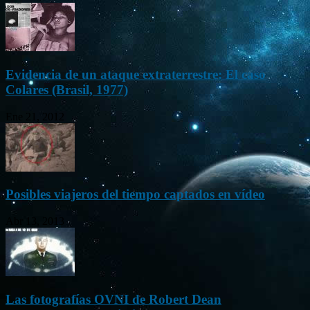
Evidencia de un ataque extraterrestre: El caso
Colares (Brasil, 1977)
Ene 21, 2012
Posibles viajeros del tiempo captados en vídeo
Abr 13, 2013
Las fotografías OVNI de Robert Dean