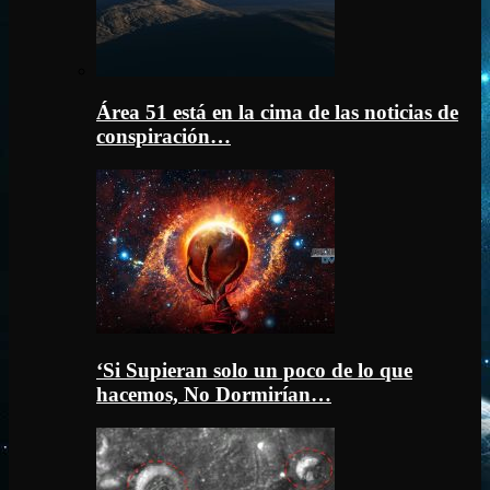
Área 51 está en la cima de las noticias de
conspiración…
‘Si Supieran solo un poco de lo que
hacemos, No Dormirían…