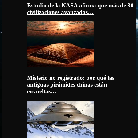
Estudio de la NASA afirma que más de 30
civilizaciones avanzadas…
Misterio no registrado: por qué las
antiguas pirámides chinas están
envueltas…