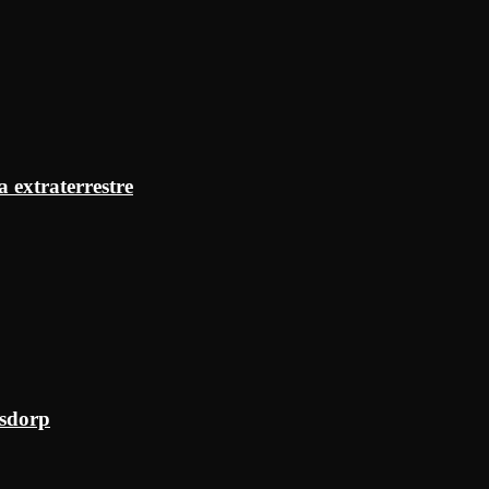
a extraterrestre
ksdorp