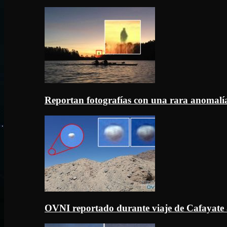
Reportan fotografías con una rara anomal
OVNI reportado durante viaje de Cafayate 