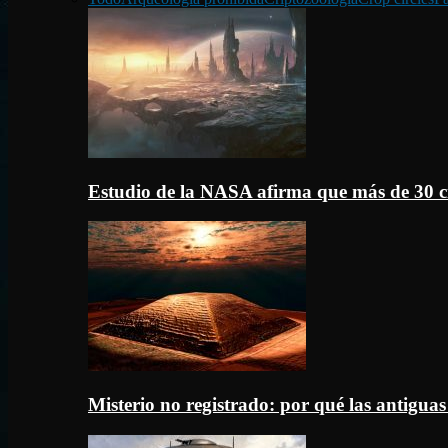
Estudio de la NASA afirma que más de 30 c
Misterio no registrado: por qué las antigua