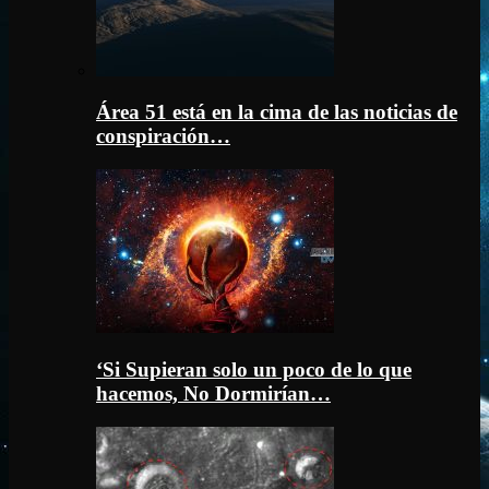
Área 51 está en la cima de las noticias de
conspiración…
‘Si Supieran solo un poco de lo que
hacemos, No Dormirían…