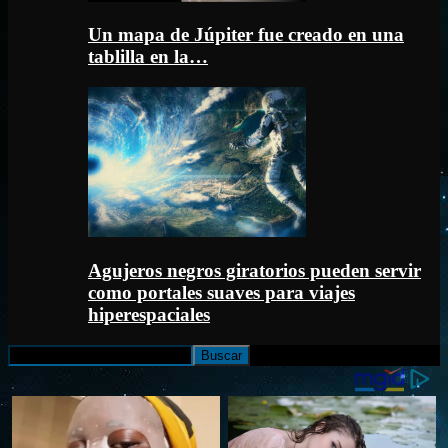
Un mapa de Júpiter fue creado en una
tablilla en la…
Agujeros negros giratorios pueden servir
como portales suaves para viajes
hiperespaciales