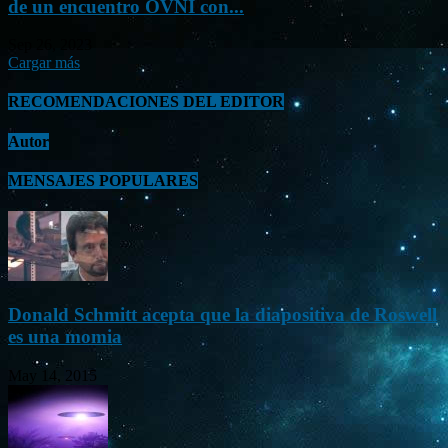
de un encuentro OVNI con...
Sep 26, 2023
Cargar más
RECOMENDACIONES DEL EDITOR
Autor
MENSAJES POPULARES
Donald Schmitt acepta que la diapositiva de Roswell
es una momia
May 14, 2015