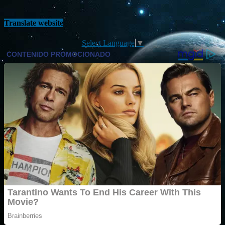
Translate website
Select Language
▼