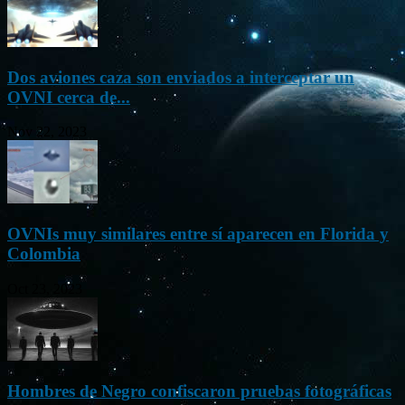
Dos aviones caza son enviados a interceptar un
OVNI cerca de...
Nov 22, 2023
OVNIs muy similares entre sí aparecen en Florida y
Colombia
Oct 23, 2023
Hombres de Negro confiscaron pruebas fotográficas