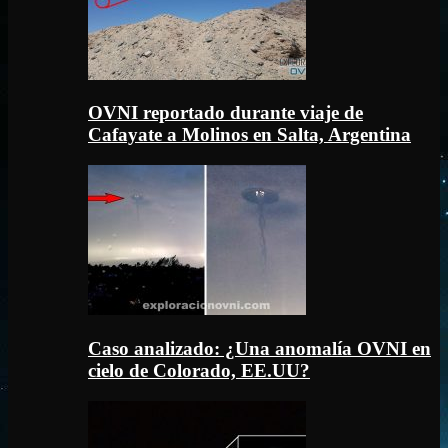
OVNI reportado durante viaje de
Cafayate a Molinos en Salta, Argentina
Caso analizado: ¿Una anomalía OVNI en
cielo de Colorado, EE.UU?