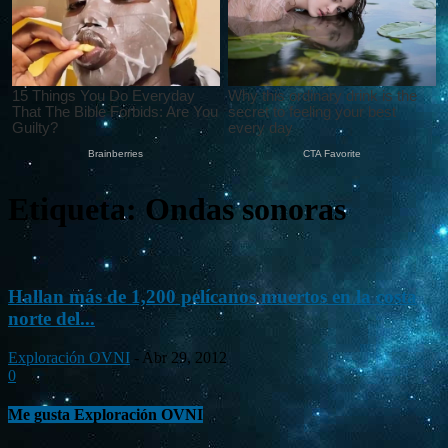
Etiqueta: Ondas sonoras
Hallan más de 1,200 pelícanos muertos en la costa
norte del...
Exploración OVNI
-
Abr 29, 2012
0
Me gusta Exploración OVNI