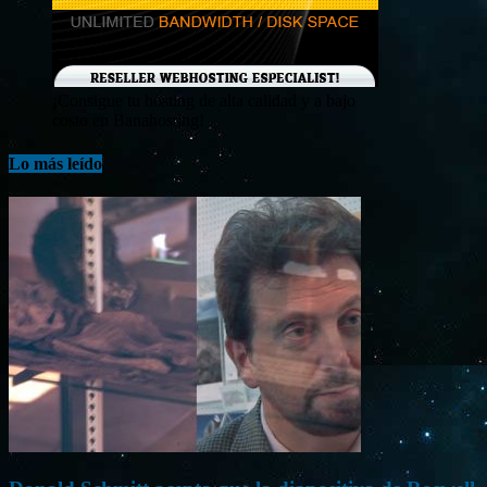
¡Consigue tu hosting de alta calidad y a bajo
costo en Banahosting!
Lo más leído