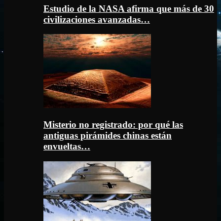
Estudio de la NASA afirma que más de 30
civilizaciones avanzadas…
Misterio no registrado: por qué las
antiguas pirámides chinas están
envueltas…