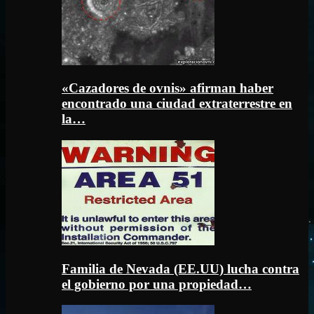
«Cazadores de ovnis» afirman haber
encontrado una ciudad extraterrestre en
la…
Familia de Nevada (EE.UU) lucha contra
el gobierno por una propiedad…