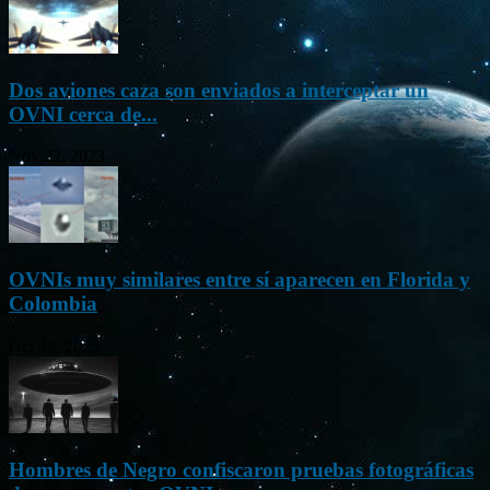
Dos aviones caza son enviados a interceptar un
OVNI cerca de...
Nov 22, 2023
OVNIs muy similares entre sí aparecen en Florida y
Colombia
Oct 23, 2023
Hombres de Negro confiscaron pruebas fotográficas