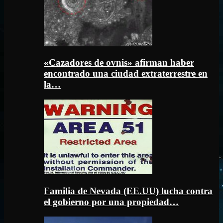
«Cazadores de ovnis» afirman haber
encontrado una ciudad extraterrestre en
la…
Familia de Nevada (EE.UU) lucha contra
el gobierno por una propiedad…