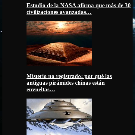
Estudio de la NASA afirma que más de 30
civilizaciones avanzadas…
Misterio no registrado: por qué las
antiguas pirámides chinas están
envueltas…