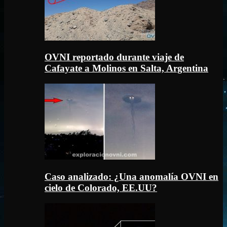
OVNI reportado durante viaje de
Cafayate a Molinos en Salta, Argentina
Caso analizado: ¿Una anomalía OVNI en
cielo de Colorado, EE.UU?