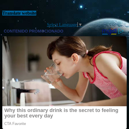
Translate website
Select Language
▼