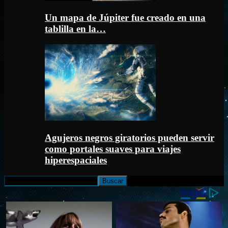
Un mapa de Júpiter fue creado en una
tablilla en la…
Agujeros negros giratorios pueden servir
como portales suaves para viajes
hiperespaciales