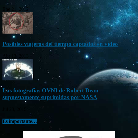
Ene 21, 2012
Posibles viajeros del tiempo captados en vídeo
Abr 13, 2013
Las fotografías OVNI de Robert Dean
supuestamente suprimidas por NASA
Jul 23, 2015
Es importante…