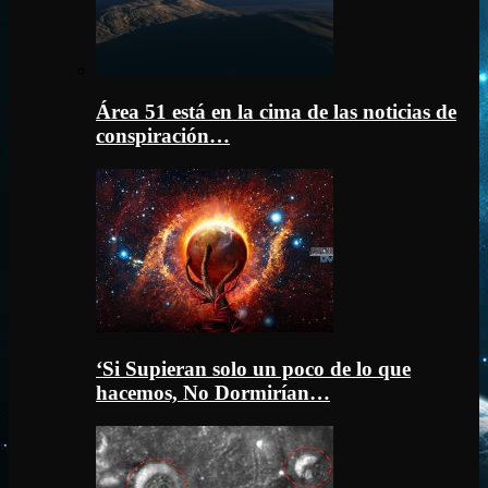
Área 51 está en la cima de las noticias de
conspiración…
‘Si Supieran solo un poco de lo que
hacemos, No Dormirían…