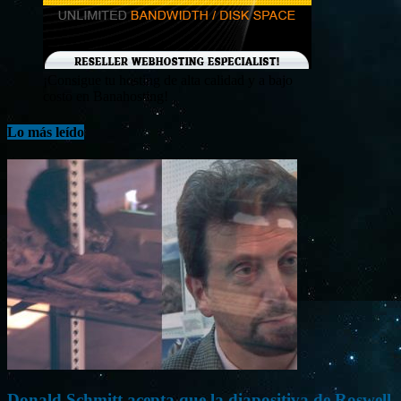
¡Consigue tu hosting de alta calidad y a bajo
costo en Banahosting!
Lo más leído
Donald Schmitt acepta que la diapositiva de Roswell