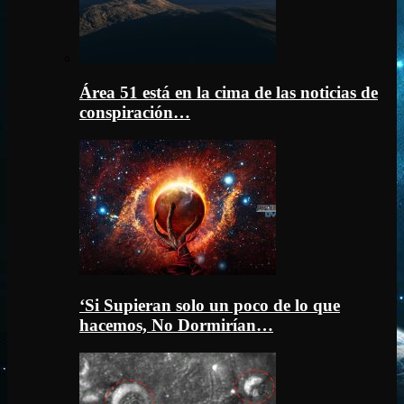
Área 51 está en la cima de las noticias de
conspiración…
‘Si Supieran solo un poco de lo que
hacemos, No Dormirían…