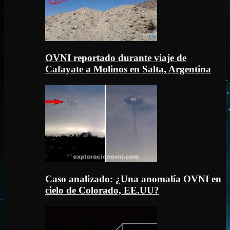
OVNI reportado durante viaje de
Cafayate a Molinos en Salta, Argentina
Caso analizado: ¿Una anomalía OVNI en
cielo de Colorado, EE.UU?