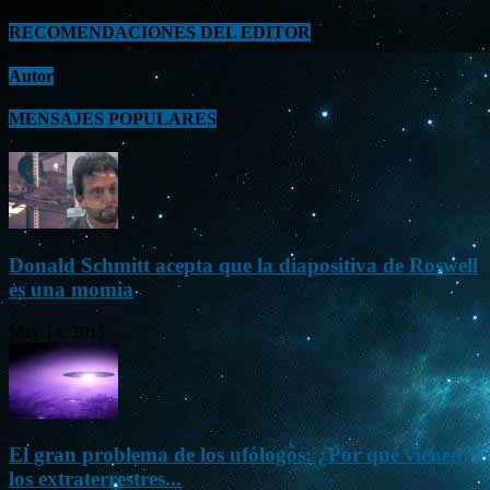
RECOMENDACIONES DEL EDITOR
Autor
MENSAJES POPULARES
Donald Schmitt acepta que la diapositiva de Roswell
es una momia
May 14, 2015
El gran problema de los ufólogos: ¿Por qué vienen
los extraterrestres...