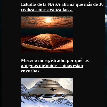
Estudio de la NASA afirma que más de 30
civilizaciones avanzadas…
Misterio no registrado: por qué las
antiguas pirámides chinas están
envueltas…