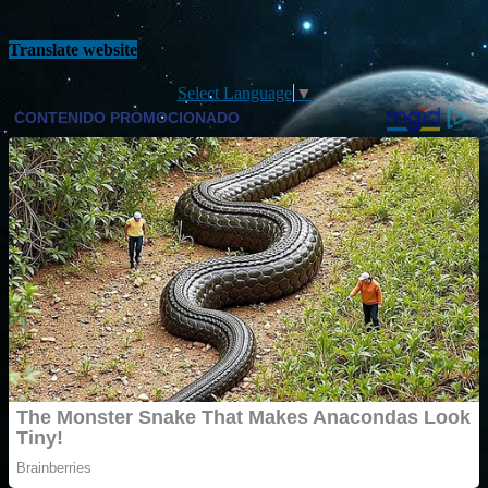
Translate website
Select Language
▼