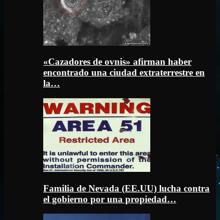
«Cazadores de ovnis» afirman haber
encontrado una ciudad extraterrestre en
la…
Familia de Nevada (EE.UU) lucha contra
el gobierno por una propiedad…