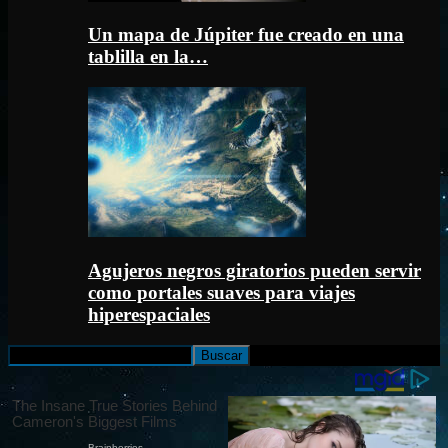
Un mapa de Júpiter fue creado en una
tablilla en la…
Agujeros negros giratorios pueden servir
como portales suaves para viajes
hiperespaciales